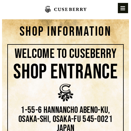
SHOP INFORMATION
Welcome to cuseberry
SHOP
ENTRANCE
1-55-6 Hannancho Abeno-ku,
Osaka-shi, Osaka-fu 545-0021
Japan