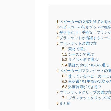
1
ベビーカーの防寒対策で気を
2
ベビーカーの防寒グッズの種
3
被せるだけ！手軽な「ブラン
4
ブランケットが活躍するシー
5
ブランケットの選び方
5.1
素材で選ぶ
5.2
シーズンで選ぶ
5.3
サイズや形で選ぶ
5.4
装飾の少ないものを選ぶ
6
ベビーカー用ブランケットの
6.1
使っているベビーカーに
6.2
素材選びは季節や気温を
6.3
温度調節ができる？
7
ブランケットクリップの選び
7.1
ブランケットクリップの
8
まとめ