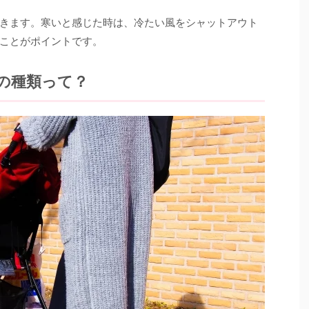
きます。寒いと感じた時は、冷たい風をシャットアウト
ことがポイントです。
の種類って？