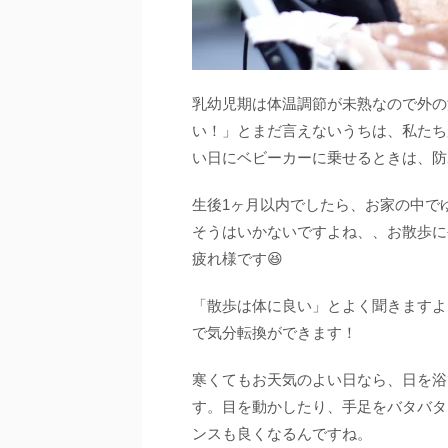
乳幼児期は体温調節が未熟なので外の
い！」とまだ言えないうちは、私たち
い日にベビーカーに乗せるときは、防
生後1ヶ月以内でしたら、お家の中で
そうはいかないですよね、、お散歩に
疲れ様です😆
「散歩は体に良い」とよく聞きますよ
で気分転換ができます！
寒くてもお天気のよい日なら、日を浴
す。目を動かしたり、手足をバタバタ
ンスも良くなるんですね。