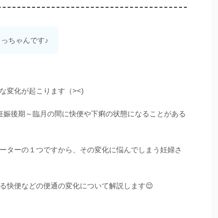
よっちゃんです♪
な変化が起こります（><)
妊娠後期～臨月の間に快便や下痢の状態になることがある
ーターの１つですから、その変化に悩んでしまう妊婦さ
る快便などの便通の変化について解説します😌