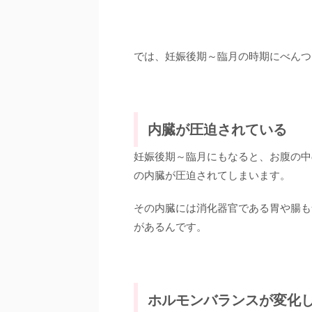
では、妊娠後期～臨月の時期にべんつ
内臓が圧迫されている
妊娠後期～臨月にもなると、お腹の中
の内臓が圧迫されてしまいます。
その内臓には消化器官である胃や腸も
があるんです。
ホルモンバランスが変化