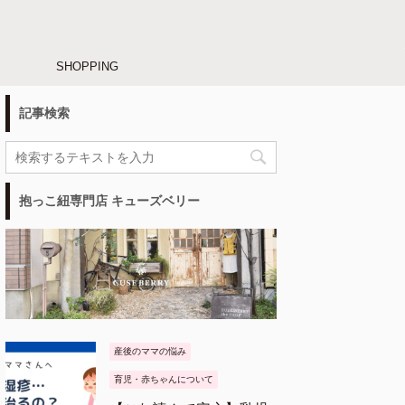
SHOPPING
記事検索
抱っこ紐専門店 キューズベリー
産後のママの悩み
育児・赤ちゃんについて