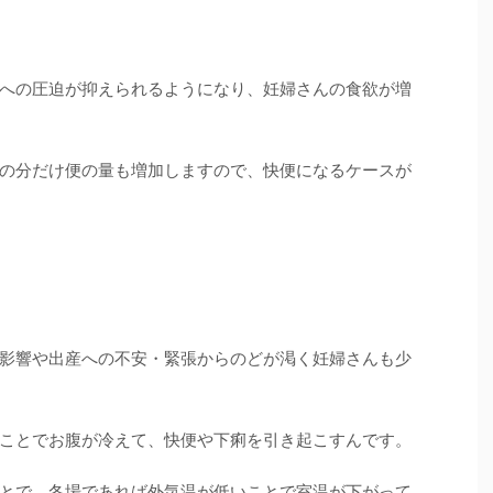
への圧迫が抑えられるようになり、妊婦さんの食欲が増
の分だけ便の量も増加しますので、快便になるケースが
影響や出産への不安・緊張からのどが渇く妊婦さんも少
ことでお腹が冷えて、快便や下痢を引き起こすんです。
とで、冬場であれば外気温が低いことで室温が下がって