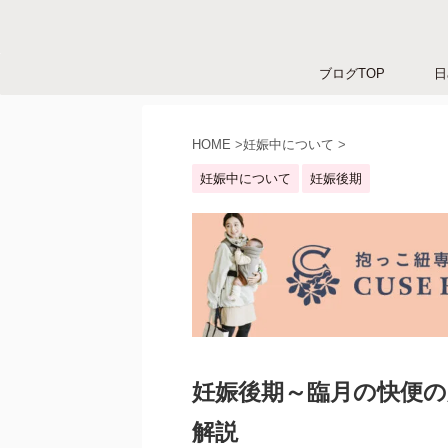
ブログTOP
日
HOME
>
妊娠中について
>
妊娠中について
妊娠後期
妊娠後期～臨月の快便の
解説