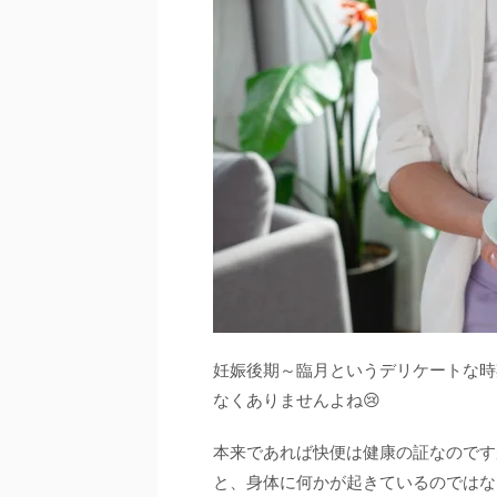
妊娠後期～臨月というデリケートな時
なくありませんよね😢
本来であれば快便は健康の証なのです
と、身体に何かが起きているのではな