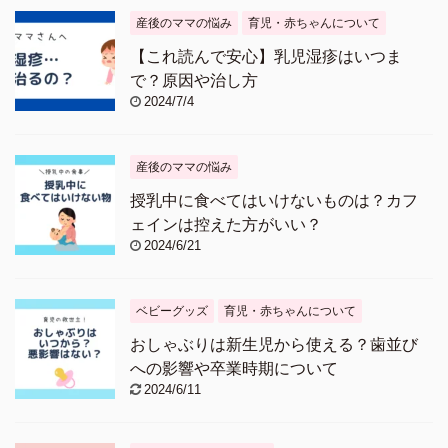
産後のママの悩み
育児・赤ちゃんについて
【これ読んで安心】乳児湿疹はいつま
で？原因や治し方
2024/7/4
産後のママの悩み
授乳中に食べてはいけないものは？カフ
ェインは控えた方がいい？
2024/6/21
ベビーグッズ
育児・赤ちゃんについて
おしゃぶりは新生児から使える？歯並び
への影響や卒業時期について
2024/6/11