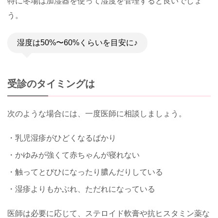
特に冬場は加湿器を使って湿度を管理すると良いでしょ
う。
湿度は50%〜60%くらいを目安に♪
受診のタイミングは
次のような場合には、一度医師に相談しましょう。
・乳児湿疹がひどくなるばかり
・かゆみが強くて赤ちゃんが寝れない
・触ってとびひになったり膿んだりしている
・湿疹よりもかぶれ、ただれになっている
医師は必要に応じて、ステロイド軟膏や抗ヒスタミン薬な