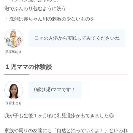
泡でふんわり包むように洗う
・洗剤は赤ちゃん用の刺激の少ないものを
日々の入浴から実践してみてくださいね
助産師ゆき
１児ママの体験談
0歳(1児)ママです！
保育士とも
我が子も生後１ヶ月頃に乳児湿疹が出てきました😢
家族や周りの友達にも「自然と治っていくよ！」といわれ