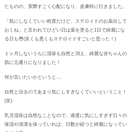
たものの、実際すごく心配になり、皮膚科に行きました。
「気にしなくていい程度だけど、ステロイドのお薬出して
おくね」と言われてひどい日は薬を塗ると1日で綺麗にな
る日も😳(良くも悪くもステロイドすごいと思った！)
１ヶ月しないうちに湿疹も自然と消え、綺麗な赤ちゃんの
肌に元通りになりました！
何が言いたいかというと…
自然と治るのであまり気にしすぎなくていいということ！
(笑)
乳児湿疹は自然なことなので、過度に気にしすぎず日々の
保湿や清潔を保っていれば、日数が経つと綺麗になってい