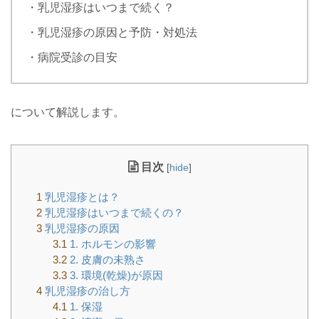
・乳児湿疹はいつまで続く？
・乳児湿疹の原因と予防・対処法
・病院受診の目安
について解説します。
目次
[
hide
]
1
乳児湿疹とは？
2
乳児湿疹はいつまで続くの？
3
乳児湿疹の原因
3.1
1. ホルモンの影響
3.2
2. 皮膚の未熟さ
3.3
3. 環境(乾燥)が原因
4
乳児湿疹の治し方
4.1
1. 保湿