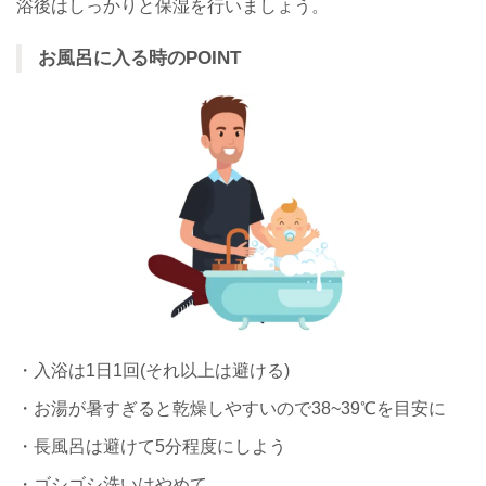
浴後はしっかりと保湿を行いましょう。
お風呂に入る時のPOINT
・入浴は1日1回(それ以上は避ける)
・お湯が暑すぎると乾燥しやすいので38~39℃を目安に
・長風呂は避けて5分程度にしよう
・ゴシゴシ洗いはやめて、