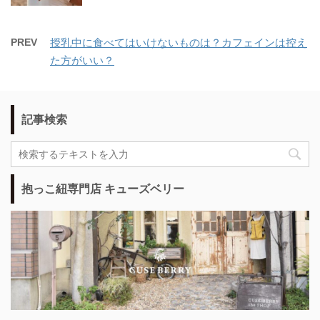
PREV
授乳中に食べてはいけないものは？カフェインは控え
た方がいい？
記事検索
抱っこ紐専門店 キューズベリー