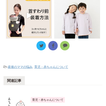
-
産後のママの悩み
,
育児・赤ちゃんについて
関連記事
育児・赤ちゃんについて