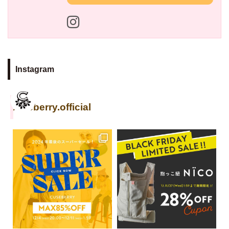
Instagram
cuseberry.official