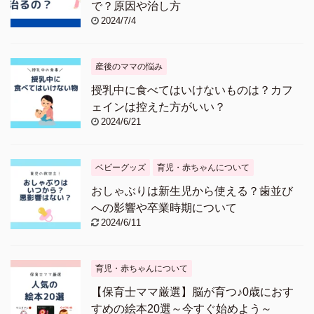
で？原因や治し方
2024/7/4
産後のママの悩み
授乳中に食べてはいけないものは？カフ
ェインは控えた方がいい？
2024/6/21
ベビーグッズ
育児・赤ちゃんについて
おしゃぶりは新生児から使える？歯並び
への影響や卒業時期について
2024/6/11
育児・赤ちゃんについて
【保育士ママ厳選】脳が育つ♪0歳におす
すめの絵本20選～今すぐ始めよう～