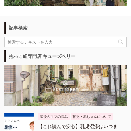
記事検索
抱っこ紐専門店 キューズベリー
産後のママの悩み
育児・赤ちゃんについて
【これ読んで安心】乳児湿疹はいつま