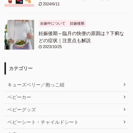
2024/6/11
妊娠中について
妊娠後期
妊娠後期～臨月の快便の原因は？下痢な
どの症状｜注意点も解説
2023/10/25
カテゴリー
キューズベリー／抱っこ紐
ベビーカー
ベビーグッズ
ベビーシート・チャイルドシート