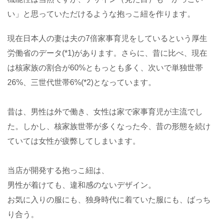
い」と思っていただけるような抱っこ紐を作ります。
現在日本人の妻は夫の7倍家事育児をしているという厚生
労働省のデータ(*1)があります。さらに、昔に比べ、現在
は核家族の割合が60%ともっとも多く、次いで単独世帯
26%、三世代世帯6%(*2)となっています。
昔は、男性は外で働き、女性は家で家事育児が主流でし
た。しかし、核家族世帯が多くなった今、昔の形態を続け
ていては女性が疲弊してしまいます。
当店が開発する抱っこ紐は、
男性が着けても、違和感のないデザイン。
お気に入りの服にも、独身時代に着ていた服にも、ばっち
り合う。