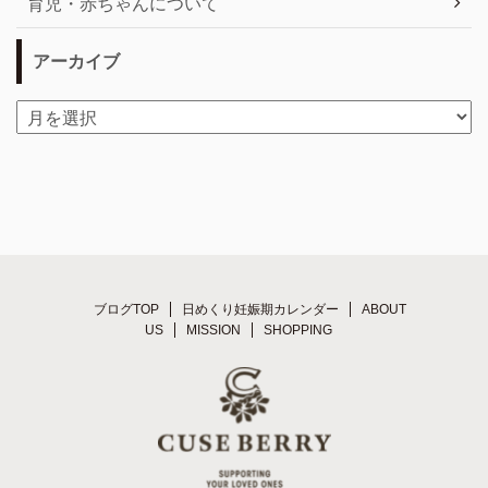
育児・赤ちゃんについて
アーカイブ
ブログTOP
日めくり妊娠期カレンダー
ABOUT
US
MISSION
SHOPPING