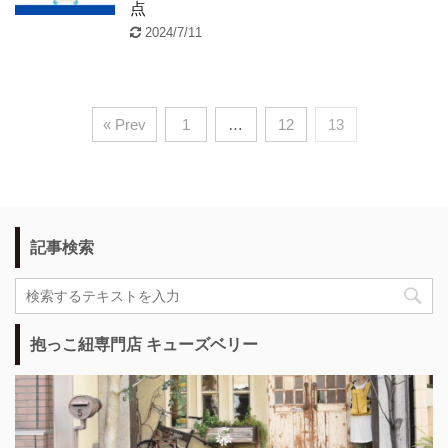
点
2024/7/11
« Prev
1
…
12
13
記事検索
抱っこ紐専門店 キューズベリー