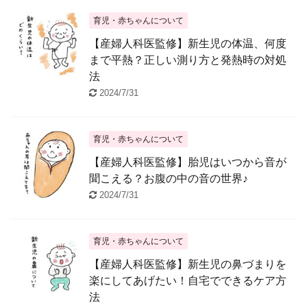
育児・赤ちゃんについて
【産婦人科医監修】新生児の体温、何度
まで平熱？正しい測り方と発熱時の対処
法
2024/7/31
育児・赤ちゃんについて
【産婦人科医監修】胎児はいつから音が
聞こえる？お腹の中の音の世界♪
2024/7/31
育児・赤ちゃんについて
【産婦人科医監修】新生児の鼻づまりを
楽にしてあげたい！自宅でできるケア方
法