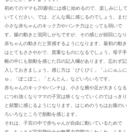
初めてのママも20週頃には感じ始めるので、楽しみにして
いてください。では、どんな風に感じるのでしょう。まだ
小さな赤ちゃんのキック力やパンチ力はとっても弱いで
す。腸の動きと混同しがちですが、その感じが頻回になり
赤ちゃんの動きだと実感するようになります。最初の動き
はとてもささやかで、貴重なものになるでしょう。母子手
帳の中にも胎動を感じた日の記入欄があります、忘れず記
入しておきましょう。感じ方は「ぴくぴく」「ふにゅふに
ゅ」「ぽこぽこ」「とんとん」などいろいろです。
赤ちゃんのキックやパンチは、小さな腕や足が大きくなる
につれ強くなりママの子宮は狭くなっていくのではっきり
と頻繁に感じるようになります。はじめのうちはお腹のい
ろいろなところで胎動を感じます。
それは、子宮の中で赤ちゃんが自由に動いているためで
す。ちょうど宇宙飛行士が無重力空間でふわふわ、くるく