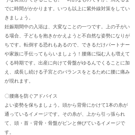
でに時間がかかります。いつも以上に紫外線対策をしてい
きましょう。
妊娠期間中の入浴は、大変なことの一つです。上の子がい
る場合、子どもを抱きかかえようと不自然な姿勢になりが
ちです。転倒する恐れもあるので、できるだけパートナー
や家族に手伝ってもらいましょう！腰痛に悩む人も増えて
くる時期です。出産に向けて骨盤がゆるんでくることに加
え、成長し続ける子宮とのバランスをとるために腰に痛み
が現れます。
〇腰痛を防ぐアドバイス
よい姿勢を保ちましょう。頭から背骨にかけて1本の糸が
通っているイメージです。その糸が、上から引っ張られ
て、頭・首・背骨・骨盤がピンと伸びているイメージで
す。