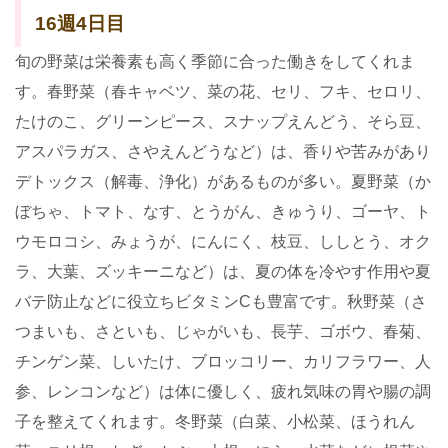
16週4日目
旬の野菜は栄養素も高く季節に合った働きをしてくれま
す。春野菜（春キャベツ、菜の花、セリ、フキ、セロリ、
たけのこ、グリーンピース、スナップえんどう、そら豆、
アスパラガス、さやえんどうなど）は、香りや苦みがあり
デトックス（解毒、浄化）があるものが多い。夏野菜（か
ぼちゃ、トマト、なす、とうがん、きゅうり、ゴーヤ、ト
ウモロコシ、みょうが、にんにく、枝豆、ししとう、オク
ラ、大葉、ズッキーニなど）は、夏の体を冷やす作用や夏
バテ防止などに役立ちビタミンCも豊富です。秋野菜（さ
つまいも、さといも、じゃがいも、長芋、ゴボウ、春菊、
チンゲン菜、しいたけ、ブロッコリー、カリフラワー、人
参、レンコンなど）は体に優しく、疲れ気味の胃や腸の調
子を整えてくれます。冬野菜（白菜、小松菜、ほうれん