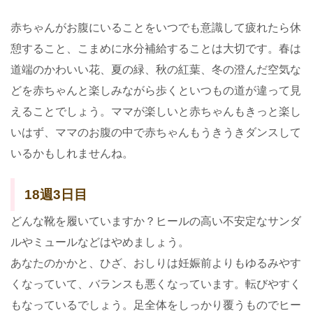
赤ちゃんがお腹にいることをいつでも意識して疲れたら休
憩すること、こまめに水分補給することは大切です。春は
道端のかわいい花、夏の緑、秋の紅葉、冬の澄んだ空気な
どを赤ちゃんと楽しみながら歩くといつもの道が違って見
えることでしょう。ママが楽しいと赤ちゃんもきっと楽し
いはず、ママのお腹の中で赤ちゃんもうきうきダンスして
いるかもしれませんね。
18週3日目
どんな靴を履いていますか？ヒールの高い不安定なサンダ
ルやミュールなどはやめましょう。
あなたのかかと、ひざ、おしりは妊娠前よりもゆるみやす
くなっていて、バランスも悪くなっています。転びやすく
もなっているでしょう。足全体をしっかり覆うものでヒー