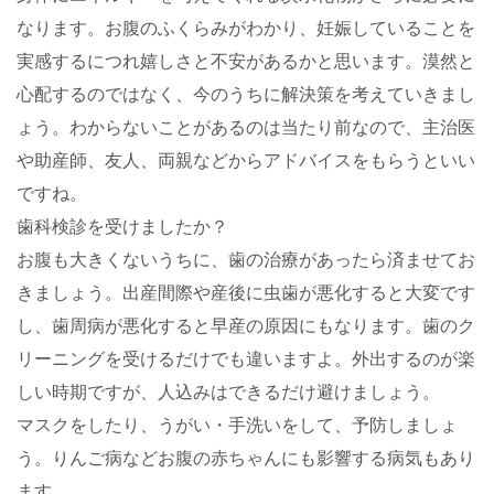
なります。お腹のふくらみがわかり、妊娠していることを
実感するにつれ嬉しさと不安があるかと思います。漠然と
心配するのではなく、今のうちに解決策を考えていきまし
ょう。わからないことがあるのは当たり前なので、主治医
や助産師、友人、両親などからアドバイスをもらうといい
ですね。
歯科検診を受けましたか？
お腹も大きくないうちに、歯の治療があったら済ませてお
きましょう。出産間際や産後に虫歯が悪化すると大変です
し、歯周病が悪化すると早産の原因にもなります。歯のク
リーニングを受けるだけでも違いますよ。外出するのが楽
しい時期ですが、人込みはできるだけ避けましょう。
マスクをしたり、うがい・手洗いをして、予防しましょ
う。りんご病などお腹の赤ちゃんにも影響する病気もあり
ます。