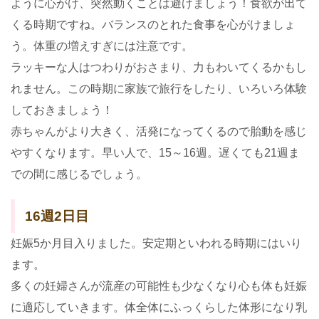
ように心がけ、突然動くことは避けましょう！食欲が出て
くる時期ですね。バランスのとれた食事を心がけましょ
う。体重の増えすぎには注意です。
ラッキーな人はつわりがおさまり、力もわいてくるかもし
れません。この時期に家族で旅行をしたり、いろいろ体験
しておきましょう！
赤ちゃんがより大きく、活発になってくるので胎動を感じ
やすくなります。早い人で、15～16週。遅くても21週ま
での間に感じるでしょう。
16週2日目
妊娠5か月目入りました。安定期といわれる時期にはいり
ます。
多くの妊婦さんが流産の可能性も少なくなり心も体も妊娠
に適応していきます。体全体にふっくらした体形になり乳