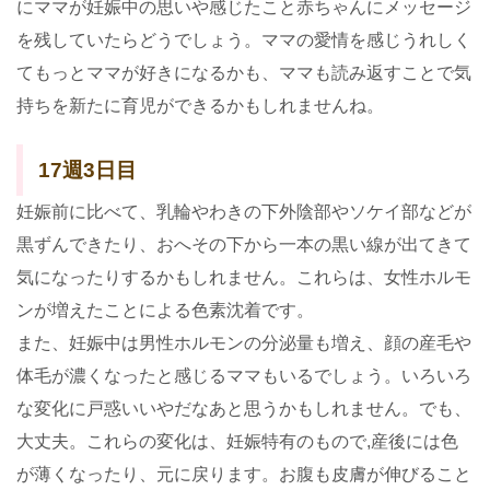
にママが妊娠中の思いや感じたこと赤ちゃんにメッセージ
を残していたらどうでしょう。ママの愛情を感じうれしく
てもっとママが好きになるかも、ママも読み返すことで気
持ちを新たに育児ができるかもしれませんね。
17週3日目
妊娠前に比べて、乳輪やわきの下外陰部やソケイ部などが
黒ずんできたり、おへその下から一本の黒い線が出てきて
気になったりするかもしれません。これらは、女性ホルモ
ンが増えたことによる色素沈着です。
また、妊娠中は男性ホルモンの分泌量も増え、顔の産毛や
体毛が濃くなったと感じるママもいるでしょう。いろいろ
な変化に戸惑いいやだなあと思うかもしれません。でも、
大丈夫。これらの変化は、妊娠特有のもので,産後には色
が薄くなったり、元に戻ります。お腹も皮膚が伸びること