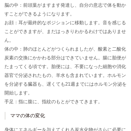
脳の中：前頭葉がますます発達し、自分の意志で体を動か
すことができるようになります。
お顔：耳が最終的なポジションに移動します。音を感じる
ことができますが、まだはっきりわかるわけではありませ
ん。
体の中：肺のほとんどがつくられましたが、酸素と二酸化
炭素の交換にかかわる部分はできていません。腸に胎便が
たまってくる頃です。胎便には、不要になった細胞や消化
器官で分泌されたもの、羊水も含まれています。ホルモン
を分泌する臓器も、遅くても21週までにはホルモン分泌を
開始します。
手足：指に腹に、指紋のもとができてきます。
ママの体の変化
身体にエネルギーを与えてくれる炭水化物がさらに必要に