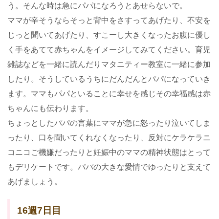
う。そんな時は急にパパになろうとあせらないで。
ママが辛そうならそっと背中をさすってあげたり、不安を
じっと聞いてあげたり、すこーし大きくなったお腹に優し
く手をあてて赤ちゃんをイメージしてみてください。育児
雑誌などを一緒に読んだりマタニティー教室に一緒に参加
したり。そうしているうちにだんだんとパパになっていき
ます。ママもパパといることに幸せを感じその幸福感は赤
ちゃんにも伝わります。
ちょっとしたパパの言葉にママが急に怒ったり泣いてしま
ったり、口を聞いてくれなくなったり、反対にケラケラニ
コニコご機嫌だったりと妊娠中のママの精神状態はとって
もデリケートです。パパの大きな愛情でゆったりと支えて
あげましょう。
16週7日目