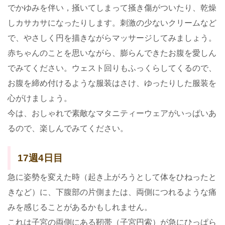
でかゆみを伴い，掻いてしまって掻き傷がついたり、乾燥
しカサカサになったりします。刺激の少ないクリームなど
で、やさしく円を描きながらマッサージしてみましょう。
赤ちゃんのことを思いながら、膨らんできたお腹を愛しん
でみてください。ウェスト回りもふっくらしてくるので、
お腹を締め付けるような服装はさけ、ゆったりした服装を
心がけましょう。
今は、おしゃれで素敵なマタニティーウェアがいっぱいあ
るので、楽しんでみてください。
17週4日目
急に姿勢を変えた時（起き上がろうとして体をひねったと
きなど）に、下腹部の片側または、両側につれるような痛
みを感じることがあるかもしれません。
これは子宮の両側にある靭帯（子宮円索）が急にひっぱら