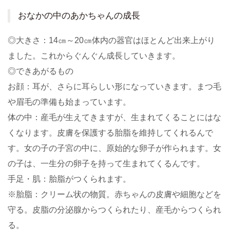
おなかの中のあかちゃんの成長
◎大きさ：14㎝～20㎝体内の器官はほとんど出来上がり
ました。これからぐんぐん成長していきます。
◎できあがるもの
お顔：耳が、さらに耳らしい形になっていきます。まつ毛
や眉毛の準備も始まっています。
体の中：産毛が生えてきますが、生まれてくることにはな
くなります。皮膚を保護する胎脂を維持してくれるんで
す。女の子の子宮の中に、原始的な卵子が作られます。女
の子は、一生分の卵子を持って生まれてくるんです。
手足・肌：胎脂がつくられます。
※胎脂：クリーム状の物質。赤ちゃんの皮膚や細胞などを
守る。皮脂の分泌腺からつくられたり、産毛からつくられ
る。