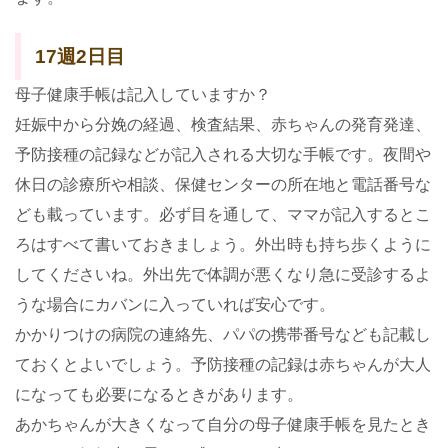
17週2日目
母子健康手帳は記入していますか？
妊娠中から分娩の経過、検査結果、赤ちゃんの発育発達、
予防接種の記録などが記入される大切な手帳です。夜間や
休日の診療所や相談、保健センターの所在地と電話番号な
ども載っています。必ず目を通して、ママが記入するとこ
ろはすべて書いておきましょう。外出時も持ち歩くように
してくださいね。外出先で体調が悪くなり急に受診するよ
うな場合にカバンに入っていれば安心です。
かかりつけの病院の連絡先、パパの携帯番号なども記載し
ておくとよいでしょう。予防接種の記録は赤ちゃんが大人
になっても必要になるときがあります。
あかちゃんが大きくなって自分の母子健康手帳を見たとき