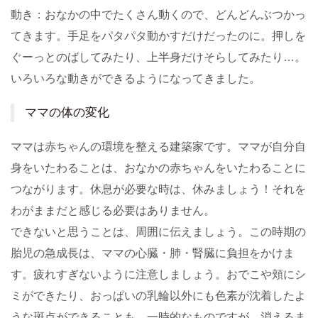
動き：おなかの中でたくさん動くので、どんどんぶつかっ
てきます。手足をパタパタ動かすだけだったのに。押しを
ぐーっとのばしてみたり、上半身だけそらしてみたり…。
いろいろな動きができるようになってきました。
ママの体の変化
ママは赤ちゃんの環境を整える建築家です。ママが自分自
身をいたわることは、おなかの赤ちゃんをいたわることに
つながります。休息が必要な時は、休みましょう！それを
わがままだと感じる必要はありません。
できないと思うことは、周囲に伝えましょう。この時期の
胎児の急成長は、ママの心臓・肺・腎臓に負担をかけま
す。疲れすぎないように注意しましょう。おでこや頬にシ
ミができたり、おっぱいの乳輪以外にも色素が沈着したよ
うな斑点ができることも。一時的なものですが、消えるま