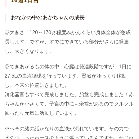
16週1日目
おなかの中のあかちゃんの成長
◎大きさ：120～170ｇ程度みかんくらい身体全体が急成
長します。ですが、すでにできている部分がさらに発達
し、大きくなります。
◎できあがるもの体の中：心臓は発達段階ですが、1日に
27.5Lの血液循環を行っています。腎臓がゆっくり移動
し、本来の位置にきました。
消化器官もすべて完成しました。胎盤も完成しました！赤
ちゃんか小さくて、子宮の中にも余裕があるのでクルクル
回ったり元気に活動しています。
※へその緒の話かなりの血液が流れています。その力で、
水のつまったホースのように張っているんですね。ねじれ