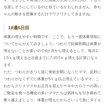
る楽しそうにしているのと似ているかもしれません。赤ち
ゃんの動きを想像するだけでワクワクしてきますね。
18週5日目
体重の増えやすい時期です。ここで、もう一度体重増加に
ついてかんがえてみましょう。つわりで妊娠初期は体重が
増えないことが多いので4か月から増えるとして、毎月1-
1.5ｋｇ増えると出産までに7-10.5ｋｇ増える計算になり
ます。
ただ、つわりがきつく急に食欲全開になったママ、反対に
つわりがなくすでに体重が5ｋｇ以上増えているママ、こ
れからクリスマスやお正月を迎えケーキやカロリーの高い
ご馳走を食べる機会の多いママたちは気持ちを引き締めて
乗り越えましょう。体重が増えたからといって急にダイエ