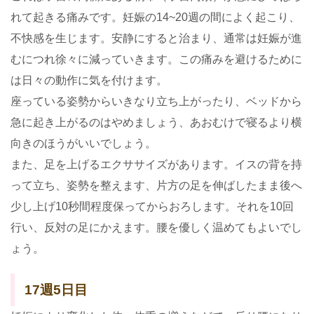
れて起きる痛みです。妊娠の14~20週の間によく起こり、
不快感を生じます。安静にすると治まり、通常は妊娠が進
むにつれ徐々に減っていきます。この痛みを避けるために
は日々の動作に気を付けます。
座っている姿勢からいきなり立ち上がったり、ベッドから
急に起き上がるのはやめましょう、あおむけで寝るより横
向きのほうがいいでしょう。
また、足を上げるエクササイズがあります。イスの背を持
って立ち、姿勢を整えます、片方の足を伸ばしたまま後へ
少し上げ10秒間程度保ってからおろします。それを10回
行い、反対の足にかえます。腰を優しく温めてもよいでし
ょう。
17週5日目