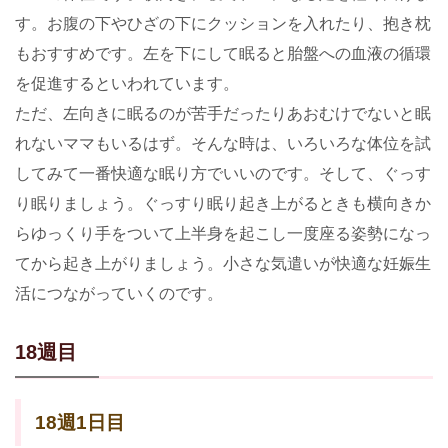
す。お腹の下やひざの下にクッションを入れたり、抱き枕
もおすすめです。左を下にして眠ると胎盤への血液の循環
を促進するといわれています。
ただ、左向きに眠るのが苦手だったりあおむけでないと眠
れないママもいるはず。そんな時は、いろいろな体位を試
してみて一番快適な眠り方でいいのです。そして、ぐっす
り眠りましょう。ぐっすり眠り起き上がるときも横向きか
らゆっくり手をついて上半身を起こし一度座る姿勢になっ
てから起き上がりましょう。小さな気遣いが快適な妊娠生
活につながっていくのです。
18週目
18週1日目