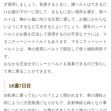
ず着用しましょう。装着するときに、腰ベルトはできるだ
けお腹の下の一に回して、太ももに近い場所を通す。肩ベ
ルトは、胸から脇に向ける位置に通して、お腹にかからな
いようにするなど工夫するとよいでしょう。通常のシート
ベルトがお腹を圧迫して使用するのが不安なママには、マ
タニティーシートベルトもあります。マタニティーシート
ベルトとは、車の座席にベルトで固定して使う補助用具で
す。
おなかを圧迫せずにシートベルトを装着できるので安心し
て車に乗ることができます。
18週7日目
自転車に乗ってもいいの？とよく聞かれます。車の運転と
同じように注意散漫になりがちで、反射神経も鈍くなり事
故につながりやすい。お腹が大きくなると体のバランスが