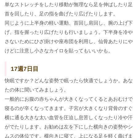
単なストレッチをしたり移動が無理なら足を伸ばしたり足
首を回したり、足の指を曲げたり広げたりします。
同じように上半身の軽い運動、首回し肩回し、腕の上げ下
げ、指を握ったり広げたりも行いましょう。下半身を冷や
さないためにひざ掛けや座布団を利用し、仙骨あたりにや
けどに注意し小さなカイロを貼ってもいいかも。
17週7日目
快眠ですか？どんな姿勢で眠ったら快適でしょうか。あな
たの体に聞いてみましょう。
一般的にお腹の赤ちゃんが大きくなってくるとあおむけで
寝るのが辛くなってきます。子宮が大きくなり背骨のすぐ
横に通る大きな太い血管を圧迫し息苦しくなったり冷や汗
がでたりします。お勧めは左を下にした横向きの姿勢やシ
ムスの体位です。横向きに寝て、上になる足を軽く曲げま