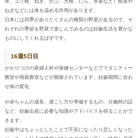
草、ユリ根、ねぎ、かぶ、大根、にら、水菜など）根菜や
ねぎなどには体を温める作用があります。
日本には四季がありたくさんの種類の野菜があるので、そ
れぞれの季節を野菜で楽しんでみるのは妊娠生活を豊かな
ものにしてくれるばずです。
16週5日目
かかりつけの産婦人科や保健センターなどでマタニティー
教室や両親教室などが開催されています。妊娠期間に合わ
せ体の変化
や赤ちゃんの成長、過ごし方や準備するもの、分娩時の話
など、妊娠出産に必要な知識やアドバイスを得ることがで
きます。
妊娠中はちょっとしたことで不安になったり悲しくなった