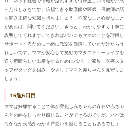
り、ネット社会で情報が溢れすぎて何が正しい情報か戸惑
ったりしがちです。信頼できる助産師や医師、保健師の話
を聞き正確な知識を持ちましょう。不安なこと心配なこと
があれば、聞いてください。きっと、わかりやすく丁寧に
説明してくれます。できればパパにもママのことを理解し
サポートするために一緒に教室を受講していただけたらう
れしいです。ママが安心して笑顔でマタニティーライフを
送り素晴らしい出産をするためにパパ、ご家族、医療スタ
ッフがタッグを組み、やさしくママと赤ちゃんを見守りま
しょう。
16週6日目
ママは妊娠することで体が変化し赤ちゃんの存在や赤ちゃ
んとの絆をしっかり感じることができるのですが、パパは
なかなか実感がわかず戸惑いを感じることもあるでしょ