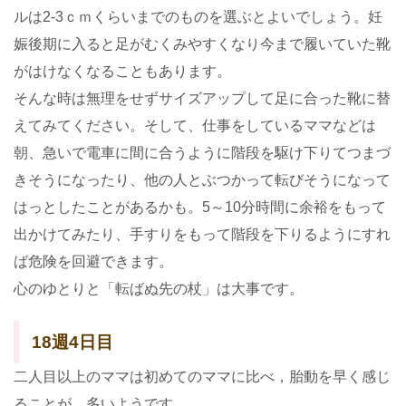
ルは2-3ｃｍくらいまでのものを選ぶとよいでしょう。妊
娠後期に入ると足がむくみやすくなり今まで履いていた靴
がはけなくなることもあります。
そんな時は無理をせずサイズアップして足に合った靴に替
えてみてください。そして、仕事をしているママなどは
朝、急いで電車に間に合うように階段を駆け下りてつまづ
きそうになったり、他の人とぶつかって転びそうになって
はっとしたことがあるかも。5～10分時間に余裕をもって
出かけてみたり、手すりをもって階段を下りるようにすれ
ば危険を回避できます。
心のゆとりと「転ばぬ先の杖」は大事です。
18週4日目
二人目以上のママは初めてのママに比べ，胎動を早く感じ
ることが、多いようです。