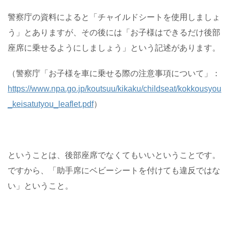
警察庁の資料によると「チャイルドシートを使用しましょ
う」とありますが、その後には「お子様はできるだけ後部
座席に乗せるようにしましょう」という記述があります。
（警察庁「お子様を車に乗せる際の注意事項について」：
https://www.npa.go.jp/koutsuu/kikaku/childseat/kokkousyou
_keisatutyou_leaflet.pdf
）
ということは、後部座席でなくてもいいということです。
ですから、「助手席にベビーシートを付けても違反ではな
い」ということ。