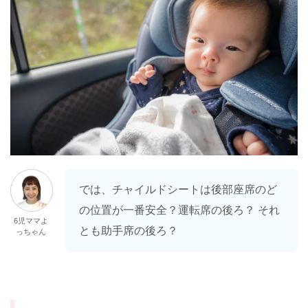
では、チャイルドシートは後部座席のど
の位置が一番安全？運転席の後ろ？ それ
6児ママよ
とも助手席の後ろ？
っちゃん