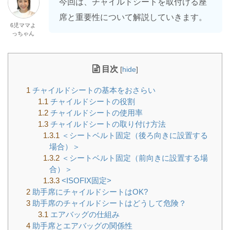
今回は、チャイルドシートを取付ける座
席と重要性について解説していきます。
6児ママよ
っちゃん
目次
[
hide
]
1
チャイルドシートの基本をおさらい
1.1
チャイルドシートの役割
1.2
チャイルドシートの使用率
1.3
チャイルドシートの取り付け方法
1.3.1
＜シートベルト固定（後ろ向きに設置する
場合）＞
1.3.2
＜シートベルト固定（前向きに設置する場
合）＞
1.3.3
<ISOFIX固定>
2
助手席にチャイルドシートはOK?
3
助手席のチャイルドシートはどうして危険？
3.1
エアバッグの仕組み
4
助手席とエアバッグの関係性