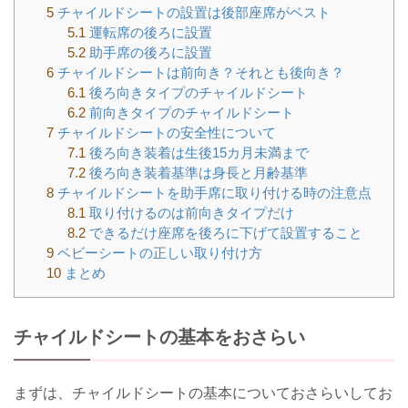
5
チャイルドシートの設置は後部座席がベスト
5.1
運転席の後ろに設置
5.2
助手席の後ろに設置
6
チャイルドシートは前向き？それとも後向き？
6.1
後ろ向きタイプのチャイルドシート
6.2
前向きタイプのチャイルドシート
7
チャイルドシートの安全性について
7.1
後ろ向き装着は生後15カ月未満まで
7.2
後ろ向き装着基準は身長と月齢基準
8
チャイルドシートを助手席に取り付ける時の注意点
8.1
取り付けるのは前向きタイプだけ
8.2
できるだけ座席を後ろに下げて設置すること
9
ベビーシートの正しい取り付け方
10
まとめ
チャイルドシートの基本をおさらい
まずは、チャイルドシートの基本についておさらいしてお