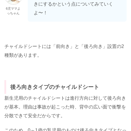
きにするかという点についてみていく
6児ママよ
よ〜！
っちゃん
チャイルドシートには「前向き」と「後ろ向き」設置の2
種類があります。
後ろ向きタイプのチャイルドシート
新生児用のチャイルドシートは進行方向に対して後ろ向き
が基本。理由は事故が起こった時、背中の広い面で衝撃を
分散できて安全だからです。
このため、0～1歳の乳児用のものは後ろ向きタイプとなっ