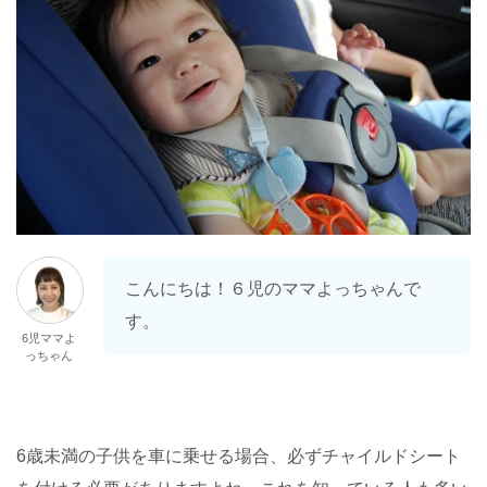
こんにちは！６児のママよっちゃんで
す。
6児ママよ
っちゃん
6歳未満の子供を車に乗せる場合、必ずチャイルドシート