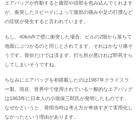
エアバッグが作動すると腹部や頭部を包み込んでくれます
が、衝突したスピードによって腹部の痛みや足の打撲など
の症状が発生すると言われています。
もし、40km/hで壁に衝突した場合、ビルの2階から落ちて
地面にぶつかるのと同じとされてます。それはかなり痛そ
うです。骨折だけでは済まず、打ち所が悪ければ即死すら
してしまいそうですね。
ちなみにエアバッグを初搭載したのは1967年クライスラ
ー製。現在、世界中で使用されている一般的なエアバッグ
は1963年に日本人の小堀保三郎氏が発明したものです。
なぜかというと、発明当時は考え方が奇抜すぎて実用化し
なかったという理由があります。