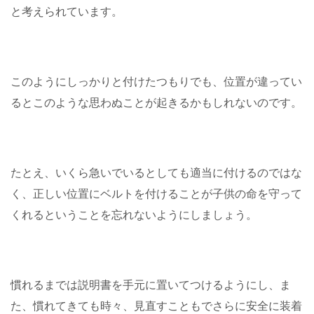
と考えられています。
このようにしっかりと付けたつもりでも、位置が違ってい
るとこのような思わぬことが起きるかもしれないのです。
たとえ、いくら急いでいるとしても適当に付けるのではな
く、正しい位置にベルトを付けることが子供の命を守って
くれるということを忘れないようにしましょう。
慣れるまでは説明書を手元に置いてつけるようにし、ま
た、慣れてきても時々、見直すこともでさらに安全に装着