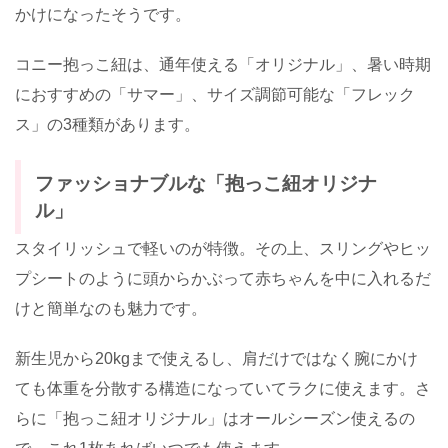
かけになったそうです。
コニー抱っこ紐は、通年使える「オリジナル」、暑い時期
におすすめの「サマー」、サイズ調節可能な「フレック
ス」の
3
種類があります。
ファッショナブルな「抱っこ紐オリジナ
ル」
スタイリッシュで軽いのが特徴。その上、スリングやヒッ
プシートのように頭からかぶって赤ちゃんを中に入れるだ
けと簡単なのも魅力です。
新生児から
20kg
まで使えるし、肩だけではなく腕にかけ
ても体重を分散する構造になっていてラクに使えます。さ
らに「抱っこ紐オリジナル」はオールシーズン使えるの