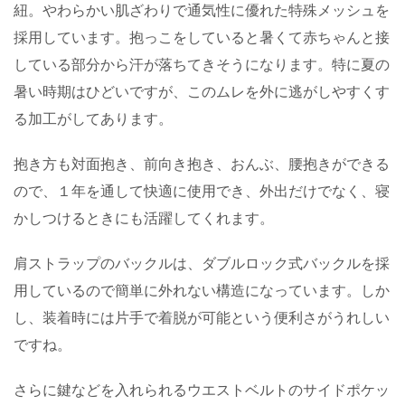
紐。やわらかい肌ざわりで通気性に優れた特殊メッシュを
採用しています。抱っこをしていると暑くて赤ちゃんと接
している部分から汗が落ちてきそうになります。特に夏の
暑い時期はひどいですが、このムレを外に逃がしやすくす
る加工がしてあります。
抱き方も対面抱き、前向き抱き、おんぶ、腰抱きができる
ので、１年を通して快適に使用でき、外出だけでなく、寝
かしつけるときにも活躍してくれます。
肩ストラップのバックルは、ダブルロック式バックルを採
用しているので簡単に外れない構造になっています。しか
し、装着時には片手で着脱が可能という便利さがうれしい
ですね。
さらに鍵などを入れられるウエストベルトのサイドポケッ