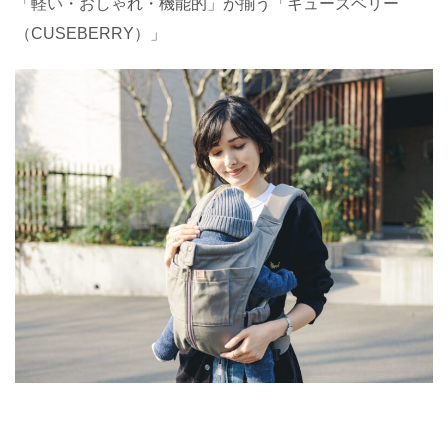
「軽い・おしゃれ・機能的」が揃う「キューズベリー
（
CUSEBERRY
）」