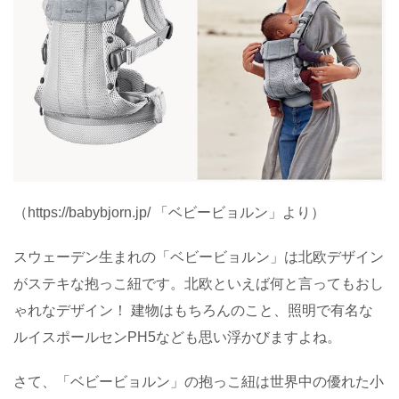
（
https://babybjorn.jp/
「ベビービョルン」より）
スウェーデン生まれの「ベビービョルン」は北欧デザイン
がステキな抱っこ紐です。北欧といえば何と言ってもおし
ゃれなデザイン！ 建物はもちろんのこと、照明で有名な
ルイスポールセン
PH5
なども思い浮かびますよね。
さて、「ベビービョルン」の抱っこ紐は世界中の優れた小