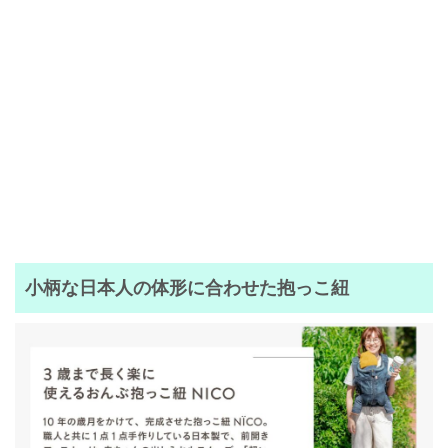
小柄な日本人の体形に合わせた抱っこ紐