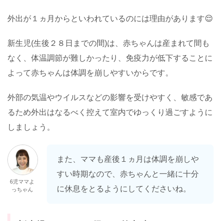
外出が１ヵ月からといわれているのには理由があります😌
新生児(生後２８日までの間)は、赤ちゃんは産まれて間も
なく、体温調節が難しかったり、免疫力が低下することに
よって赤ちゃんは体調を崩しやすいからです。
外部の気温やウイルスなどの影響を受けやすく、敏感であ
るため外出はなるべく控えて室内でゆっくり過ごすように
しましょう。
また、ママも産後１ヵ月は体調を崩しや
すい時期なので、赤ちゃんと一緒に十分
6児ママよ
に休息をとるようにしてくださいね。
っちゃん