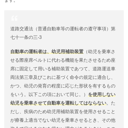
ます。
道路交通法（普通自動車等の運転者の遵守事項）第
七十一条の三-3
自動車の運転者は、幼児用補助装置
（幼児を乗車さ
せる際座席ベルトに代わる機能を果たさせるため座
席に固定して用いる補助装置であつて、道路運送車
両法第三章及びこれに基づく命令の規定に適合し、
かつ、幼児の発育の程度に応じた形状を有するもの
をいう。以下この項において同じ。）
を使用しない
幼児を乗車させて自動車を運転してはならない
。た
だし、疾病のため幼児用補助装置を使用させること
が療養上適当でない幼児を乗車させるとき、その他