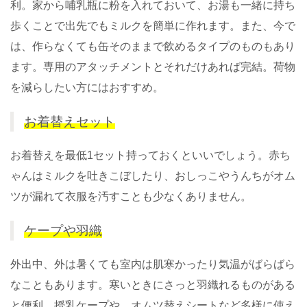
利。家から哺乳瓶に粉を入れておいて、お湯も一緒に持ち
歩くことで出先でもミルクを簡単に作れます。また、今で
は、作らなくても缶そのままで飲めるタイプのものもあり
ます。専用のアタッチメントとそれだけあれば完結。荷物
を減らしたい方にはおすすめ。
お着替えセット
お着替えを最低1セット持っておくといいでしょう。赤ち
ゃんはミルクを吐きこぼしたり、おしっこやうんちがオム
ツが漏れて衣服を汚すことも少なくありません。
ケープや羽織
外出中、外は暑くても室内は肌寒かったり気温がばらばら
なこともあります。寒いときにさっと羽織れるものがある
と便利。授乳ケープや、オムツ替えシートなど多様に使え