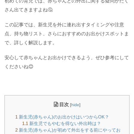
初めての育児では、赤ちゃんとの外出に関する疑問がたく
さん出てきますよね🤔
この記事では、新生児を外に連れ出すタイミングや注意
点、持ち物リスト、さらにおすすめのお出かけスポットま
で、詳しく解説します。
安心して赤ちゃんとお出かけできるよう、ぜひ参考にして
くださいね😊
目次
[
hide
]
1
新生児(赤ちゃん)のお出かけはいつからOK？
1.1
新生児でもやむを得ない外出時は？
2
新生児(赤ちゃん)が初めて外出をする前にやってお