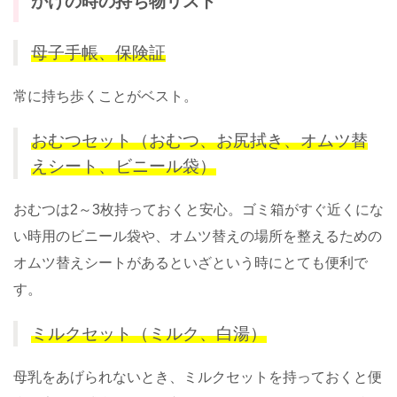
かけの時の持ち物リスト
母子手帳、保険証
常に持ち歩くことがベスト。
おむつセット（おむつ、お尻拭き、オムツ替
えシート、ビニール袋）
おむつは2～3枚持っておくと安心。ゴミ箱がすぐ近くにな
い時用のビニール袋や、オムツ替えの場所を整えるための
オムツ替えシートがあるといざという時にとても便利で
す。
ミルクセット（ミルク、白湯）
母乳をあげられないとき、ミルクセットを持っておくと便