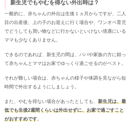
新生児でもやむを得ない外出時は？
一般的に、赤ちゃんの外出は生後１ヵ月からですが、二人
目の出産後、上の子のお迎えに行く場合や、ワンオペ育児
でどうしても買い物などに行かないといけない境遇にいる
ママも少なくありません。
できるのであれば、新生児の間は、パパや家族の方に頼っ
て赤ちゃんとママはお家でゆっくり過ごせるのがベスト。
それが難しい場合は、赤ちゃんの様子や体調を見ながら短
時間で外出するようにしましょう。
また、やむを得ない場合があったとしても、
新生児は、
最
低でも生後2週間くらいは外出せずに、お家で過ごすこと
がおすすめです
。