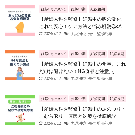
妊娠中について
妊娠中期
妊娠後期
【産婦人科医監修】妊娠中の胸の変化、
これで安心！ケア方法と悩み解消Q&A
2024/7/12
丸尾伸之 先生 監修記事
妊娠中について
妊娠中期
妊娠初期
妊娠後期
【産婦人科医監修】妊娠中の食事、これ
だけは避けたい！NG食品と注意点
2024/7/12
丸尾伸之 先生 監修記事
妊娠中について
妊娠中期
妊娠初期
妊娠後期
【産婦人科医監修】妊娠中の足のつり・
こむら返り、原因と対策を徹底解説
2024/7/12
丸尾伸之 先生 監修記事