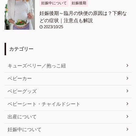
妊娠中について
妊娠後期
妊娠後期～臨月の快便の原因は？下痢な
どの症状｜注意点も解説
2023/10/25
カテゴリー
キューズベリー／抱っこ紐
ベビーカー
ベビーグッズ
ベビーシート・チャイルドシート
出産について
妊娠中について