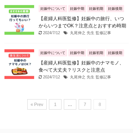
妊娠中について
妊娠中期
妊娠初期
妊娠後期
【産婦人科医監修】妊娠中の旅行、いつ
からいつまでOK？注意点とおすすめ時期
2024/7/12
丸尾伸之 先生 監修記事
妊娠中について
妊娠中期
妊娠初期
妊娠後期
【産婦人科医監修】妊娠中のナマモノ、
食べて大丈夫？リスクと注意点
2024/7/12
丸尾伸之 先生 監修記事
« Prev
1
…
7
8