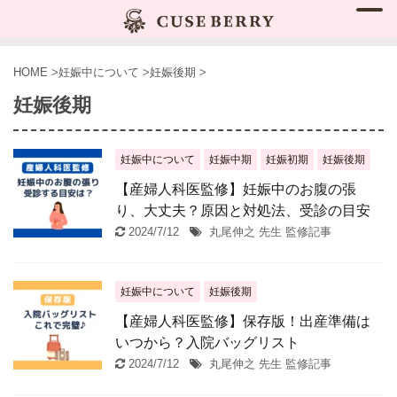
HOME
>
妊娠中について
>
妊娠後期
>
妊娠後期
妊娠中について
妊娠中期
妊娠初期
妊娠後期
【産婦人科医監修】妊娠中のお腹の張
り、大丈夫？原因と対処法、受診の目安
2024/7/12
丸尾伸之 先生 監修記事
妊娠中について
妊娠後期
【産婦人科医監修】保存版！出産準備は
いつから？入院バッグリスト
2024/7/12
丸尾伸之 先生 監修記事