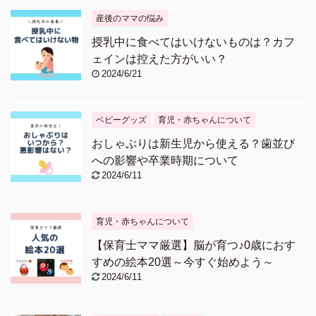
産後のママの悩み
授乳中に食べてはいけないものは？カフ
ェインは控えた方がいい？
2024/6/21
ベビーグッズ
育児・赤ちゃんについて
おしゃぶりは新生児から使える？歯並び
への影響や卒業時期について
2024/6/11
育児・赤ちゃんについて
【保育士ママ厳選】脳が育つ♪0歳におす
すめの絵本20選～今すぐ始めよう～
2024/6/11