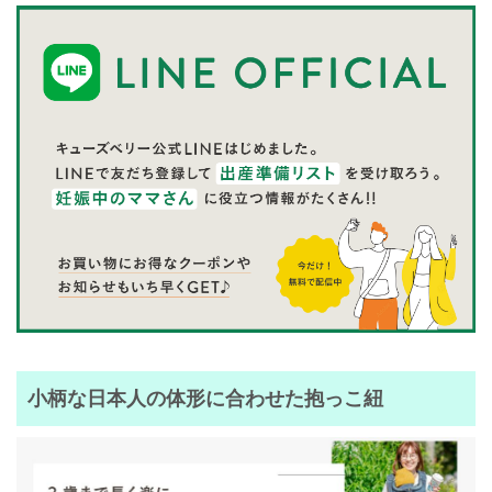
小柄な日本人の体形に合わせた抱っこ紐