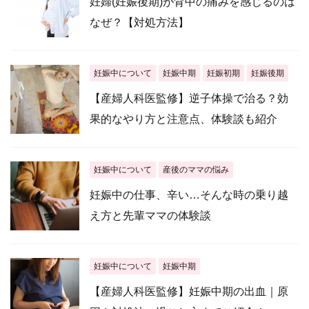
妊婦(妊娠後期)が背中の痛みを感じるのは
なぜ？【対処方法】
妊娠中について
妊娠中期
妊娠初期
妊娠後期
【産婦人科医監修】逆子体操で治る？効
果的なやり方と注意点、体験談も紹介
妊娠中について
産後のママの悩み
妊娠中の仕事、辛い…そんな時の乗り越
え方と先輩ママの体験談
妊娠中について
妊娠中期
【産婦人科医監修】妊娠中期の出血｜原