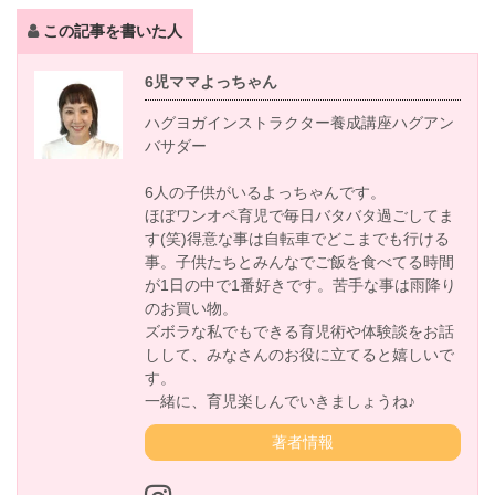
この記事を書いた人
6児ママよっちゃん
ハグヨガインストラクター養成講座ハグアン
バサダー
6人の子供がいるよっちゃんです。
ほぼワンオペ育児で毎日バタバタ過ごしてま
す(笑)得意な事は自転車でどこまでも行ける
事。子供たちとみんなでご飯を食べてる時間
が1日の中で1番好きです。苦手な事は雨降り
のお買い物。
ズボラな私でもできる育児術や体験談をお話
しして、みなさんのお役に立てると嬉しいで
す。
一緒に、育児楽しんでいきましょうね♪
著者情報