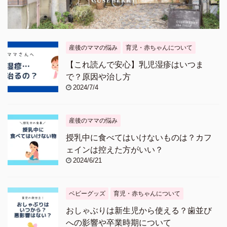
産後のママの悩み
育児・赤ちゃんについて
【これ読んで安心】乳児湿疹はいつま
で？原因や治し方
2024/7/4
産後のママの悩み
授乳中に食べてはいけないものは？カフ
ェインは控えた方がいい？
2024/6/21
ベビーグッズ
育児・赤ちゃんについて
おしゃぶりは新生児から使える？歯並び
への影響や卒業時期について