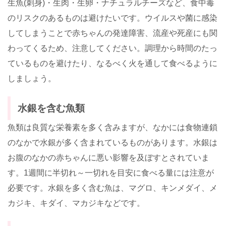
生魚(刺身)・生肉・生卵・ナチュラルチーズなど、食中毒
のリスクのあるものは避けたいです。ウイルスや菌に感染
してしまうことで赤ちゃんの発達障害、流産や死産にも関
わってくるため、注意してください。調理から時間のたっ
ているものを避けたり、なるべく火を通して食べるように
しましょう。
水銀を含む魚類
魚類は良質な栄養素を多く含みますが、なかには食物連鎖
のなかで水銀が多く含まれているものがあります。水銀は
お腹のなかの赤ちゃんに悪い影響を及ぼすとされていま
す。1週間に半切れ～一切れを目安に食べる量には注意が
必要です。水銀を多く含む魚は、マグロ、キンメダイ、メ
カジキ、キダイ、マカジキなどです。