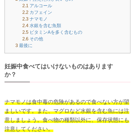
2.1
アルコール
2.2
カフェイン
2.3
ナマモノ
2.4
水銀を含む魚類
2.5
ビタミンAを多く含むもの
2.6
その他
3
最後に
妊娠中食べてはいけないものはあります
か？
ナマモノは食中毒の危険があるので食べない方が望
ましいです。また、マグロなど水銀を含む魚には注
意しましょう。食べ物の種類以外に、保存状態にも
注意してください。