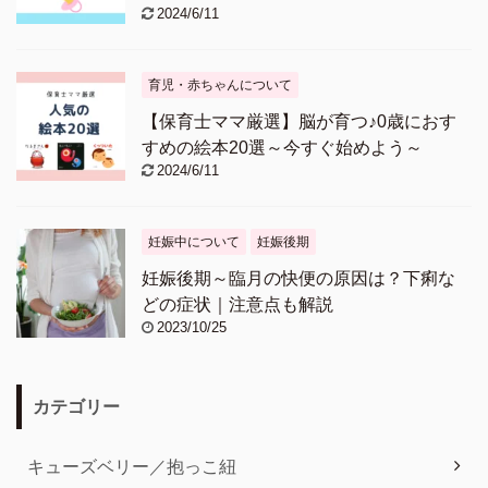
2024/6/11
育児・赤ちゃんについて
【保育士ママ厳選】脳が育つ♪0歳におす
すめの絵本20選～今すぐ始めよう～
2024/6/11
妊娠中について
妊娠後期
妊娠後期～臨月の快便の原因は？下痢な
どの症状｜注意点も解説
2023/10/25
カテゴリー
キューズベリー／抱っこ紐