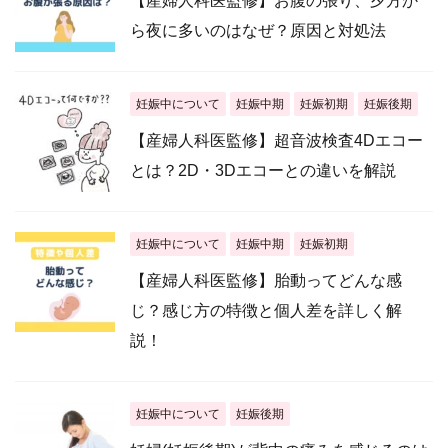
【産婦人科医監修】お腹の張り、夕方か
ら夜に多いのはなぜ？原因と対処法
妊娠中について
妊娠中期
妊娠初期
妊娠後期
【産婦人科医監修】超音波検査4Dエコー
とは？2D・3Dエコーとの違いを解説
妊娠中について
妊娠中期
妊娠初期
【産婦人科医監修】胎動ってどんな感
じ？感じ方の特徴と個人差を詳しく解
説！
妊娠中について
妊娠後期