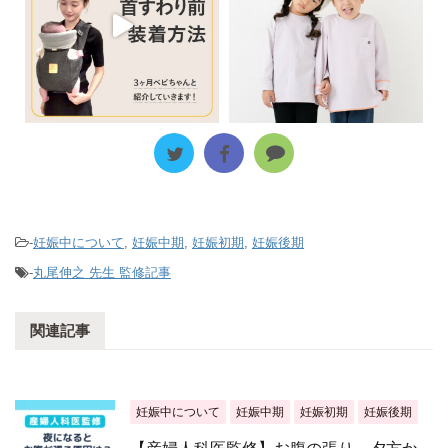
-
妊娠中について
,
妊娠中期
,
妊娠初期
,
妊娠後期
-
丸尾伸之 先生 監修記事
関連記事
妊娠中について
妊娠中期
妊娠初期
妊娠後期