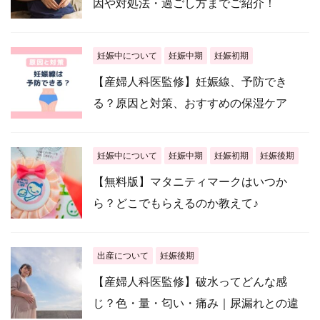
因や対処法・過ごし方までご紹介！
妊娠中について
妊娠中期
妊娠初期
【産婦人科医監修】妊娠線、予防でき
る？原因と対策、おすすめの保湿ケア
妊娠中について
妊娠中期
妊娠初期
妊娠後期
【無料版】マタニティマークはいつか
ら？どこでもらえるのか教えて♪
出産について
妊娠後期
【産婦人科医監修】破水ってどんな感
じ？色・量・匂い・痛み｜尿漏れとの違