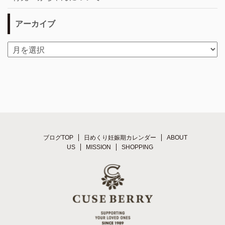
アーカイブ
ブログTOP
日めくり妊娠期カレンダー
ABOUT
US
MISSION
SHOPPING