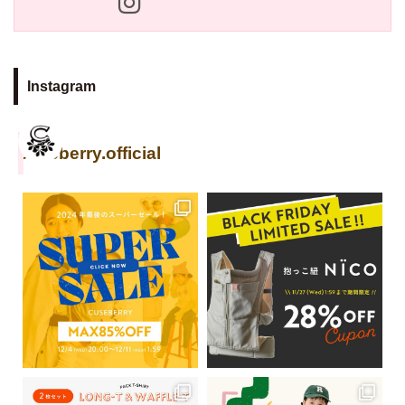
Instagram
cuseberry.official