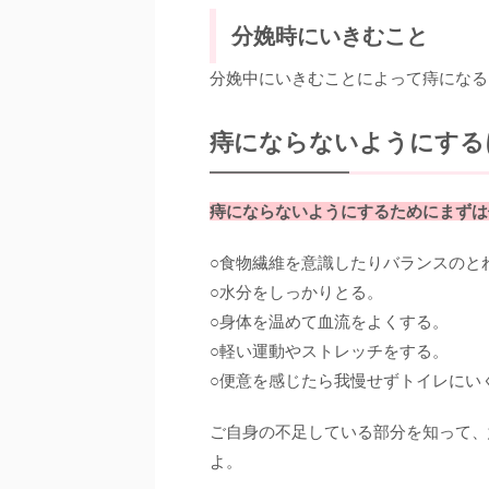
分娩時にいきむこと
分娩中にいきむことによって痔になる
痔にならないようにする
痔にならないようにするためにまずは
○食物繊維を意識したりバランスのと
○水分をしっかりとる。
○身体を温めて血流をよくする。
○軽い運動やストレッチをする。
○便意を感じたら我慢せずトイレにい
ご自身の不足している部分を知って、
よ。