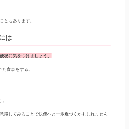
こともあります。
には
便秘に気をつけましょう。
れた食事をする。
く。
意識してみることで快便へと一歩近づくかもしれません