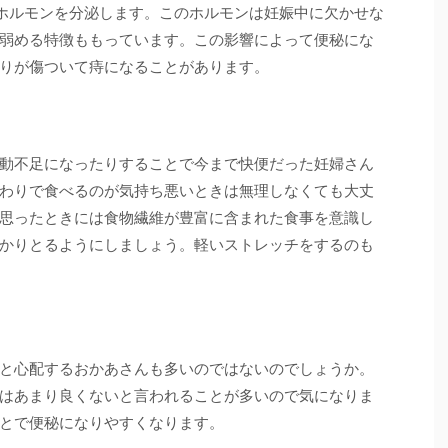
うホルモンを分泌します。このホルモンは妊娠中に欠かせな
弱める特徴ももっています。この影響によって便秘にな
りが傷ついて痔になることがあります。
動不足になったりすることで今まで快便だった妊婦さん
わりで食べるのが気持ち悪いときは無理しなくても大丈
思ったときには食物繊維が豊富に含まれた食事を意識し
かりとるようにしましょう。軽いストレッチをするのも
と心配するおかあさんも多いのではないのでしょうか。
はあまり良くないと言われることが多いので気になりま
とで便秘になりやすくなります。