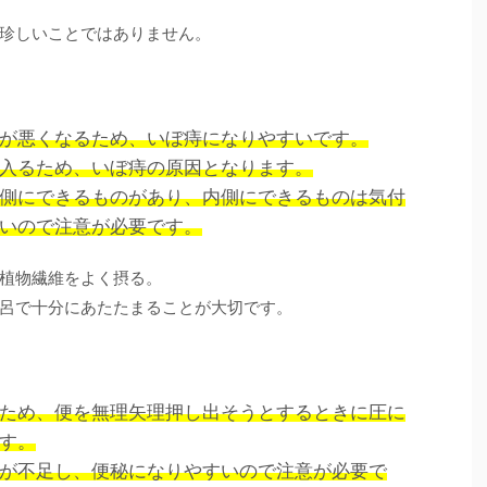
珍しいことではありません。
が悪くなるため、いぼ痔になりやすいです。
入るため、いぼ痔の原因となります。
側にできるものがあり、内側にできるものは気付
いので注意が必要です。
植物繊維をよく摂る。
呂で十分にあたたまることが大切です。
ため、便を無理矢理押し出そうとするときに圧に
す。
が不足し、便秘になりやすいので注意が必要で