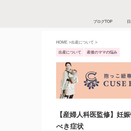
ブログTOP
日
HOME
>
出産について
>
出産について
産後のママの悩み
【産婦人科医監修】妊娠
べき症状