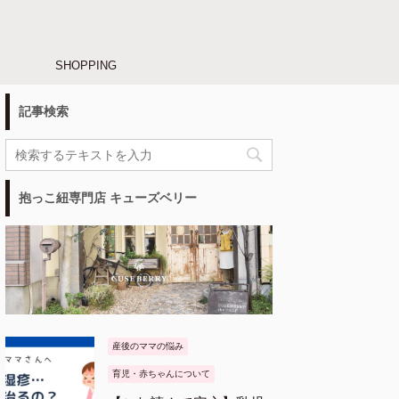
SHOPPING
記事検索
抱っこ紐専門店 キューズベリー
産後のママの悩み
育児・赤ちゃんについて