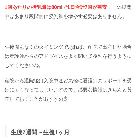
1回あたりの授乳量は80mlで1日合計7回が目安
、この期間
中はあまり段階的に授乳量を増やす必要はありません。
生後間もなくのタイミングであれば、産院で出産した場合
は看護師からのアドバイスをよく聞いて授乳を行うように
してくださいね。
産院から退院後は入院中ほど気軽に看護師のサポートを受
けにくくなってしまいますので、必要な情報はきちんと質
問しておくことがおすすめ☝️
生後2週間～生後1ヶ月