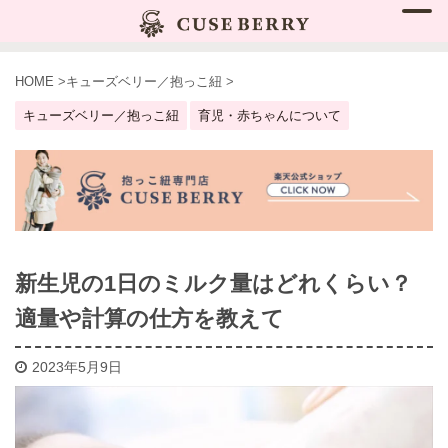
HOME
>
キューズベリー／抱っこ紐
>
キューズベリー／抱っこ紐
育児・赤ちゃんについて
新生児の1日のミルク量はどれくらい？
適量や計算の仕方を教えて
2023年5月9日