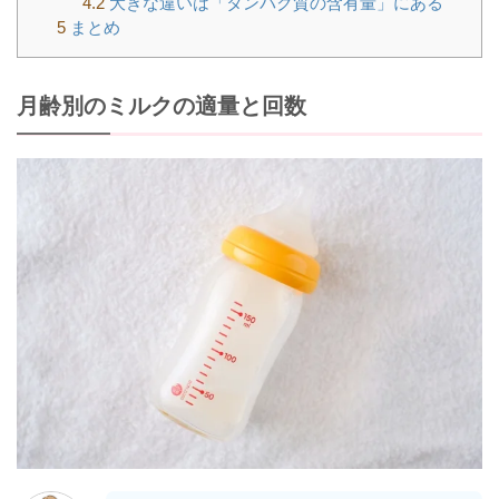
4.2
大きな違いは「タンパク質の含有量」にある
5
まとめ
月齢別のミルクの適量と回数