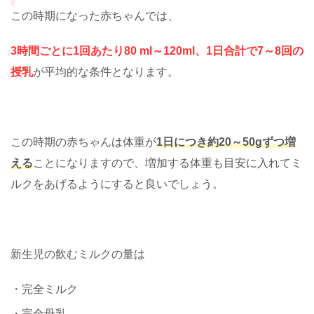
この時期になった赤ちゃんでは、
3時間ごとに1回あたり80 ml～120ml、1日合計で7～8回の
授乳
が平均的な条件となります。
この時期の赤ちゃんは体重が
1日につき約20～50gずつ増
える
ことになりますので、増加する体重も目安に入れてミ
ルクをあげるようにすると良いでしょう。
新生児の飲むミルクの量は
・完全ミルク
・完全母乳