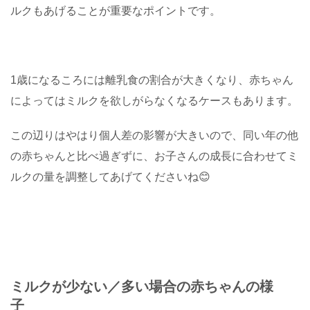
ルクもあげることが重要なポイントです。
1歳になるころには離乳食の割合が大きくなり、赤ちゃん
によってはミルクを欲しがらなくなるケースもあります。
この辺りはやはり個人差の影響が大きいので、同い年の他
の赤ちゃんと比べ過ぎずに、お子さんの成長に合わせてミ
ルクの量を調整してあげてくださいね😊
ミルクが少ない／多い場合の赤ちゃんの様
子