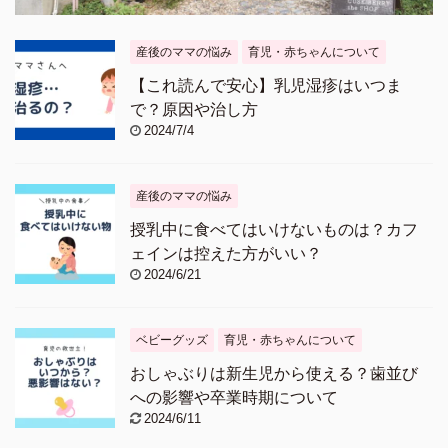
産後のママの悩み
育児・赤ちゃんについて
【これ読んで安心】乳児湿疹はいつま
で？原因や治し方
2024/7/4
産後のママの悩み
授乳中に食べてはいけないものは？カフ
ェインは控えた方がいい？
2024/6/21
ベビーグッズ
育児・赤ちゃんについて
おしゃぶりは新生児から使える？歯並び
への影響や卒業時期について
2024/6/11