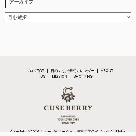
アーカイブ
ブログTOP
日めくり妊娠期カレンダー
ABOUT
US
MISSION
SHOPPING
Copyright © 2026 キューズベリー抱っこ紐専門店公式ブログ All Rights