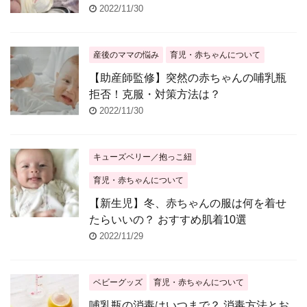
2022/11/30
産後のママの悩み
育児・赤ちゃんについて
【助産師監修】突然の赤ちゃんの哺乳瓶
拒否！克服・対策方法は？
2022/11/30
キューズベリー／抱っこ紐
育児・赤ちゃんについて
【新生児】冬、赤ちゃんの服は何を着せ
たらいいの？ おすすめ肌着10選
2022/11/29
ベビーグッズ
育児・赤ちゃんについて
哺乳瓶の消毒はいつまで？ 消毒方法とお