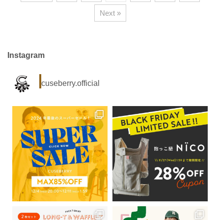
Next »
Instagram
cuseberry.official