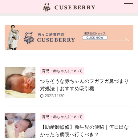
育児・赤ちゃんについて
つらそうな赤ちゃんのフガフガ鼻づまり
対処法｜おすすめ吸引機
2022/11/30
育児・赤ちゃんについて
【助産師監修】新生児の便秘｜何日出な
かったら病院へ行くべき？