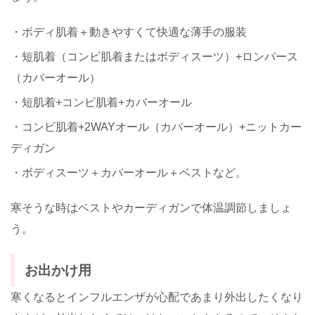
・ボディ肌着＋動きやすくて快適な薄手の服装
・短肌着（コンビ肌着またはボディスーツ）+ロンパース
（カバーオール）
・短肌着+コンビ肌着+カバーオール
・コンビ肌着+2WAYオール（カバーオール）+ニットカー
ディガン
・ボディスーツ＋カバーオール＋ベストなど。
寒そうな時はベストやカーディガンで体温調節しましょ
う。
お出かけ用
寒くなるとインフルエンザが心配であまり外出したくなり