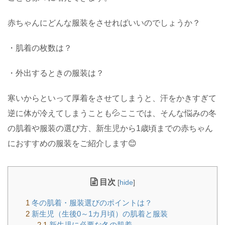
赤ちゃんにどんな服装をさせればいいのでしょうか？
・肌着の枚数は？
・外出するときの服装は？
寒いからといって厚着をさせてしまうと、汗をかきすぎて
逆に体が冷えてしまうことも💦ここでは、そんな悩みの冬
の肌着や服装の選び方、新生児から1歳頃までの赤ちゃん
におすすめの服装をご紹介します😊
目次
[
hide
]
1
冬の肌着・服装選びのポイントは？
2
新生児（生後0～1カ月頃）の肌着と服装
2.1
新生児に必要な冬の肌着