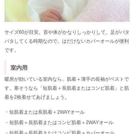
サイズ60が目安。首や体がかなりしっかりして、足がバタ
バタしてくる時期なので、はだけないカバーオールが便利
です。
室内用
暖房が効いている室内なら、肌着＋薄手の長袖がベストで
す。寒そうなら「短肌着＋長肌着またはコンビ肌着」と肌
着を2枚着せてあげましょう。
・短肌着または長肌着＋2WAYオール
・短肌着＋長肌着またはコンビ肌着＋2WAYオール
・短肌着＋長肌着またはコンビ肌着＋カバーオール