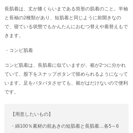
長肌着は、丈が膝くらいまである筒形の肌着のこと。半袖
と長袖の2種類があり、短肌着と同じように前開きなの
で、寝ている状態でもかんたんにおむつ替えや着替えもで
きます。
・コンビ肌着
コンビ肌着は、長肌着に似ていますが、裾が2つに分かれ
ていて、股下をスナップボタンで留められるようになって
います。足をバタバタさせても、裾がはだけないので便利
です。
【用意したいもの】
・綿100％素材の前あきの短肌着と長肌着…各5～6