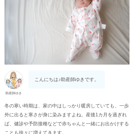
こんにちは♪助産師ゆきです。
助産師ゆき
冬の寒い時期は、家の中はしっかり暖房していても、一歩
外に出ると寒さが身に染みますよね。産後1カ月を過ぎれ
ば、健診や予防接種などで赤ちゃんと一緒にお出かけする
ことも徐々に増えてきます。