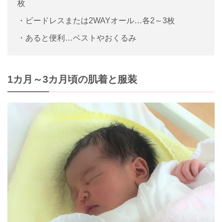
枚
・ビードレスまたは2WAYオール…各2～3枚
・あると便利…ベストやおくるみ
1カ月～3カ月頃の肌着と服装