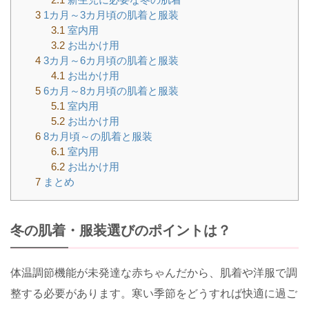
3
1カ月～3カ月頃の肌着と服装
3.1
室内用
3.2
お出かけ用
4
3カ月～6カ月頃の肌着と服装
4.1
お出かけ用
5
6カ月～8カ月頃の肌着と服装
5.1
室内用
5.2
お出かけ用
6
8カ月頃～の肌着と服装
6.1
室内用
6.2
お出かけ用
7
まとめ
冬の肌着・服装選びのポイントは？
体温調節機能が未発達な赤ちゃんだから、肌着や洋服で調
整する必要があります。寒い季節をどうすれば快適に過ご