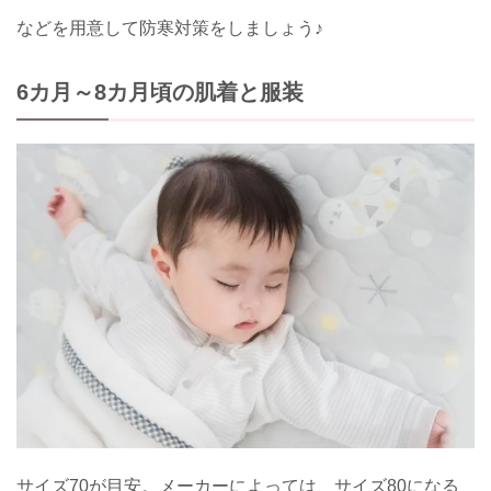
などを用意して防寒対策をしましょう♪
6カ月～8カ月頃の肌着と服装
サイズ70が目安。メーカーによっては、サイズ80になる