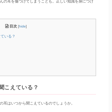
んの耳を傷つけてしまうことも。正しい知識を身につけ
目次
[
hide
]
えている？
？
聞こえている？
の耳はいつから聞こえているのでしょうか。