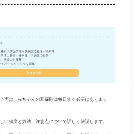
長
、神戸大学医学部附属病院で産婦人科勤務
医学博士取得、神戸赤十字病院で勤務
院 産婦人科部長
ーバードクリニックを開業
監修者情報
？実は、赤ちゃんの耳掃除は毎日する必要はありませ
しい頻度と方法、注意点について詳しく解説します。