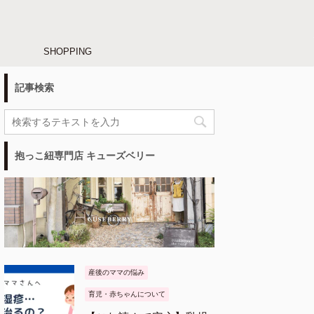
SHOPPING
記事検索
抱っこ紐専門店 キューズベリー
産後のママの悩み
育児・赤ちゃんについて