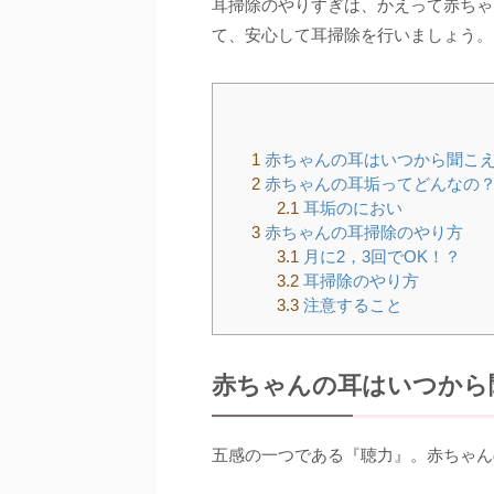
耳掃除のやりすぎは、かえって赤ちゃ
て、安心して耳掃除を行いましょう。
1
赤ちゃんの耳はいつから聞こ
2
赤ちゃんの耳垢ってどんなの
2.1
耳垢のにおい
3
赤ちゃんの耳掃除のやり方
3.1
月に2，3回でOK！？
3.2
耳掃除のやり方
3.3
注意すること
赤ちゃんの耳はいつから
五感の一つである『聴力』。赤ちゃん