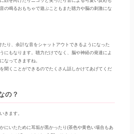
に顔を向けたりニコッと笑ったり音による可愛い反応も
音の鳴るおもちゃで遊ぶこともまた聴力や脳の刺激にな
けたり、余計な音をシャットアウトできるようになった
うにもなります。聴力だけでなく、脳や神経の発達によ
になってきますね。
を聞くことができるのでたくさん話しかけてあげてくだ
なの？
いきます。
かにいたために耳垢が黒かったり(茶色や黄色い場合もあ