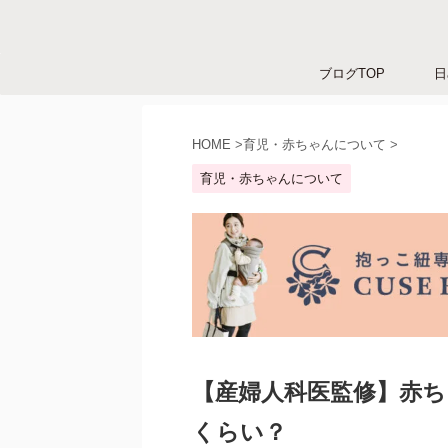
ブログTOP
日
HOME
>
育児・赤ちゃんについて
>
育児・赤ちゃんについて
【産婦人科医監修】赤
くらい？