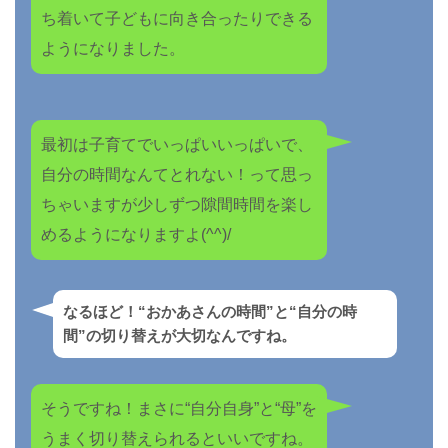
ち着いて子どもに向き合ったりできる
ようになりました。
最初は子育てでいっぱいいっぱいで、
自分の時間なんてとれない！って思っ
ちゃいますが少しずつ隙間時間を楽し
めるようになりますよ(^^)/
なるほど！“おかあさんの時間”と“自分の時
間”の切り替えが大切なんですね。
そうですね！まさに“自分自身”と“母”を
うまく切り替えられるといいですね。