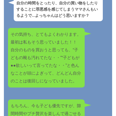
自分の時間をとったり、自分の買い物をしたり
することに罪悪感を感じてしまうママさんもい
るようで...よっちゃんはどう思いますか？
その気持ち、とてもよくわかります。
最初は私もそう思っていました！！
自分のものを買おうと思っても、“子
どもの靴も汚れてたな・・”“子どもが
●●欲しいって言ってたな・・”と色ん
なことが頭によぎって、どんどん自分
のことは後回しになっていました。
もちろん、今も子ども優先ですが、隙
間時間やプチ贅沢を楽しんで過ごせる