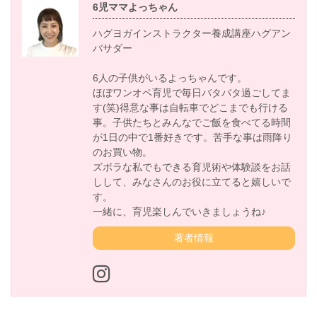
6児ママよっちゃん
ハグヨガインストラクター養成講座ハグアン
バサダー
6人の子供がいるよっちゃんです。
ほぼワンオペ育児で毎日バタバタ過ごしてま
す(笑)得意な事は自転車でどこまでも行ける
事。子供たちとみんなでご飯を食べてる時間
が1日の中で1番好きです。苦手な事は雨降り
のお買い物。
ズボラな私でもできる育児術や体験談をお話
しして、みなさんのお役に立てると嬉しいで
す。
一緒に、育児楽しんでいきましょうね♪
著者情報