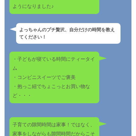
ようになりました♪
よっちゃんのプチ贅沢、自分だけの時間を教え
てください！
・子どもが寝ている時間にティータイ
ム
・コンビニスイーツでご褒美
・抱っこ紐でちょこっとお買い物な
ど・・・
子育ての隙間時間は家事！ではなく、
家事をしながらも隙間時間だからこそ