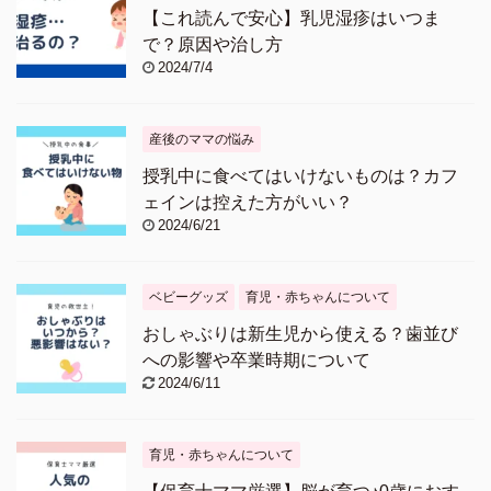
【これ読んで安心】乳児湿疹はいつま
で？原因や治し方
2024/7/4
産後のママの悩み
授乳中に食べてはいけないものは？カフ
ェインは控えた方がいい？
2024/6/21
ベビーグッズ
育児・赤ちゃんについて
おしゃぶりは新生児から使える？歯並び
への影響や卒業時期について
2024/6/11
育児・赤ちゃんについて