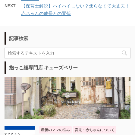
NEXT
【保育士解説】ハイハイしない？焦らなくて大丈夫！
赤ちゃんの成長との関係
記事検索
抱っこ紐専門店 キューズベリー
産後のママの悩み
育児・赤ちゃんについて