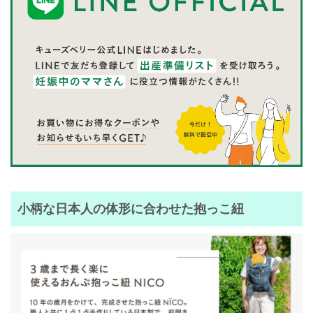
小柄な日本人の体形に合わせた抱っこ紐