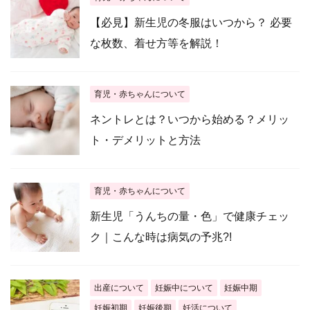
【必見】新生児の冬服はいつから？ 必要
な枚数、着せ方等を解説！
育児・赤ちゃんについて
ネントレとは？いつから始める？メリッ
ト・デメリットと方法
育児・赤ちゃんについて
新生児「うんちの量・色」で健康チェッ
ク｜こんな時は病気の予兆?!
出産について
妊娠中について
妊娠中期
妊娠初期
妊娠後期
妊活について