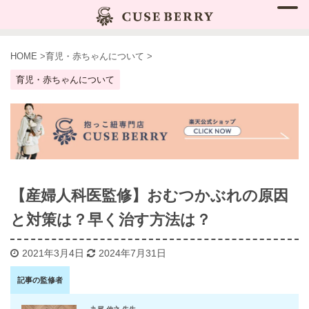
HOME
>
育児・赤ちゃんについて
>
育児・赤ちゃんについて
【産婦人科医監修】おむつかぶれの原因
と対策は？早く治す方法は？
2021年3月4日
2024年7月31日
記事の監修者