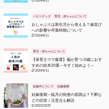
2024/6/21
ベビーグッズ
育児・赤ちゃんについて
おしゃぶりは新生児から使える？歯並び
への影響や卒業時期について
2024/6/11
育児・赤ちゃんについて
【保育士ママ厳選】脳が育つ♪0歳におす
すめの絵本20選～今すぐ始めよう～
2024/6/11
妊娠中について
妊娠後期
妊娠後期～臨月の快便の原因は？下痢な
どの症状｜注意点も解説
2023/10/25