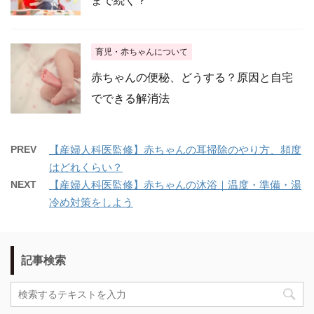
まで続く？
育児・赤ちゃんについて
赤ちゃんの便秘、どうする？原因と自宅
でできる解消法
PREV
【産婦人科医監修】赤ちゃんの耳掃除のやり方、頻度
はどれくらい？
NEXT
【産婦人科医監修】赤ちゃんの沐浴｜温度・準備・湯
冷め対策をしよう
記事検索