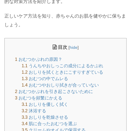
的な対策方法を紹介します。
正しいケア方法を知り、赤ちゃんのお肌を健やかに保ちま
しょう。
目次
[
hide
]
1
おむつかぶれの原因？
1.1
うんちやおしっこの成分によるかぶれ
1.2
おしりを拭くときにこすりすぎている
1.3
おむつの中でムレる
1.4
おむつやおしり拭きが合っていない
2
おむつかぶれを引き起こさないために
3
おむつを頻繁にかえる
3.1
おしりを優しく拭く
3.2
沐浴する
3.3
おしりを乾燥させる
3.4
肌に合ったおむつを選ぶ
3.5
クリームやオイルで保湿する