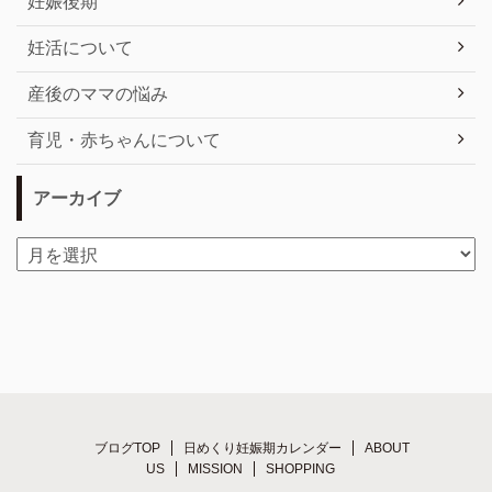
妊娠後期
妊活について
産後のママの悩み
育児・赤ちゃんについて
アーカイブ
ブログTOP
日めくり妊娠期カレンダー
ABOUT
US
MISSION
SHOPPING