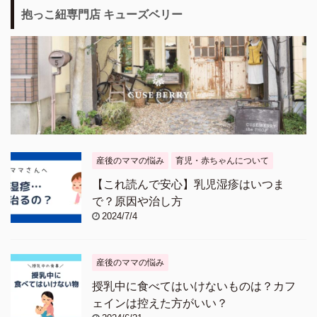
抱っこ紐専門店 キューズベリー
産後のママの悩み
育児・赤ちゃんについて
【これ読んで安心】乳児湿疹はいつま
で？原因や治し方
2024/7/4
産後のママの悩み
授乳中に食べてはいけないものは？カフ
ェインは控えた方がいい？