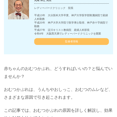
丸尾 伸之 先生
レディーバードクリニック 院長
平成13年 大分医科大学卒業、神戸大学医学部附属病院で産婦
人科勤務
平成20年 神戸大学大学院で医学博士取得、神戸赤十字病院で
勤務
平成27年 淀川キリスト教病院 産婦人科部長
令和4年 大阪西天満でレディーバードクリニックを開業
監修者情報
赤ちゃんのおむつかぶれ、どうすればいいの？と悩んでい
ませんか？
おむつかぶれは、うんちやおしっこ、おむつのムレなど、
さまざまな原因で引き起こされます。
この記事では、おむつかぶれの原因を詳しく解説し、効果