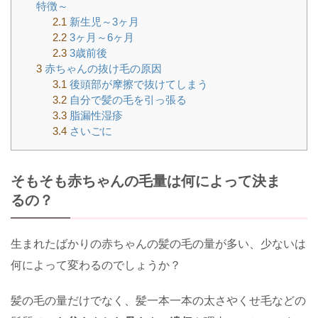
特徴～
2.1
新生児～3ヶ月
2.2
3ヶ月～6ヶ月
2.3
3歳前後
3
赤ちゃんの抜け毛の原因
3.1
後頭部が摩擦で抜けてしまう
3.2
自分で髪の毛を引っ張る
3.3
脂漏性湿疹
3.4
さいごに
そもそも赤ちゃんの毛量は何によって決ま
るの？
生まれたばかりの赤ちゃんの髪の毛の量が多い、少ないは
何によって変わるのでしょうか？
髪の毛の量だけでなく、髪一本一本の太さやくせ毛などの