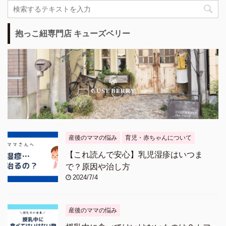
抱っこ紐専門店 キューズベリー
産後のママの悩み
育児・赤ちゃんについて
【これ読んで安心】乳児湿疹はいつま
で？原因や治し方
2024/7/4
産後のママの悩み