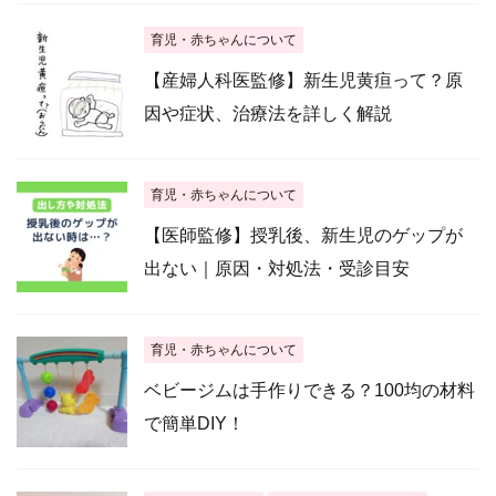
育児・赤ちゃんについて
【産婦人科医監修】新生児黄疸って？原
因や症状、治療法を詳しく解説
育児・赤ちゃんについて
【医師監修】授乳後、新生児のゲップが
出ない｜原因・対処法・受診目安
育児・赤ちゃんについて
ベビージムは手作りできる？100均の材料
で簡単DIY！