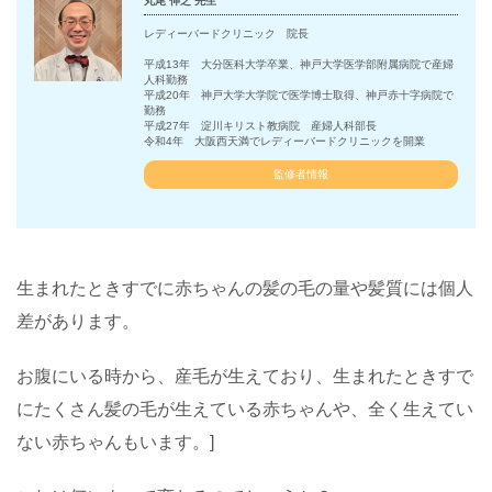
丸尾 伸之 先生
レディーバードクリニック 院長
平成13年 大分医科大学卒業、神戸大学医学部附属病院で産婦
人科勤務
平成20年 神戸大学大学院で医学博士取得、神戸赤十字病院で
勤務
平成27年 淀川キリスト教病院 産婦人科部長
令和4年 大阪西天満でレディーバードクリニックを開業
監修者情報
生まれたときすでに赤ちゃんの髪の毛の量や髪質には個人
差があります。
お腹にいる時から、産毛が生えており、生まれたときすで
にたくさん髪の毛が生えている赤ちゃんや、全く生えてい
ない赤ちゃんもいます。]