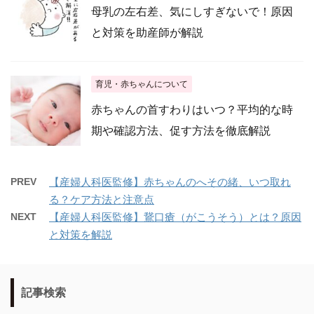
母乳の左右差、気にしすぎないで！原因
と対策を助産師が解説
育児・赤ちゃんについて
赤ちゃんの首すわりはいつ？平均的な時
期や確認方法、促す方法を徹底解説
PREV
【産婦人科医監修】赤ちゃんのへその緒、いつ取れ
る？ケア方法と注意点
NEXT
【産婦人科医監修】鵞口瘡（がこうそう）とは？原因
と対策を解説
記事検索