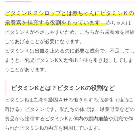
ビタミンＫ２シロップとは赤ちゃんにビタミンＫの
栄養素を補充する役割をもっています。
赤ちゃんは
ビタミンＫが不足しやすいため、こちらから栄養素を補給
してあげることが必要になります。
ビタミンＫは出血を止めるのに必要な成分で、不足してし
まうと、乳児ビタミンK欠乏性出血症を引き起こしてしま
うことがあります。
ビタミンKとは？ビタミンKの役割など
ビタミンKは血液を凝固させる働きをする脂溶性（油脂に
溶ける）ビタミンです。私たちの体では、緑葉野菜などの
食品から接種するビタミンKと体内の腸内細菌や組織で作
られたビタミンKの両方を利用しています。