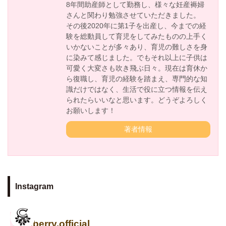
8年間助産師として勤務し、様々な妊産褥婦
さんと関わり勉強させていただきました。
その後2020年に第1子を出産し、今までの経
験を総動員して育児をしてみたものの上手く
いかないことが多々あり、育児の難しさを身
に染みて感じました。でもそれ以上に子供は
可愛く大変さも吹き飛ぶ日々。現在は育休か
ら復職し、育児の経験を踏まえ、専門的な知
識だけではなく、生活で役に立つ情報を伝え
られたらいいなと思います。どうぞよろしく
お願いします！
著者情報
Instagram
cuseberry.official