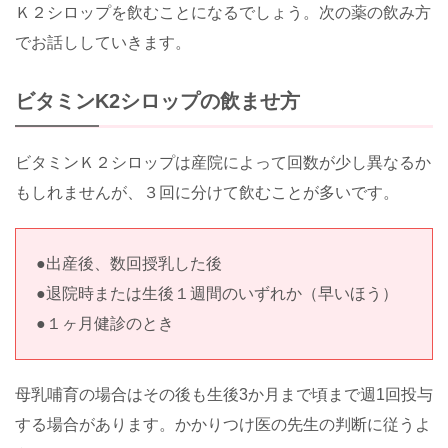
Ｋ２シロップを飲むことになるでしょう。次の薬の飲み方
でお話ししていきます。
ビタミンK2シロップの飲ませ方
ビタミンＫ２シロップは産院によって回数が少し異なるか
もしれませんが、３回に分けて飲むことが多いです。
●出産後、数回授乳した後
●退院時または生後１週間のいずれか（早いほう）
●１ヶ月健診のとき
母乳哺育の場合はその後も生後3か月まで頃まで週1回投与
する場合があります。かかりつけ医の先生の判断に従うよ