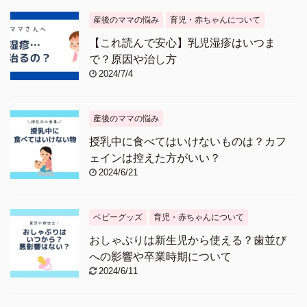
産後のママの悩み
育児・赤ちゃんについて
【これ読んで安心】乳児湿疹はいつま
で？原因や治し方
2024/7/4
産後のママの悩み
授乳中に食べてはいけないものは？カフ
ェインは控えた方がいい？
2024/6/21
ベビーグッズ
育児・赤ちゃんについて
おしゃぶりは新生児から使える？歯並び
への影響や卒業時期について
2024/6/11