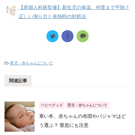
【産婦人科医監修】新生児の体温、何度まで平熱？
正しい測り方と発熱時の対処法
-
育児・赤ちゃんについて
関連記事
ベビーグッズ
育児・赤ちゃんについて
寒い冬、赤ちゃんの布団やパジャマはど
う選ぶ？ 窒息にも注意