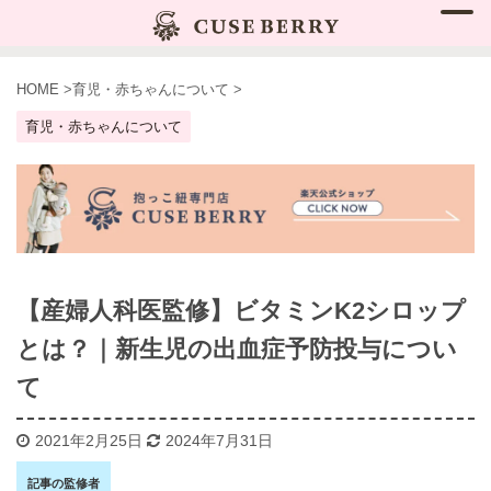
HOME
>
育児・赤ちゃんについて
>
育児・赤ちゃんについて
【産婦人科医監修】ビタミンK2シロップ
とは？｜新生児の出血症予防投与につい
て
2021年2月25日
2024年7月31日
記事の監修者