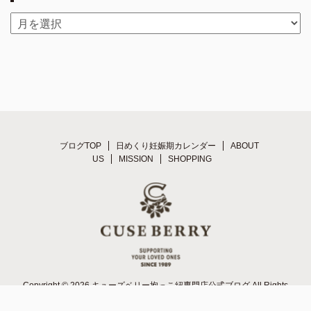
ブログTOP
日めくり妊娠期カレンダー
ABOUT
US
MISSION
SHOPPING
Copyright © 2026 キューズベリー抱っこ紐専門店公式ブログ All Rights
Reserved.