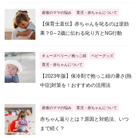
産後のママの悩み
育児・赤ちゃんについて
【保育士直伝】赤ちゃんを叱るのは逆効
果？0～2歳に伝わる叱り方とNG行動
キューズベリー／抱っこ紐
ベビーグッズ
育児・赤ちゃんについて
【2023年版】保冷剤で抱っこ紐の暑さ(熱
中症)対策を！おすすめの活用法
産後のママの悩み
育児・赤ちゃんについて
赤ちゃん返りとは？原因と対処法、いつ
まで続く？