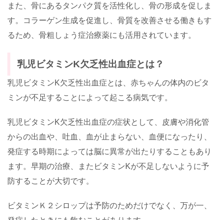
また、骨にあるタンパク質を活性化し、骨の形成を促しま
す。コラーゲン生成を促進し、骨質を改善させる働きもす
るため、骨粗しょう症治療薬にも活用されています。
乳児ビタミンK欠乏性出血症とは？
乳児ビタミンK欠乏性出血症とは、赤ちゃんの体内のビタ
ミンが不足することによって起こる病気です。
乳児ビタミンK欠乏性出血症の症状として、皮膚や消化管
からの出血や、吐血、血が止まらない、血便になったり、
発症する時期によっては脳に異常が出たりすることもあり
ます。早期の治療、またビタミンKが不足しないように予
防することが大切です。
ビタミンＫ２シロップは予防のためだけでなく、万が一、