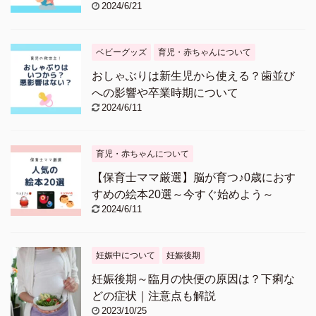
2024/6/21
ベビーグッズ
育児・赤ちゃんについて
おしゃぶりは新生児から使える？歯並び
への影響や卒業時期について
2024/6/11
育児・赤ちゃんについて
【保育士ママ厳選】脳が育つ♪0歳におす
すめの絵本20選～今すぐ始めよう～
2024/6/11
妊娠中について
妊娠後期
妊娠後期～臨月の快便の原因は？下痢な
どの症状｜注意点も解説
2023/10/25