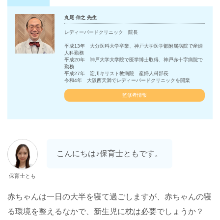
丸尾 伸之 先生
レディーバードクリニック 院長
平成13年 大分医科大学卒業、神戸大学医学部附属病院で産婦
人科勤務
平成20年 神戸大学大学院で医学博士取得、神戸赤十字病院で
勤務
平成27年 淀川キリスト教病院 産婦人科部長
令和4年 大阪西天満でレディーバードクリニックを開業
監修者情報
こんにちは♪保育士ともです。
保育士とも
赤ちゃんは一日の大半を寝て過ごしますが、赤ちゃんの寝
る環境を整えるなかで、新生児に枕は必要でしょうか？