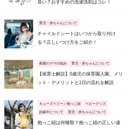
良い？おすすめの洗濯洗剤はコレ！
育児・赤ちゃんについて
チャイルドシートはいつから取り付け
る？正しいつけ方をご紹介！
産後のママの悩み
育児・赤ちゃんについて
【保育士解説】0歳児の保育園入園、メリ
ット・デメリットと1日の流れを解説
キューズベリー／抱っこ紐
ベビーグッズ
妊娠中について
育児・赤ちゃんについて
抱っこ紐は何種類？抱っこ紐の正しい違