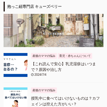
抱っこ紐専門店 キューズベリー
産後のママの悩み
育児・赤ちゃんについて
【これ読んで安心】乳児湿疹はいつま
で？原因や治し方
2024/7/4
産後のママの悩み
授乳中に食べてはいけないものは？カフ
ェインは控えた方がいい？