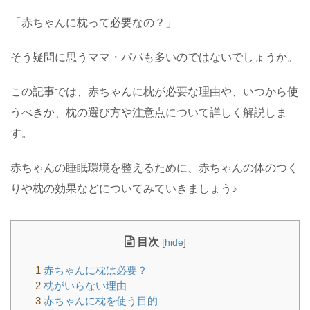
「赤ちゃんに枕って必要なの？」
そう疑問に思うママ・パパも多いのではないでしょうか。
この記事では、赤ちゃんに枕が必要な理由や、いつから使
うべきか、枕の選び方や注意点について詳しく解説しま
す。
赤ちゃんの睡眠環境を整えるために、赤ちゃんの体のつく
りや枕の効果などについてみていきましょう♪
目次
[
hide
]
1
赤ちゃんに枕は必要？
2
枕がいらない理由
3
赤ちゃんに枕を使う目的