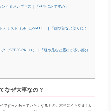
ョンうるおいプラス｜「秋冬におすすめ」
ドアミスト（SPF15/PA++）｜「顔や首など塗りにく
（SPF30/PA+++）｜「腕や足など露出が多い部分
てなぜ大事なの？
ベでずっと触っていたくなるもの。本当にうらやましい