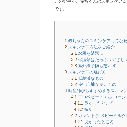
この記事が、赤ちゃんのスキンケアに
です。
1
赤ちゃんのスキンケアってな
2
スキンケア方法をご紹介
2.1
お肌を清潔に
2.2
保湿剤はたっぷりやさし
2.3
紫外線予防も忘れず
3
スキンケアの選び方
3.1
低刺激なもの
3.2
使い心地が良いもの
4
助産師がおすすめするスキン
4.1
アロベビー ミルクローシ
4.1.1
良かったところ
4.1.2
短所
4.2
カレンドラ ベビーミルク
4.2.1
良かったところ