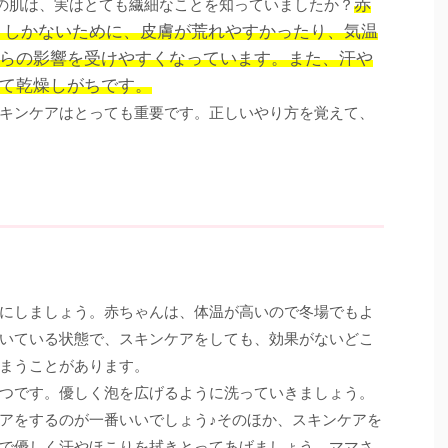
赤
んの肌は、実はとても繊細なことを知っていましたか？
２しかないために、皮膚が荒れやすかったり、気温
らの影響を受けやすくなっています。また、汗や
て乾燥しがちです。
キンケアはとっても重要です。正しいやり方を覚えて、
にしましょう。赤ちゃんは、体温が高いので冬場でもよ
いている状態で、スキンケアをしても、効果がないどこ
まうことがあります。
つです。優しく泡を広げるように洗っていきましょう。
アをするのが一番いいでしょう♪そのほか、スキンケアを
で優しく汗やほこりを拭きとってあげましょう。ママさ