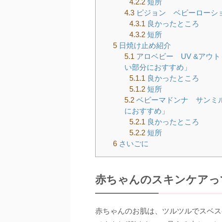
4.2.2
短所
4.3
ピジョン ベビーローシ
4.3.1
良かったところ
4.3.2
短所
5
日焼け止め紹介
5.1
アロベビー UV &アウト
い部分におすすめ」
5.1.1
良かったところ
5.1.2
短所
5.2
ベビーマドンナ サンミルク
におすすめ」
5.2.1
良かったところ
5.2.2
短所
6
さいごに
赤ちゃんのスキンケアっ
赤ちゃんのお肌は、ツルツルでスベス