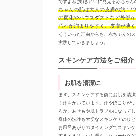
ですよね(笑)きれいに見える赤ちゃ
ちゃんの肌は大人の皮膚の約１/
の変化やハウスダストなど外部か
汚れが溜まりやすく、皮膚が薄く
そういった理由からも、赤ちゃんのス
実践していきましょう。
スキンケア方法をご紹介
お肌を清潔に
まず、スキンケアする前にお肌を清潔
く汗をかいています。汗やほこりがつ
ろか、あせもや肌トラブルになってし
身体の洗浄も大切なスキンケアのひと
お風呂あがりのタイミングでスキンケ
するときは、少し濡らしたガーゼなど