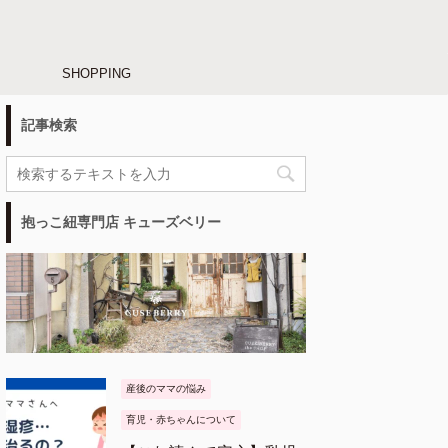
SHOPPING
記事検索
抱っこ紐専門店 キューズベリー
産後のママの悩み
育児・赤ちゃんについて