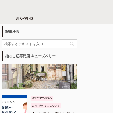
SHOPPING
記事検索
抱っこ紐専門店 キューズベリー
産後のママの悩み
育児・赤ちゃんについて