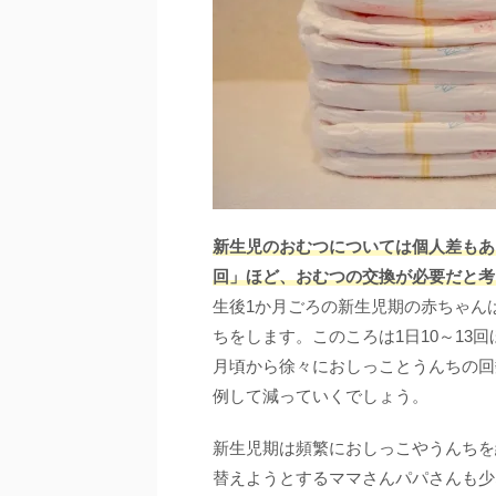
新生児のおむつについては個人差もあり
回」ほど、おむつの交換が必要だと考
生後1か月ごろの新生児期の赤ちゃんは
ちをします。このころは1日10～13
月頃から徐々におしっことうんちの回
例して減っていくでしょう。
新生児期は頻繁におしっこやうんちを
替えようとするママさんパパさんも少