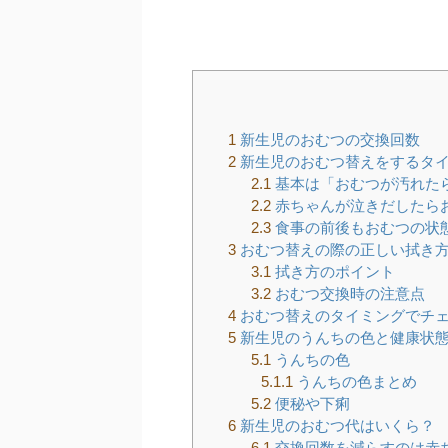
1
新生児のおむつの交換回数
2
新生児のおむつ替えをするタ
2.1
基本は「おむつが汚れた
2.2
赤ちゃんが泣きだしたら
2.3
食事の前後もおむつの状
3
おむつ替えの際の正しい拭き
3.1
拭き方のポイント
3.2
おむつ交換時の注意点
4
おむつ替えのタイミングでチェ
5
新生児のうんちの色と健康状
5.1
うんちの色
5.1.1
うんちの色まとめ
5.2
便秘や下痢
6
新生児のおむつ代はいくら？
6.1
交換回数を減らすのは赤