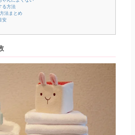
する方法
方法まとめ
目安
数