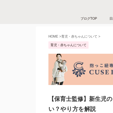
ブログTOP
日
HOME
>
育児・赤ちゃんについて
>
育児・赤ちゃんについて
【保育士監修】新生児
い？やり方を解説