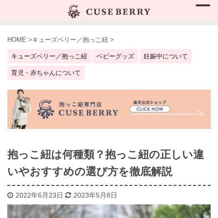
HOME
>
キューズベリー／抱っこ紐
>
キューズベリー／抱っこ紐
ベビーグッズ
妊娠中について
育児・赤ちゃんについて
抱っこ紐は何種類？抱っこ紐の正しい違
いやおすすめの選び方を徹底解説
2022年6月23日
2023年5月8日