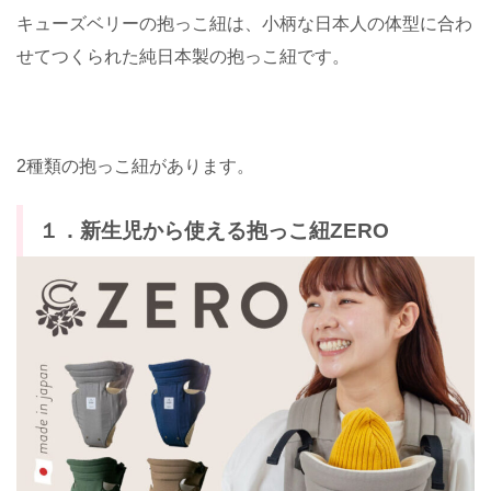
キューズベリーの抱っこ紐は、小柄な日本人の体型に合わ
せてつくられた純日本製の抱っこ紐です。
2種類の抱っこ紐があります。
１．新生児から使える抱っこ紐ZERO