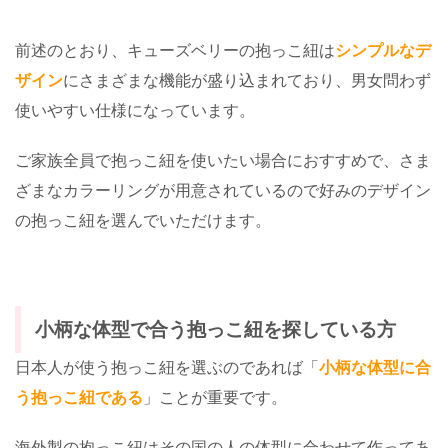
前述のとおり、キューズベリーの抱っこ紐は
シンプルなデ
ザイン
にさまざまな機能が盛り込まれており、男女問わず
使いやすい仕様になっています。
ご家族全員で抱っこ紐を使いたい場合におすすめで、さま
ざまなカラーリングが用意されているので好みのデザイン
の抱っこ紐を選んでいただけます。
小柄な体型で合う抱っこ紐を探している方
日本人が使う抱っこ紐を選ぶのであれば「
小柄な体型に合
う抱っこ紐である
」ことが重要です。
海外製の抱っこ紐はその国の人の体型に合わせて作ってあ