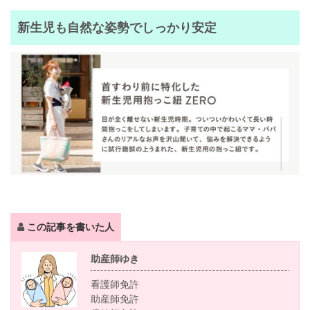
新生児も自然な姿勢でしっかり安定
この記事を書いた人
助産師ゆき
看護師免許
助産師免許