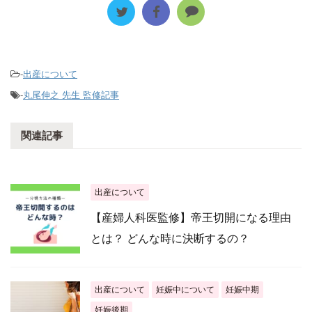
-
出産について
-
丸尾伸之 先生 監修記事
関連記事
出産について
【産婦人科医監修】帝王切開になる理由
とは？ どんな時に決断するの？
出産について
妊娠中について
妊娠中期
妊娠後期