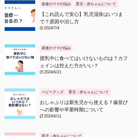
産後のママの悩み
育児・赤ちゃんについて
【これ読んで安心】乳児湿疹はいつま
で？原因や治し方
2024/7/4
産後のママの悩み
授乳中に食べてはいけないものは？カフ
ェインは控えた方がいい？
2024/6/21
ベビーグッズ
育児・赤ちゃんについて
おしゃぶりは新生児から使える？歯並び
への影響や卒業時期について
2024/6/11
育児・赤ちゃんについて