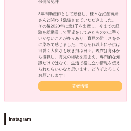
保健師免許
8年間助産師として勤務し、様々な妊産褥婦
さんと関わり勉強させていただきました。
その後2020年に第1子を出産し、今までの経
験を総動員して育児をしてみたものの上手く
いかないことが多々あり、育児の難しさを身
に染みて感じました。でもそれ以上に子供は
可愛く大変さも吹き飛ぶ日々。現在は育休か
ら復職し、育児の経験を踏まえ、専門的な知
識だけではなく、生活で役に立つ情報を伝え
られたらいいなと思います。どうぞよろしく
お願いします！
著者情報
Instagram