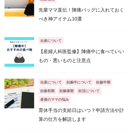
先輩ママ直伝！陣痛バッグに入れておく
べき神アイテム10選
出産について
【産婦人科医監修】陣痛中に食べていい
もの・悪いものと注意点
出産について
妊娠中について
妊娠中期
妊娠初期
妊娠後期
妊活について
産後のママの悩み
育休手当の支給日はいつ？申請方法や計
算の仕方を解説します