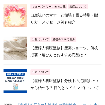
キューズベリー／抱っこ紐
出産について
出産祝いのマナーと相場｜贈る時期・贈
り方・メッセージ例も紹介
出産について
産後のママの悩み
【産婦人科医監修】産褥ショーツ、何枚
必要？選び方とおすすめ商品は？
出産について
【産婦人科医監修】分娩中の点滴はいつ
から始める？ 目的とタイミングについて
PREV
【産婦人科医監修】陣痛中の胎動減少、これって大丈