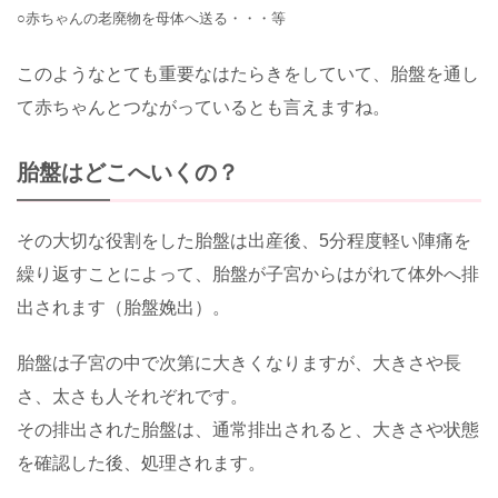
○赤ちゃんの老廃物を母体へ送る・・・等
このようなとても重要なはたらきをしていて、胎盤を通し
て赤ちゃんとつながっているとも言えますね。
胎盤はどこへいくの？
その大切な役割をした胎盤は出産後、5分程度軽い陣痛を
繰り返すことによって、胎盤が子宮からはがれて体外へ排
出されます（胎盤娩出）。
胎盤は子宮の中で次第に大きくなりますが、大きさや長
さ、太さも人それぞれです。
その排出された胎盤は、通常排出されると、大きさや状態
を確認した後、処理されます。