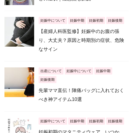
妊娠中について
妊娠中期
妊娠初期
妊娠後期
【産婦人科医監修】妊娠中のお腹の張
り、大丈夫？原因と時期別の症状、危険
なサイン
出産について
妊娠中について
妊娠中期
妊娠後期
先輩ママ直伝！陣痛バッグに入れておく
べき神アイテム10選
妊娠中について
妊娠中期
妊娠初期
妊娠後期
妊娠初期のマタニティウェア、いつか