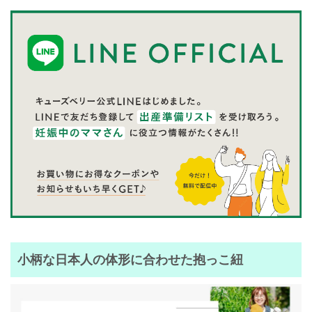
小柄な日本人の体形に合わせた抱っこ紐