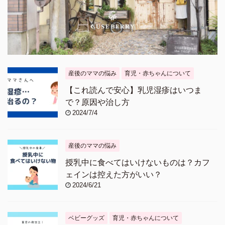
産後のママの悩み
育児・赤ちゃんについて
【これ読んで安心】乳児湿疹はいつま
で？原因や治し方
2024/7/4
産後のママの悩み
授乳中に食べてはいけないものは？カフ
ェインは控えた方がいい？
2024/6/21
ベビーグッズ
育児・赤ちゃんについて