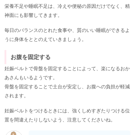
栄養不足や睡眠不足は、冷えや便秘の原因だけでなく、精
神面にも影響してきます。
毎日のバランスのとれた食事や、質のいい睡眠ができるよ
うに身体をととのえていきましょう。
お腹を固定する
妊娠ベルトで骨盤を固定することによって、楽になるおか
あさんもいるようです。
骨盤を固定することで土台が安定し、お腹への負担が軽減
されます。
妊娠ベルトをつけるときには、強くしめすぎたりつける位
置を間違えたりしないよう、注意してくださいね。