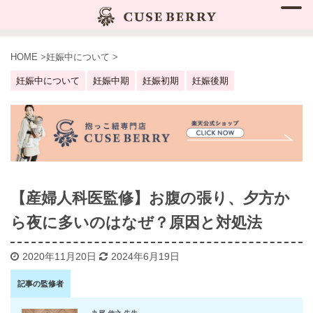
HOME
>
妊娠中について
>
妊娠中について
妊娠中期
妊娠初期
妊娠後期
【産婦人科医監修】お腹の張り、夕方か
ら夜に多いのはなぜ？原因と対処法
2020年11月20日
2024年6月19日
記事の監修者