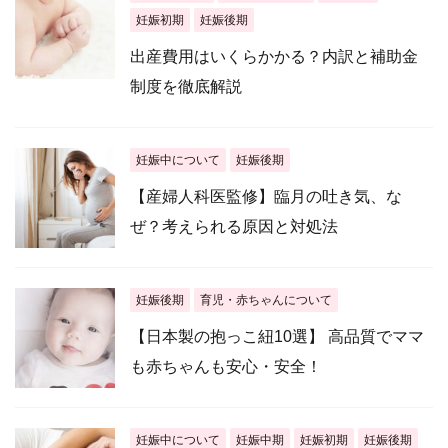
妊娠初期
妊娠後期
出産費用はいくらかかる？内訳と補助金
制度を徹底解説
妊娠中について
妊娠後期
【産婦人科医監修】臨月の吐き気、な
ぜ？考えられる原因と対処法
妊娠後期
育児・赤ちゃんについて
【日本製の抱っこ紐10選】 高品質でママ
も赤ちゃんも安心・安全！
妊娠中について
妊娠中期
妊娠初期
妊娠後期