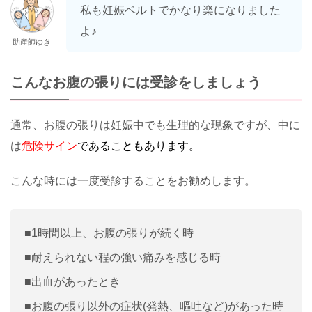
私も妊娠ベルトでかなり楽になりました
よ♪
助産師ゆき
こんなお腹の張りには受診をしましょう
通常、お腹の張りは妊娠中でも生理的な現象ですが、中に
は
危険サイン
であることもあります。
こんな時には一度受診することをお勧めします。
■1時間以上、お腹の張りが続く時
■耐えられない程の強い痛みを感じる時
■出血があったとき
■お腹の張り以外の症状(発熱、嘔吐など)があった時