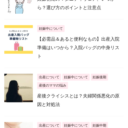
ら？選び方のポイントと注意点
妊娠中について
【必需品＆あると便利なもの】出産入院
準備はいつから？入院バッグの中身リス
ト
出産について
妊娠中について
妊娠後期
産後のママの悩み
産後クライシスとは？夫婦関係悪化の原
因と対処法
出産について
妊娠中について
妊娠中期