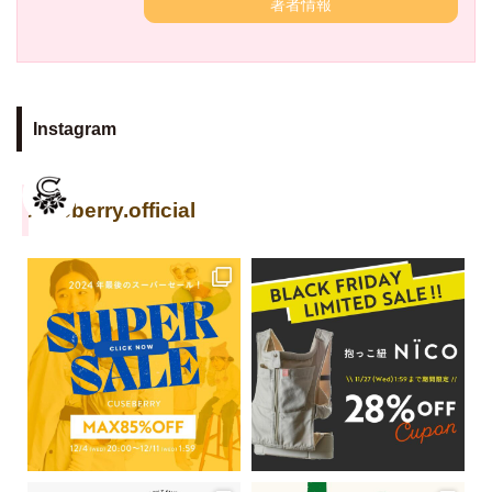
著者情報
Instagram
cuseberry.official