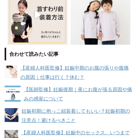
合わせて読みたい記事
【産婦人科医監修】妊娠中期のお腹の張りや腹痛
の原因｜仕事は行く？休む？
【医師監修】妊娠後期｜夜にお腹が張る原因や痛
みの感覚について
妊娠初期に抱っこ紐装着してもいい？妊娠初期の
注意点！避けるべきこと
【産婦人科医監修】妊娠中のセックス、いつまで