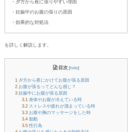
・夕方から夜に張りやすい理由
・妊娠中のお腹の張りの原因
・効果的な対処法
を詳しく解説します。
目次
[
hide
]
1
夕方から夜にかけてお腹が張る原因
2
お腹が張るってどんな感じ？
3
妊娠中にお腹が張る原因
3.1
身体やお腹が冷えている時
3.2
ストレスや疲れが溜まっている時
3.3
お腹や胸のマッサージをした時
3.4
胎動
3.5
性行為
4
お腹の張りを感じたときの対処方法