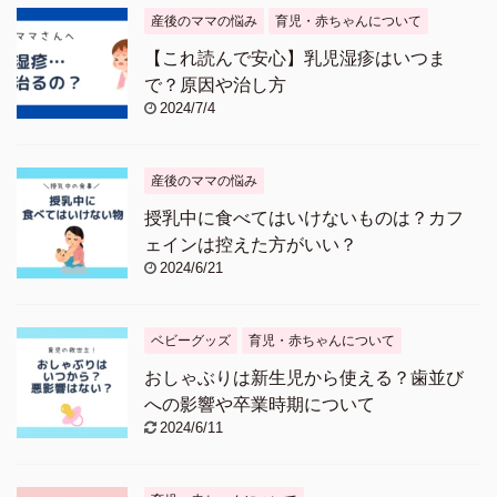
産後のママの悩み
育児・赤ちゃんについて
【これ読んで安心】乳児湿疹はいつま
で？原因や治し方
2024/7/4
産後のママの悩み
授乳中に食べてはいけないものは？カフ
ェインは控えた方がいい？
2024/6/21
ベビーグッズ
育児・赤ちゃんについて
おしゃぶりは新生児から使える？歯並び
への影響や卒業時期について
2024/6/11