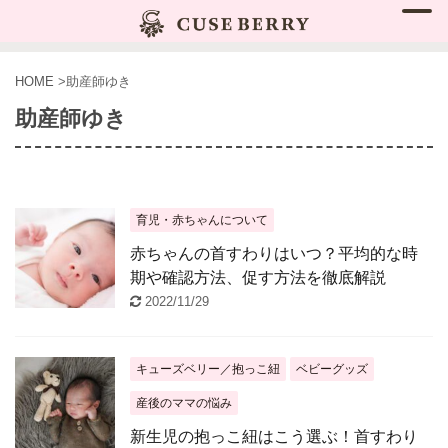
HOME
>
助産師ゆき
助産師ゆき
育児・赤ちゃんについて
赤ちゃんの首すわりはいつ？平均的な時
期や確認方法、促す方法を徹底解説
2022/11/29
キューズベリー／抱っこ紐
ベビーグッズ
産後のママの悩み
新生児の抱っこ紐はこう選ぶ！首すわり