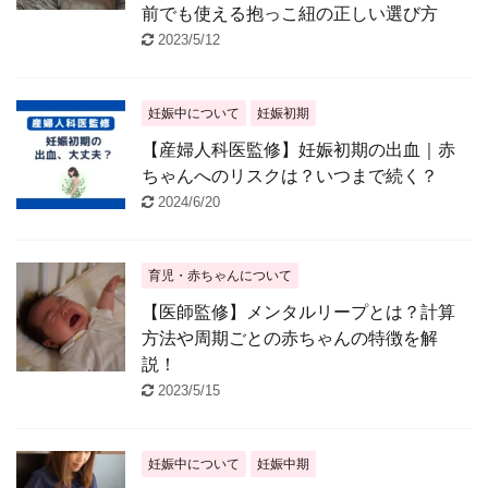
前でも使える抱っこ紐の正しい選び方
2023/5/12
妊娠中について
妊娠初期
【産婦人科医監修】妊娠初期の出血｜赤
ちゃんへのリスクは？いつまで続く？
2024/6/20
育児・赤ちゃんについて
【医師監修】メンタルリープとは？計算
方法や周期ごとの赤ちゃんの特徴を解
説！
2023/5/15
妊娠中について
妊娠中期