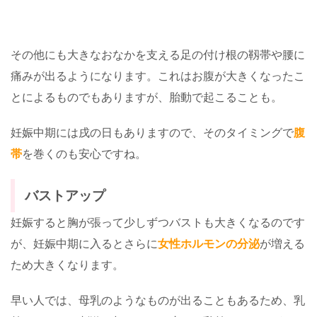
その他にも大きなおなかを支える足の付け根の靱帯や腰に
痛みが出るようになります。これはお腹が大きくなったこ
とによるものでもありますが、胎動で起こることも。
妊娠中期には戌の日もありますので、そのタイミングで
腹
帯
を巻くのも安心ですね。
バストアップ
妊娠すると胸が張って少しずつバストも大きくなるのです
が、妊娠中期に入るとさらに
女性ホルモンの分泌
が増える
ため大きくなります。
早い人では、母乳のようなものが出ることもあるため、乳