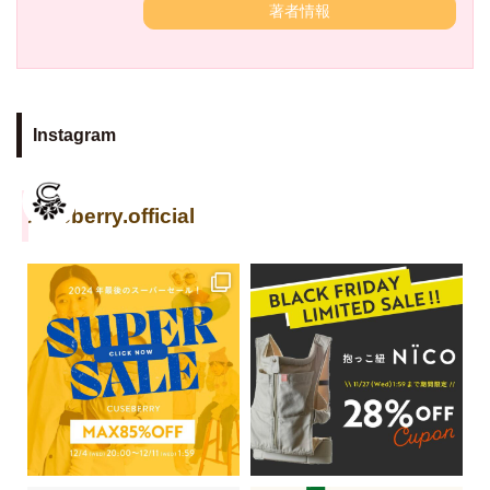
著者情報
Instagram
cuseberry.official