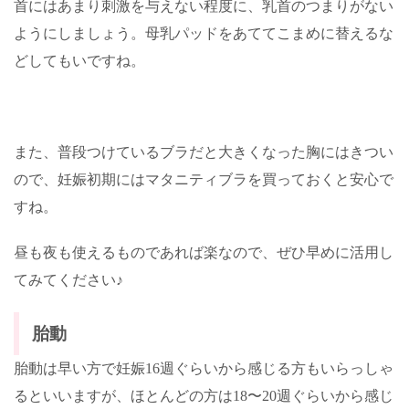
首にはあまり刺激を与えない程度に、乳首のつまりがない
ようにしましょう。母乳パッドをあててこまめに替えるな
どしてもいですね。
また、普段つけているブラだと大きくなった胸にはきつい
ので、妊娠初期にはマタニティブラを買っておくと安心で
すね。
昼も夜も使えるものであれば楽なので、ぜひ早めに活用し
てみてください♪
胎動
胎動は早い方で妊娠
16
週ぐらいから感じる方もいらっしゃ
るといいますが、ほとんどの方は
18
〜
20
週ぐらいから感じ