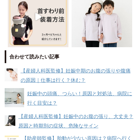
合わせて読みたい記事
【産婦人科医監修】妊娠中期のお腹の張りや腹痛
の原因｜仕事は行く？休む？
妊娠中の頭痛、つらい！原因と対処法、病院に
行く目安は？
【産婦人科医監修】妊娠中のお腹の張り、大丈夫？
原因と時期別の症状、危険なサイン
【助産師監修】胎動が少ない原因は？病院へ行く