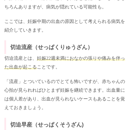
ちろんありますが、病気が隠れている可能性も。
ここでは、妊娠中期の出血の原因として考えられる病気を
紹介していきます。
切迫流産（せっぱくりゅうざん）
切迫流産とは、
妊娠
22
週未満におなかの張りや痛みを伴っ
た出血が起こる
ことです。
「流産」とついているのでとても怖いですが、赤ちゃんの
心拍が見られればひとまず妊娠を継続できます。出血量に
は個人差があり、出血が見られないケースもあることを覚
えておきましょう。
切迫早産（せっぱくそうざん)