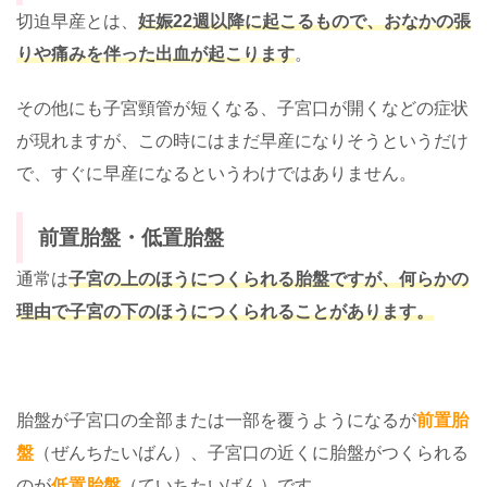
切迫早産とは、
妊娠22週以降に起こるもので、おなかの張
りや痛みを伴った出血が起こります
。
その他にも子宮頸管が短くなる、子宮口が開くなどの症状
が現れますが、この時にはまだ早産になりそうというだけ
で、すぐに早産になるというわけではありません。
前置胎盤・低置胎盤
通常は
子宮の上のほうにつくられる胎盤ですが、何らかの
理由で子宮の下のほうにつくられることがあります。
胎盤が子宮口の全部または一部を覆うようになるが
前置胎
盤
（ぜんちたいばん）、子宮口の近くに胎盤がつくられる
のが
低置胎盤
（ていちたいばん）です。