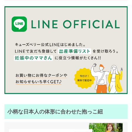
小柄な日本人の体形に合わせた抱っこ紐