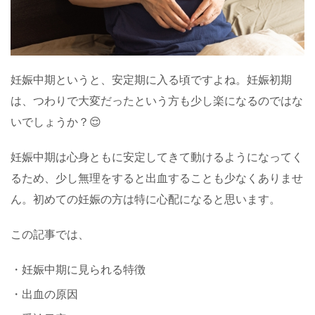
妊娠中期というと、安定期に入る頃ですよね。妊娠初期
は、つわりで大変だったという方も少し楽になるのではな
いでしょうか？😌
妊娠中期は心身ともに安定してきて動けるようになってく
るため、少し無理をすると出血することも少なくありませ
ん。初めての妊娠の方は特に心配になると思います。
この記事では、
・妊娠中期に見られる特徴
・出血の原因