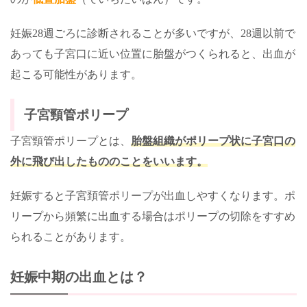
妊娠
28
週ごろに診断されることが多いですが、
28
週以前で
あっても子宮口に近い位置に胎盤がつくられると、出血が
起こる可能性があります。
子宮頸管ポリープ
子宮頸管ポリープとは、
胎盤組織がポリープ状に子宮口の
外に飛び出したもののことをいいます。
妊娠すると子宮頚管ポリープが出血しやすくなります。ポ
リープから頻繁に出血する場合はポリープの切除をすすめ
られることがあります。
妊娠中期の出血とは？