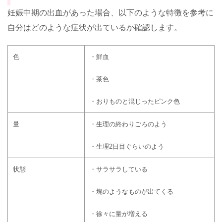
妊娠中期の出血があった場合、以下のような特徴を参考に
自分はどのような症状が出ているか確認します。
色
・鮮血
・茶色
・おりものと混じったピンク色
量
・生理の終わりごろのよう
・生理
2
日目ぐらいのよう
状態
・サラサラしている
・塊のようなものが出てくる
・徐々に量が増える