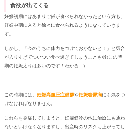
食欲が出てくる
妊娠初期にはあまりご飯が食べられなかったという方も、
妊娠中期に入ると徐々に食べられるようになっていきま
す。
しかし、「今のうちに体力をつけておかないと！」と気合
が入りすぎてついつい食べ過ぎてしまうことも😅(この時
期の妊娠太りは多いのです！わかる！)
この時期には、
妊娠高血圧症候群
や
妊娠糖尿病
にも気をつ
けなければなりません。
これらを発症してしまうと、妊婦健診の他に治療にも通わ
ないといけなくなりますし、出産時のリスクも上がってし