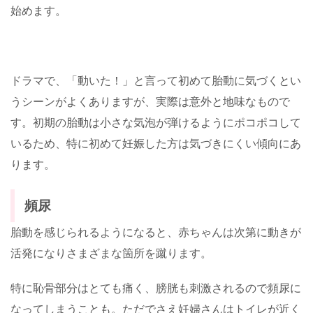
始めます。
ドラマで、「動いた！」と言って初めて胎動に気づくとい
うシーンがよくありますが、実際は意外と地味なもので
す。初期の胎動は小さな気泡が弾けるようにポコポコして
いるため、特に初めて妊娠した方は気づきにくい傾向にあ
ります。
頻尿
胎動を感じられるようになると、赤ちゃんは次第に動きが
活発になりさまざまな箇所を蹴ります。
特に恥骨部分はとても痛く、膀胱も刺激されるので頻尿に
なってしまうことも。ただでさえ妊婦さんはトイレが近く