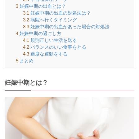
3
妊娠中期の出血とは？
3.1
妊娠中期の出血の対処法は？
3.2
病院へ行くタイミング
3.3
妊娠中期の出血があった場合の対処法
4
妊娠中期の過ごし方
4.1
規則正しい生活を送る
4.2
バランスのいい食事をとる
4.3
適度な運動をする
5
まとめ
妊娠中期とは？