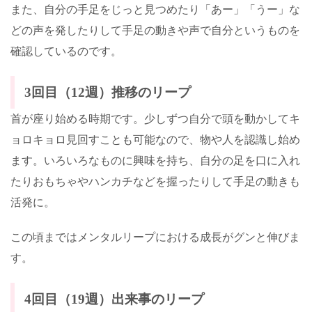
また、自分の手足をじっと見つめたり「あー」「うー」な
どの声を発したりして手足の動きや声で自分というものを
確認しているのです。
3
回目（
12
週）推移のリープ
首が座り始める時期です。少しずつ自分で頭を動かしてキ
ョロキョロ見回すことも可能なので、物や人を認識し始め
ます。いろいろなものに興味を持ち、自分の足を口に入れ
たりおもちゃやハンカチなどを握ったりして手足の動きも
活発に。
この頃まではメンタルリープにおける成長がグンと伸びま
す。
4
回目（
19
週）出来事のリープ