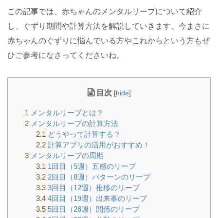
この記事では、赤ちゃんのメンタルリープについて紹介
し、ぐずり期間や計算方法を解説していきます。今まさに
赤ちゃんのぐずりに悩んでいる方やこれからという方もぜ
ひご参考になさってくださいね。
目次
[
hide
]
1
メンタルリープとは？
2
メンタルリープの計算方法
2.1
どうやって計算する？
2.2
計算アプリの活用がおすすめ！
3
メンタルリープの周期
3.1
1回目（5週）五感のリープ
3.2
2回目（8週）パターンのリープ
3.3
3回目（12週）推移のリープ
3.4
4回目（19週）出来事のリープ
3.5
5回目（26週）関係のリープ