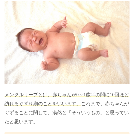
メンタルリープとは、赤ちゃんが
0
～
1
歳半の間に
10
回ほど
訪れるぐずり期のことをいいます。
これまで、赤ちゃんが
ぐずることに関して、漠然と「そういうもの」と思ってい
たと思います。