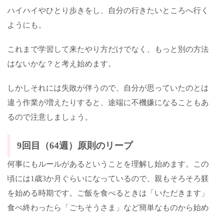
ハイハイやひとり歩きをし、自分の行きたいところへ行く
ようにも。
これまで学習して来たやり方だけでなく、もっと別の方法
はないかな？と考え始めます。
しかしそれには失敗が伴うので、自分が思っていたのとは
違う作業が増えたりすると、途端に不機嫌になることもあ
るので注意しましょう。
9
回目（
64
週）原則のリープ
何事にもルールがあるということを理解し始めます。この
頃には
1
歳
3
か月ぐらいになっているので、親もそろそろ躾
を始める時期です。ご飯を食べるときは「いただきます」
食べ終わったら「ごちそうさま」など簡単なものから始め