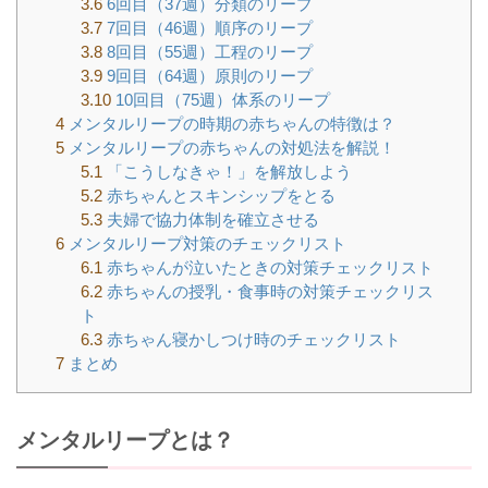
3.6
6回目（37週）分類のリープ
3.7
7回目（46週）順序のリープ
3.8
8回目（55週）工程のリープ
3.9
9回目（64週）原則のリープ
3.10
10回目（75週）体系のリープ
4
メンタルリープの時期の赤ちゃんの特徴は？
5
メンタルリープの赤ちゃんの対処法を解説！
5.1
「こうしなきゃ！」を解放しよう
5.2
赤ちゃんとスキンシップをとる
5.3
夫婦で協力体制を確立させる
6
メンタルリープ対策のチェックリスト
6.1
赤ちゃんが泣いたときの対策チェックリスト
6.2
赤ちゃんの授乳・食事時の対策チェックリス
ト
6.3
赤ちゃん寝かしつけ時のチェックリスト
7
まとめ
メンタルリープとは？