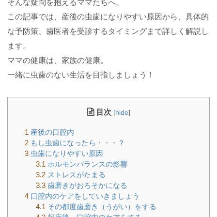
そんな疑問を抱えるママたちへ。
この記事では、産後の虫歯になりやすい原因から、具体的
な予防策、歯医者を受診するタイミングまで詳しく解説し
ます。
ママの健康は、家族の健康。
一緒に虫歯のない生活を目指しましょう！
目次
[
hide
]
1
産後の口腔内
2
もし虫歯になったら・・・？
3
虫歯になりやすい原因
3.1
ホルモンバランスの影響
3.2
ストレスがたまる
3.3
歯磨きがおろそかになる
4
口腔内のケアをしていきましょう
4.1
その都度歯磨き（うがい）をする