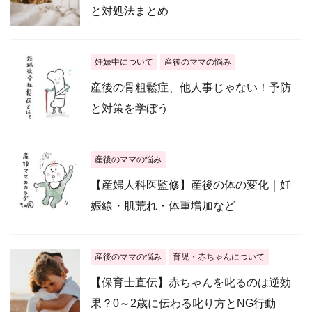
と対処法まとめ
妊娠中について
産後のママの悩み
産後の骨粗鬆症、他人事じゃない！予防
と対策を学ぼう
産後のママの悩み
【産婦人科医監修】産後の体の変化｜妊
娠線・肌荒れ・体重増加など
産後のママの悩み
育児・赤ちゃんについて
【保育士直伝】赤ちゃんを叱るのは逆効
果？0～2歳に伝わる叱り方とNG行動