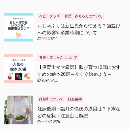
ベビーグッズ
育児・赤ちゃんについて
おしゃぶりは新生児から使える？歯並び
への影響や卒業時期について
2024/6/11
育児・赤ちゃんについて
【保育士ママ厳選】脳が育つ♪0歳におす
すめの絵本20選～今すぐ始めよう～
2024/6/11
妊娠中について
妊娠後期
妊娠後期～臨月の快便の原因は？下痢な
どの症状｜注意点も解説
2023/10/25