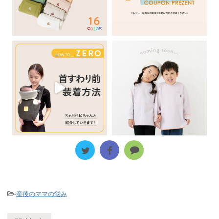
-
産後のママの悩み