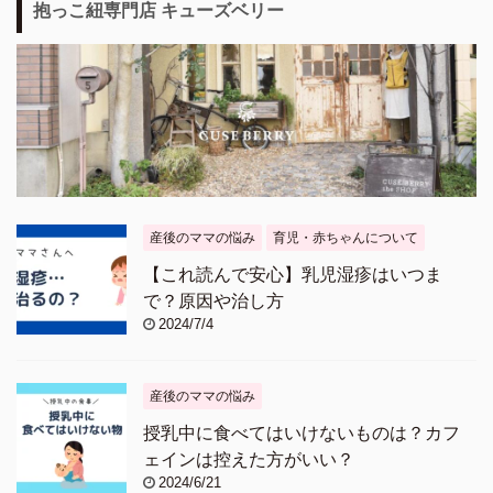
抱っこ紐専門店 キューズベリー
産後のママの悩み
育児・赤ちゃんについて
【これ読んで安心】乳児湿疹はいつま
で？原因や治し方
2024/7/4
産後のママの悩み
授乳中に食べてはいけないものは？カフ
ェインは控えた方がいい？
2024/6/21