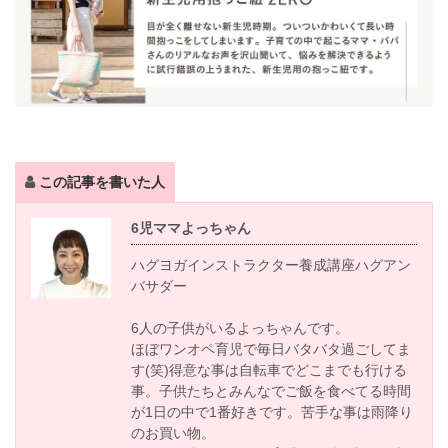
この記事を書いた人
6児ママよっちゃん
ハグヨガインストラクター養成講座ハグアン
バサダー
6人の子供がいるよっちゃんです。
ほぼワンオペ育児で毎日バタバタ過ごしてま
す(笑)得意な事は自転車でどこまでも行ける
事。子供たちとみんなでご飯を食べてる時間
が1日の中で1番好きです。苦手な事は雨降り
のお買い物。