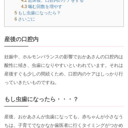
4.2
起床後、口腔内のケアをする
4.3
噛む回数を増やす
5
もし虫歯になったら？
6
さいごに
産後の口腔内
妊娠中、ホルモンバランスの影響でおかあさんの口腔内は
酸性に傾き、虫歯になりやすいといわれています。それは
産後すぐも少しの間続くため、口腔内のケアはしっかり行
っていきたいものですね。
もし虫歯になったら・・・？
産後、おかあさんが虫歯になっても、赤ちゃんが小さなう
ちは、子育てでなかなか歯医者に行くタイミングがつかめ