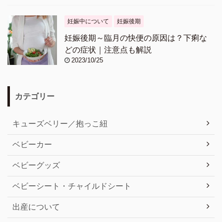
妊娠中について
妊娠後期
妊娠後期～臨月の快便の原因は？下痢な
どの症状｜注意点も解説
2023/10/25
カテゴリー
キューズベリー／抱っこ紐
ベビーカー
ベビーグッズ
ベビーシート・チャイルドシート
出産について