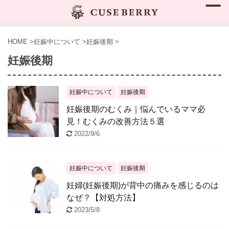
HOME
>
妊娠中について
>
妊娠後期
>
妊娠後期
妊娠中について
妊娠後期
妊娠後期のむくみ｜悩んでいるママ必
見！むくみの改善方法５選
2022/9/6
妊娠中について
妊娠後期
妊婦(妊娠後期)が背中の痛みを感じるのは
なぜ？【対処方法】
2023/5/8