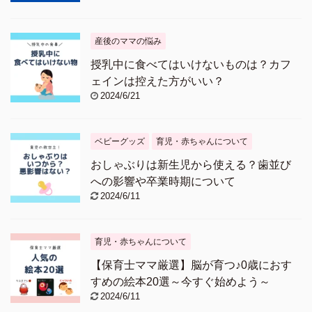
産後のママの悩み
授乳中に食べてはいけないものは？カフ
ェインは控えた方がいい？
2024/6/21
ベビーグッズ
育児・赤ちゃんについて
おしゃぶりは新生児から使える？歯並び
への影響や卒業時期について
2024/6/11
育児・赤ちゃんについて
【保育士ママ厳選】脳が育つ♪0歳におす
すめの絵本20選～今すぐ始めよう～
2024/6/11