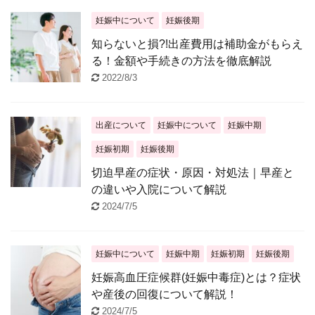
妊娠中について
妊娠後期
知らないと損?!出産費用は補助金がもらえ
る！金額や手続きの方法を徹底解説
2022/8/3
出産について
妊娠中について
妊娠中期
妊娠初期
妊娠後期
切迫早産の症状・原因・対処法｜早産と
の違いや入院について解説
2024/7/5
妊娠中について
妊娠中期
妊娠初期
妊娠後期
妊娠高血圧症候群(妊娠中毒症)とは？症状
や産後の回復について解説！
2024/7/5