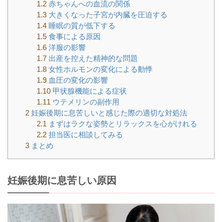
1.2
赤ちゃんへの血流の関係
1.3
大きくなった子宮が内臓を圧迫する
1.4
睡眠の質が低下する
1.5
食事による原因
1.6
洋服の影響
1.7
出産を控えた精神的な問題
1.8
女性ホルモンの変化による動悸
1.9
血圧の変化の影響
1.10
甲状腺機能による症状
1.11
ウテメリンの副作用
2
妊娠後期に息苦しいと感じた際の適切な対処法
2.1
まずはラクな姿勢とリラックスを心がけれる
2.2
担当医に相談してみる
3
まとめ
妊娠後期に息苦しい原因