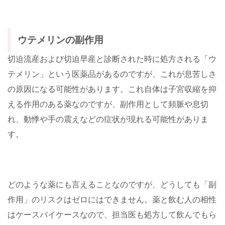
ウテメリンの副作用
切迫流産および切迫早産と診断された時に処方される「ウ
テメリン」という医薬品があるのですが、これが息苦しさ
の原因になる可能性があります。これ自体は子宮収縮を抑
える作用のある薬なのですが、副作用として頻脈や息切
れ、動悸や手の震えなどの症状が現れる可能性がありま
す。
どのような薬にも言えることなのですが、どうしても「副
作用」のリスクはゼロにはできません。薬と飲む人の相性
はケースバイケースなので、担当医も処方して飲んでもら