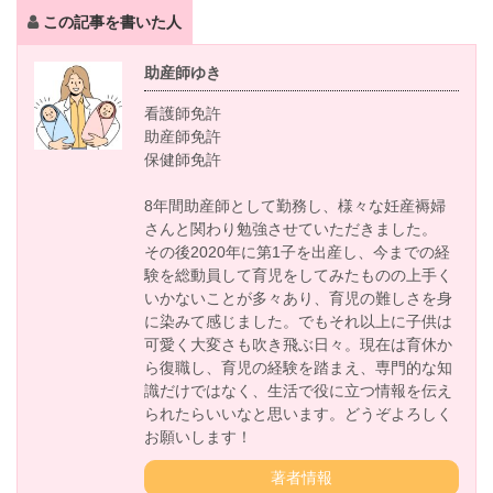
この記事を書いた人
助産師ゆき
看護師免許
助産師免許
保健師免許
8年間助産師として勤務し、様々な妊産褥婦
さんと関わり勉強させていただきました。
その後2020年に第1子を出産し、今までの経
験を総動員して育児をしてみたものの上手く
いかないことが多々あり、育児の難しさを身
に染みて感じました。でもそれ以上に子供は
可愛く大変さも吹き飛ぶ日々。現在は育休か
ら復職し、育児の経験を踏まえ、専門的な知
識だけではなく、生活で役に立つ情報を伝え
られたらいいなと思います。どうぞよろしく
お願いします！
著者情報