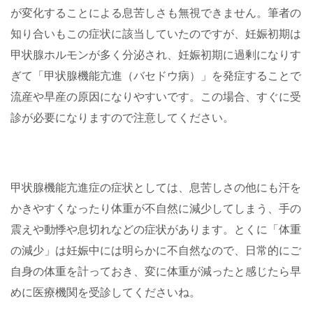
が変化することによる息苦しさも無視できません。筆者の
知り合いもこの症状に該当していたのですが、妊娠初期は
甲状腺ホルモンが多く分泌され、妊娠初期に過剰になりす
ぎて「甲状腺機能亢進（バセドウ病）」を発症することで
流産や早産の原因になりやすいです。この場合、すぐに受
診が必要になりますので注意してください。
甲状腺機能亢進症の症状としては、息苦しさの他にも汗を
かきやすくなったり体重が不自然に減少してしまう、手の
震えや動悸や息切れなどの症状があります。とくに「体重
の減少」は妊娠中には明らかに不自然なので、日常的にご
自身の体重を計っておき、変に体重が減ったと感じたら早
めに医療機関を受診してくださいね。