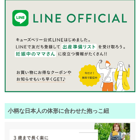
小柄な日本人の体形に合わせた抱っこ紐