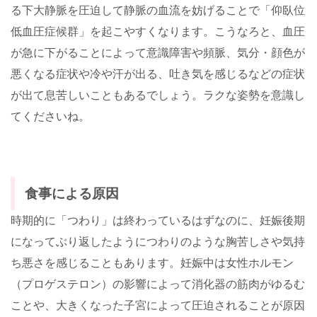
る下大静脈を圧迫して静脈の血流を妨げることで「仰臥位
低血圧症候群」を起こやすくなります。こうなろと、血圧
が急に下がることによって意識障害や頻脈、気分・顔色が
悪くなる症状や冷や汗が出る、吐き気を感じるなどの症状
が出て息苦しいこともあるでしょう。ラクな姿勢を意識し
てくださいね。
食事による原因
時期的に「つわり」は終わっているはずなのに、妊娠後期
になってぶり返したようにつわりのような胸苦しさや気持
ち悪さを感じることもあります。妊娠中は女性ホルモン
（プロゲステロン）の影響によって消化器の筋肉がゆるむ
ことや、大きくなった子宮によって圧迫されることが原因