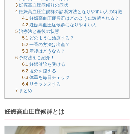
3
妊娠高血圧症候群の症状
4
妊娠高血圧症候群の診断方法となりやすい人の特徴
4.1
妊娠高血圧症候群はどのように診断される？
4.2
妊娠高血圧症候群になりやすい人
5
治療法と産後の状態
5.1
どのように治療する？
5.2
一番の方法は出産？
5.3
産後はどうなる？
6
予防法をご紹介！
6.1
妊婦健診を受ける
6.2
塩分を控える
6.3
体重を毎日チェック
6.4
リラックスする
7
まとめ
妊娠高血圧症候群とは