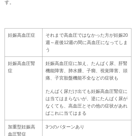
す。
妊娠高血圧症
それまで高血圧ではなかった方が妊娠20
週～産後12週の間に高血圧になってしま
う
妊娠高血圧腎
妊娠高血圧症に加え、たんぱく尿、肝腎
症
機能障害、肺水腫、子癇、視覚障害、頭
痛、子宮胎盤機能不全などの症状も
たんぱく尿だけ出ても妊娠高血圧腎症に
は当てはまらないが、逆にたんぱく尿が
なくても、高血圧とその他の症状があれ
ばこれに当てはまる
加重型妊娠高
3つのパターンあり
血圧腎症