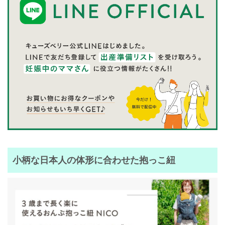
小柄な日本人の体形に合わせた抱っこ紐