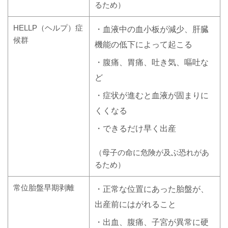
るため）
HELLP（ヘルプ）症
・血液中の血小板が減少、肝臓
候群
機能の低下によって起こる
・腹痛、胃痛、吐き気、嘔吐な
ど
・症状が進むと血液が固まりに
くくなる
・できるだけ早く出産
（母子の命に危険が及ぶ恐れがあ
るため）
常位胎盤早期剥離
・正常な位置にあった胎盤が、
出産前にはがれること
・出血、腹痛、子宮が異常に硬