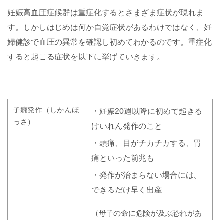
妊娠高血圧症候群は重症化するとさまざま症状が現れま
す。しかしはじめは何か自覚症状があるわけではなく、妊
婦健診で血圧の異常を確認し初めてわかるのです。重症化
すると起こる症状を以下に挙げていきます。
子癇発作（しかんほ
・妊娠20週以降に初めて起きる
っさ）
けいれん発作のこと
・頭痛、目がチカチカする、胃
痛といった前兆も
・発作が治まらない場合には、
できるだけ早く出産
（母子の命に危険が及ぶ恐れがあ