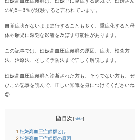
妊娠高血圧症候群は、妊娠中に発症する病気で、妊婦さん
の約5～8％が経験すると言われています。
自覚症状がないまま進行することも多く、重症化すると母
体や胎児に深刻な影響を及ぼす可能性があります。
この記事では、妊娠高血圧症候群の原因、症状、検査方
法、治療法、そして予防法まで詳しく解説します。
妊娠高血圧症候群と診断された方も、そうでない方も、ぜ
ひこの記事を読んで、正しい知識を身につけてくださいね
😊
目次
[
hide
]
1
妊娠高血圧症候群とは
2
妊娠高血圧症候群の原因