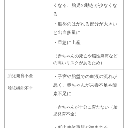
くなる、胎児の動きが少なくな
る
・胎盤のはがれる部分が大きい
と出血多量に
・早急に出産
（赤ちゃんの死亡や脳性麻痺など
の高いリスクがあるため）
胎児発育不全
・子宮や胎盤での血液の流れが
悪く、赤ちゃんが栄養不足や酸
胎児機能不全
素不足に
→赤ちゃんが十分に育たない（胎
児発育不全）
・低出生体重児が生まれる