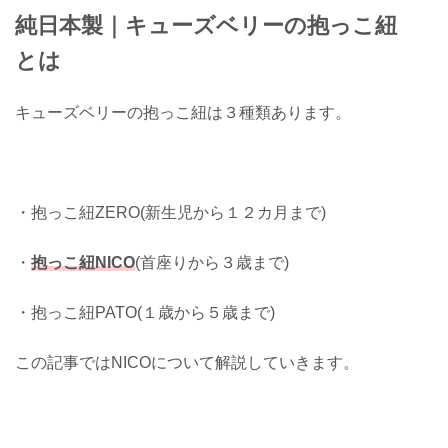
純日本製｜キューズベリーの抱っこ紐
とは
キューズベリーの抱っこ紐は３種類あります。
・抱っこ紐ZERO(新生児から１２カ月まで)
・
抱っこ紐NICO
(首座りから３歳まで)
・抱っこ紐PATO(１歳から５歳まで)
この記事ではNICOについて解説していきます。