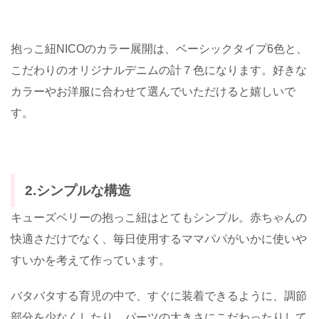
抱っこ紐NICOのカラー展開は、ベーシックタイプ6色と、
こだわりのオリジナルデニムの計７色になります。好きな
カラーやお洋服に合わせて選んでいただけると嬉しいで
す。
2.シンプルな構造
キューズベリーの抱っこ紐はとてもシンプル。赤ちゃんの
快適さだけでなく、毎日使用するママパパがいかに使いや
すいかを考えて作っています。
バタバタする育児の中で、すぐに装着できるように、調節
部分を少なくしたり、パーツの大きさにこだわったりして