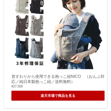
首すわりから使用できる抱っこ紐NICO （おんぶ対
応／純日本製抱っこ紐／送料無料）
¥27,500
楽天市場で商品を見る