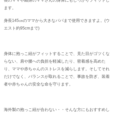
長のママや細身のママさんの身体にもしっかりフィットし
ます。
身長145㎝のママから大きなパパまで使用できますよ。(ウ
エスト約95cmまで)
身体に抱っこ紐がフィットすることで、見た目がゴツくな
らない、肩や腰への負担を軽減したり、密着感を高めた
り、ママや赤ちゃんのストレスを減らします。そしてそれ
だけでなく、バランスが取れることで、事故を防ぎ、装着
者や赤ちゃんの安全な命を守ります。
海外製の抱っこ紐が合わない・・そんな方にもおすすめし