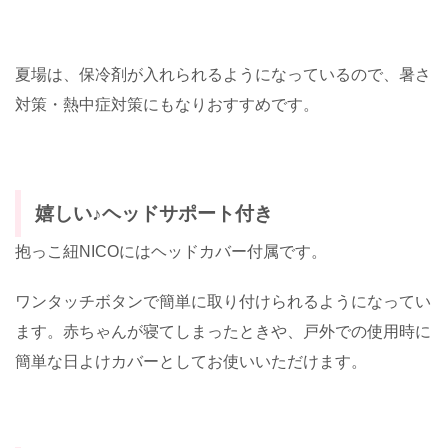
夏場は、保冷剤が入れられるようになっているので、暑さ
対策・熱中症対策にもなりおすすめです。
嬉しい♪ヘッドサポート付き
抱っこ紐NICOにはヘッドカバー付属です。
ワンタッチボタンで簡単に取り付けられるようになってい
ます。赤ちゃんが寝てしまったときや、戸外での使用時に
簡単な日よけカバーとしてお使いいただけます。