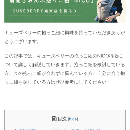
キューズベリーの抱っこ紐に興味を持っていただきありが
とうございます。
この記事では、キューズベリーの抱っこ紐のNICO特徴に
ついて詳しく解説していきます。抱っこ紐を検討している
方、今の抱っこ紐が合わずに悩んでいる方、自分に合う抱
っこ紐を探している方はぜひ参考にしてください。
目次
[
hide
]