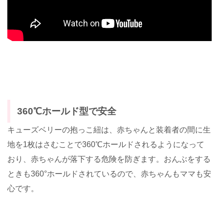
360℃ホールド型で安全
キューズベリーの抱っこ紐は、赤ちゃんと装着者の間に生
地を1枚はさむことで360℃ホールドされるようになって
おり、赤ちゃんが落下する危険を防ぎます。おんぶをする
ときも360°ホールドされているので、赤ちゃんもママも安
心です。