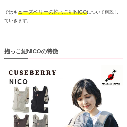
ューズベリーの抱っこ紐NICO
ではキ
について解説し
ていきます。
抱っこ紐NICOの特徴