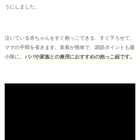
うにしました。
泣いている赤ちゃんをすぐ抱っこできる、すぐ下ろせて、
ママの手間を省きます。装着が簡単で、調節ポイントも最
小限に。
パパや家族との兼用におすすめの抱っこ紐です。