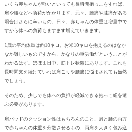
いくら赤ちゃんが軽いといっても長時間抱っこをすれば、
肩や腰などへ負荷がかかります。元々、腰痛や膝痛がある
場合はさらに辛いもの。日々、赤ちゃんの体重は増量中で
すから体への負荷もますます増えていきます。
1歳の平均体重は約10キロ。お米10キロを抱えるのはなか
なか難しいものですから、かなりの重労働だということが
わかるはず。ほぼ１日中、筋トレ状態にあります。これを
長時間支え続けていれば肩こりや腰痛に悩まされても当然
でしょう。
そのため、少しでも体への負担が軽減できる抱っこ紐を選
ぶ必要があります。
肩パッドのクッション性はもちろんのこと、肩と腰の両方
で赤ちゃんの体重を分散させるもの、両肩を大きく包み込