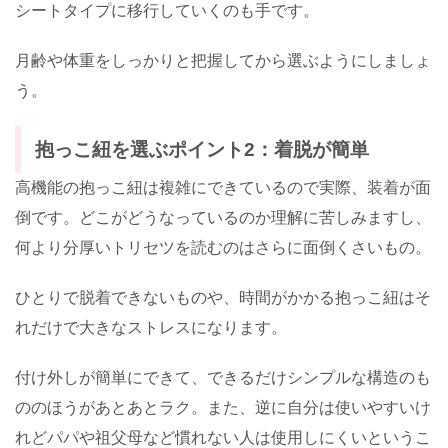
シートタイプに移行していくのも手です。
月齢や体重をしっかりと把握してから選ぶようにしましょ
う。
抱っこ紐を選ぶポイント2：着脱が簡単
高機能の抱っこ紐は複雑にできているので実際、装着が面
倒です。どこがどうなっているのか理解に苦しみますし、
何より分厚いトリセツを読むのはさらに面倒くさいもの。
ひとりで脱着できないものや、時間がかかる抱っこ紐はそ
れだけで大きなストレスになります。
付け外しが簡単にできて、できるだけシンプルな構造のも
ののほうがあとあとラク。また、逆に自分は使いやすいけ
れどパパや祖父母など慣れない人は使用しにくいというこ