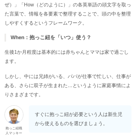
ぜ）」「How（どのように）」の各英単語の頭文字を取っ
た言葉で、情報を各要素で整理することで、頭の中を整理
しやすくするというフレームワーク。
When：抱っこ紐を「いつ」使う？
生後1か月程度は基本的には赤ちゃんとママは家で過ごし
ます。
しかし、中には兄姉がいる、パパが仕事で忙しい、仕事が
ある、さらに双子が生まれた…というように家庭事情によ
りさまざまです。
すぐに抱っこ紐が必要という人は新生児
から使えるものを選びましょう。
抱っこ紐職
人マッキー