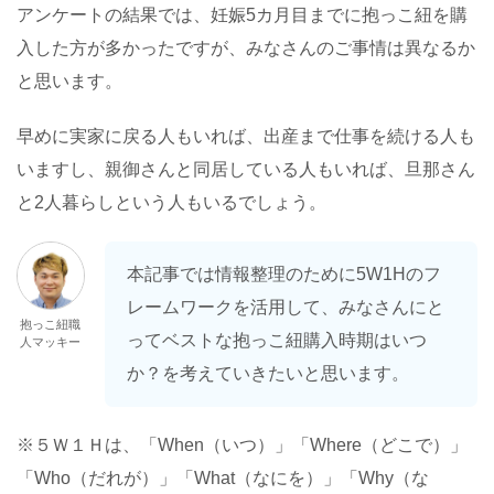
アンケートの結果では、妊娠5カ月目までに抱っこ紐を購
入した方が多かったですが、みなさんのご事情は異なるか
と思います。
早めに実家に戻る人もいれば、出産まで仕事を続ける人も
いますし、親御さんと同居している人もいれば、旦那さん
と2人暮らしという人もいるでしょう。
本記事では情報整理のために5W1Hのフ
レームワークを活用して、みなさんにと
抱っこ紐職
ってベストな抱っこ紐購入時期はいつ
人マッキー
か？を考えていきたいと思います。
※５Ｗ１Ｈは、「When（いつ）」「Where（どこで）」
「Who（だれが）」「What（なにを）」「Why（な