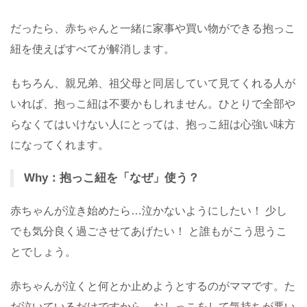
だったら、赤ちゃんと一緒に家事や買い物ができる抱っこ
紐を使えばすべてが解消します。
もちろん、親兄弟、祖父母と同居していて見てくれる人が
いれば、抱っこ紐は不要かもしれません。ひとりで全部や
らなくてはいけない人にとっては、抱っこ紐は心強い味方
になってくれます。
Why：抱っこ紐を「なぜ」使う？
赤ちゃんが泣き始めたら…泣かないようにしたい！ 少し
でも気分良く過ごさせてあげたい！ と誰もがこう思うこ
とでしょう。
赤ちゃんが泣くと何とか止めようとするのがママです。た
だ泣いているだけですから、おしっこをして気持ちが悪い