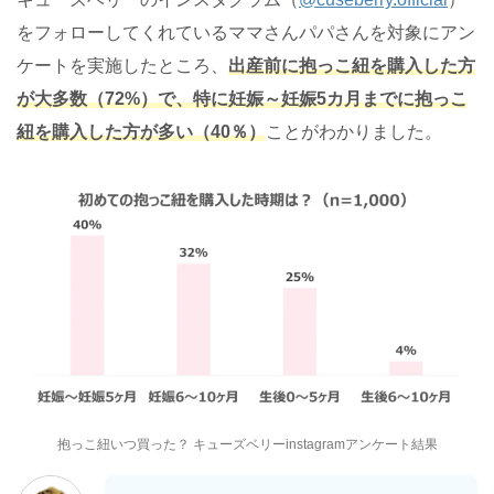
をフォローしてくれているママさんパパさんを対象にアン
ケートを実施したところ、
出産前に抱っこ紐を購入した方
が大多数（72%）で、特に妊娠～妊娠5カ月までに抱っこ
紐を購入した方が多い（40％）
ことがわかりました。
抱っこ紐いつ買った？ キューズベリーinstagramアンケート結果