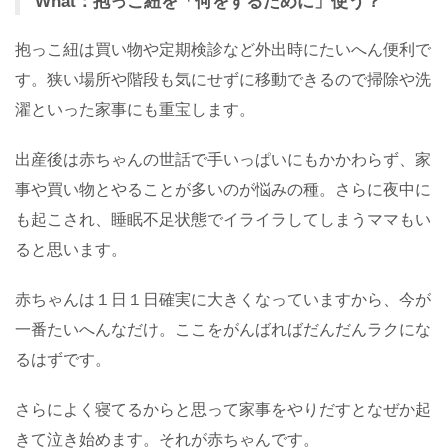
What：抱っこ紐を「何をするために」使う？
抱っこ紐は買い物や定期検診など外出時にたいへん便利で
す。狭い場所や階段も気にせずに移動できるので掃除や洗
濯といった家事にも重宝します。
出産後は赤ちゃんの世話で手いっぱいにもかかわらず、家
事や買い物とやることが多いのが悩みの種。さらに夜中に
も起こされ、睡眠不足状態でイライラしてしまうママもい
ると思います。
赤ちゃんは１日１日確実に大きくなっていますから、今が
一番たいへんなだけ。ここをがんばればだんだんラクにな
るはずです。
さらによく寝てるからと思って家事をやりだすとなぜか起
きて泣き始めます。それが赤ちゃんです。