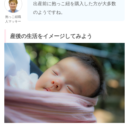
出産前に抱っこ紐を購入した方が大多数
のようですね。
抱っこ紐職
人マッキー
産後の生活をイメージしてみよう