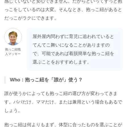
感じていないと安心できません。だからといってずっと抱
っこをしているのは大変。そんなとき、抱っこ紐があると
だっこがラクにできます。
屋外屋内問わずに育児に追われていると
てんてこ舞いになることがありますの
抱っこ紐職
で、可能であれば着脱簡単な抱っこ紐を
人マッキー
選ぶことをおすすめします。
Who：抱っこ紐を「誰が」使う？
誰が使うかによっても抱っこ紐の選び方が変わってきま
す。パパだけ、ママだけ、または兼用という場合もあるで
しょう。
抱っこ紐は何よりもまず、体型に合ったものを選ぶことが