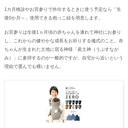
1カ月検診やお宮参りで外出するときに使う予定なら「生
後0か月～」使用できる抱っこ紐を用意します。
お宮参りは生後1ヵ月頃の赤ちゃんを連れて神社にお参り
し、これからの健やかな成長をお祈りする儀式のこと。赤
ちゃんが生まれた土地に宿る神様「産土神（うぶすなが
み）」に参拝するのが一般的ですが、自宅から近いという
理由で選んでも構いません。