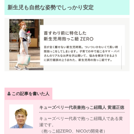
新生児も自然な姿勢でしっかり安定
この記事を書いた人
キューズベリー代表兼抱っこ紐職人 黄瀬正徳
キューズベリー代表で抱っこ紐職人である黄
瀬です。
（抱っこ紐ZERO、NICOの開発者）