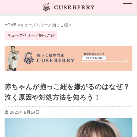
HOME
>
キューズベリー／抱っこ紐
>
キューズベリー／抱っこ紐
赤ちゃんが抱っこ紐を嫌がるのはなぜ？
泣く原因や対処方法を知ろう！
2023年6月14日