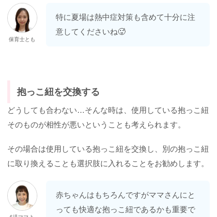
特に夏場は熱中症対策も含めて十分に注
意してくださいね🥵
保育士とも
抱っこ紐を交換する
どうしても合わない…そんな時は、使用している抱っこ紐
そのものが相性が悪いということも考えられます。
その場合は使用している抱っこ紐を交換し、別の抱っこ紐
に取り換えることも選択肢に入れることをお勧めします。
赤ちゃんはもちろんですがママさんにと
っても快適な抱っこ紐であるかも重要で
6児ママよ