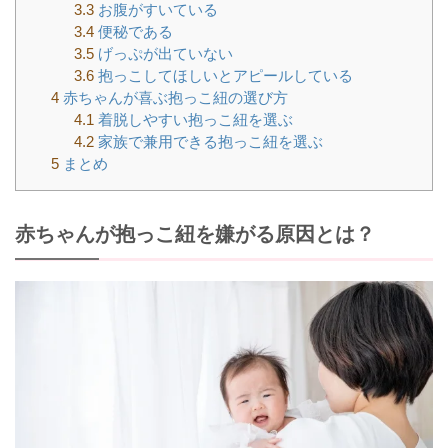
3.3
お腹がすいている
3.4
便秘である
3.5
げっぷが出ていない
3.6
抱っこしてほしいとアピールしている
4
赤ちゃんが喜ぶ抱っこ紐の選び方
4.1
着脱しやすい抱っこ紐を選ぶ
4.2
家族で兼用できる抱っこ紐を選ぶ
5
まとめ
赤ちゃんが抱っこ紐を嫌がる原因とは？