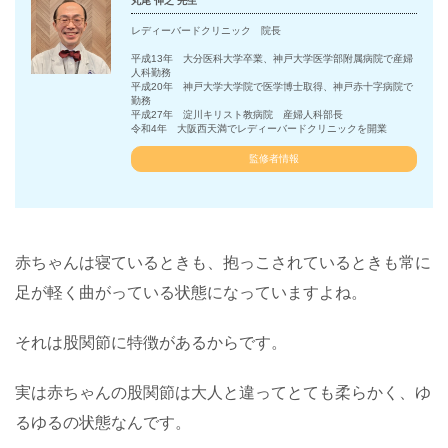
丸尾 伸之 先生
レディーバードクリニック 院長
平成13年 大分医科大学卒業、神戸大学医学部附属病院で産婦
人科勤務
平成20年 神戸大学大学院で医学博士取得、神戸赤十字病院で
勤務
平成27年 淀川キリスト教病院 産婦人科部長
令和4年 大阪西天満でレディーバードクリニックを開業
監修者情報
赤ちゃんは寝ているときも、抱っこされているときも常に
足が軽く曲がっている状態になっていますよね。
それは股関節に特徴があるからです。
実は赤ちゃんの股関節は大人と違ってとても柔らかく、ゆ
るゆるの状態なんです。