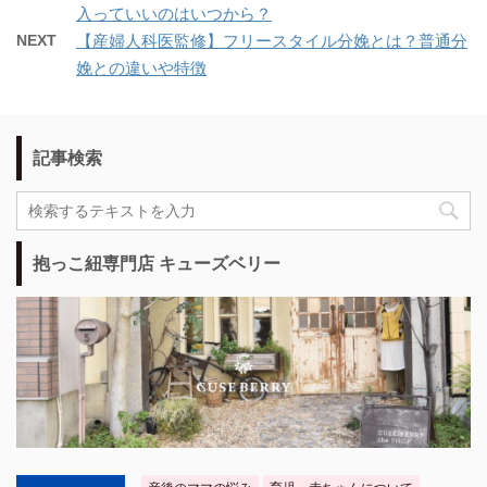
入っていいのはいつから？
NEXT
【産婦人科医監修】フリースタイル分娩とは？普通分
娩との違いや特徴
記事検索
抱っこ紐専門店 キューズベリー