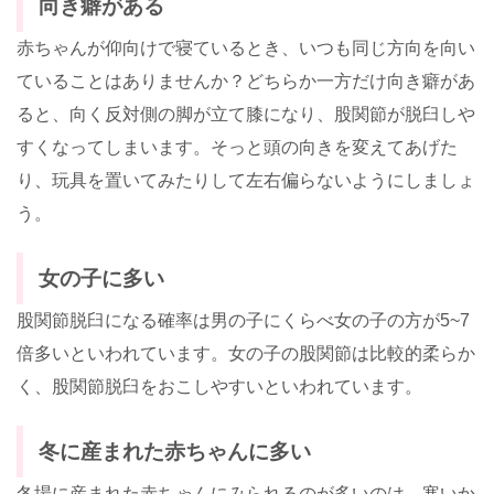
向き癖がある
赤ちゃんが仰向けで寝ているとき、いつも同じ方向を向い
ていることはありませんか？どちらか一方だけ向き癖があ
ると、向く反対側の脚が立て膝になり、股関節が脱臼しや
すくなってしまいます。そっと頭の向きを変えてあげた
り、玩具を置いてみたりして左右偏らないようにしましょ
う。
女の子に多い
股関節脱臼になる確率は男の子にくらべ女の子の方が5~7
倍多いといわれています。女の子の股関節は比較的柔らか
く、股関節脱臼をおこしやすいといわれています。
冬に産まれた赤ちゃんに多い
冬場に産まれた赤ちゃんにみられるのが多いのは、寒いか