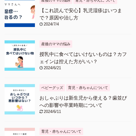
産後のママの悩み
育児・赤ちゃんについて
【これ読んで安心】乳児湿疹はいつま
で？原因や治し方
2024/7/4
産後のママの悩み
授乳中に食べてはいけないものは？カフ
ェインは控えた方がいい？
2024/6/21
ベビーグッズ
育児・赤ちゃんについて
おしゃぶりは新生児から使える？歯並び
への影響や卒業時期について
2024/6/11
育児・赤ちゃんについて