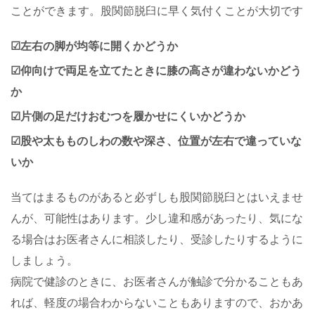
ことができます。股関節脱臼に早く気付くことが大切です
☑左右の脚が均等に開くかどうか
☑仰向けで両足を立てたときに膝の高さが違わないかどう
か
☑片側の足だけおむつを履かせにくいかどうか
☑股や太もものしわの数や深さ、位置が左右で違っていな
いか
当てはまるものがあると必ずしも股関節脱臼とはいえませ
んが、可能性はあります。少し違和感があったり、気にな
る場合はお医者さんに相談したり、受診したりするように
しましょう。
病院で健診のときに、お医者さんが触診で分かることもあ
れば、軽度の場合わからないこともありますので、おかあ