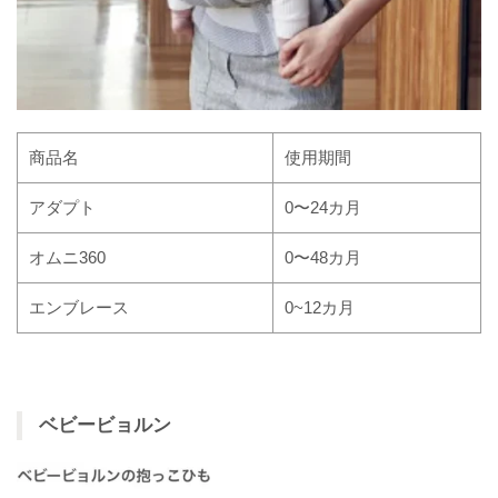
商品名
使用期間
アダプト
0〜24カ月
オムニ360
0〜48カ月
エンブレース
0~12カ月
ベビービョルン