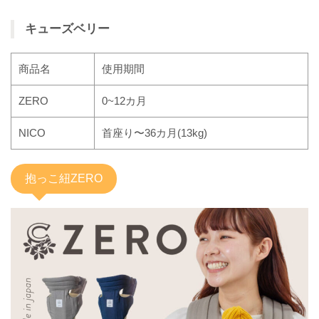
キューズベリー
商品名
使用期間
ZERO
0~12カ月
NICO
首座り〜36カ月(13kg)
抱っこ紐ZERO