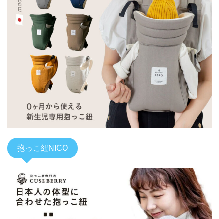
抱っこ紐NICO