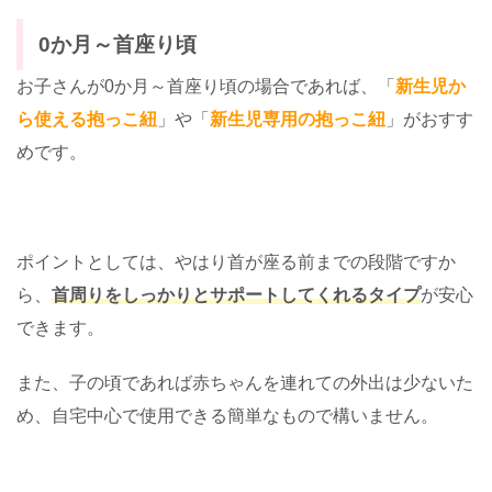
0か月～首座り頃
お子さんが0か月～首座り頃の場合であれば、「
新生児か
ら使える抱っこ紐
」や「
新生児専用の抱っこ紐
」がおすす
めです。
ポイントとしては、やはり首が座る前までの段階ですか
ら、
首周りをしっかりとサポートしてくれるタイプ
が安心
できます。
また、子の頃であれば赤ちゃんを連れての外出は少ないた
め、自宅中心で使用できる簡単なもので構いません。