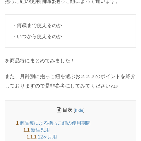
抱っこ紐の使用期間は抱っこ紐によって違います。
・何歳まで使えるのか
・いつから使えるのか
を商品毎にまとめてみました！
また、月齢別に抱っこ紐を選ぶおススメのポイントを紹介
しておりますので是非参考にしてみてくださいね♪
目次
[
hide
]
1
商品毎による抱っこ紐の使用期間
1.1
新生児用
1.1.1
12ヶ月用