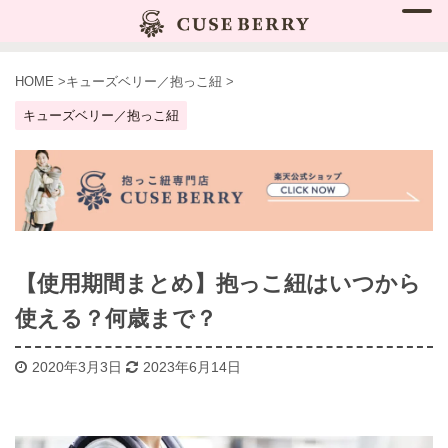
HOME
>
キューズベリー／抱っこ紐
>
キューズベリー／抱っこ紐
【使用期間まとめ】抱っこ紐はいつから
使える？何歳まで？
2020年3月3日
2023年6月14日