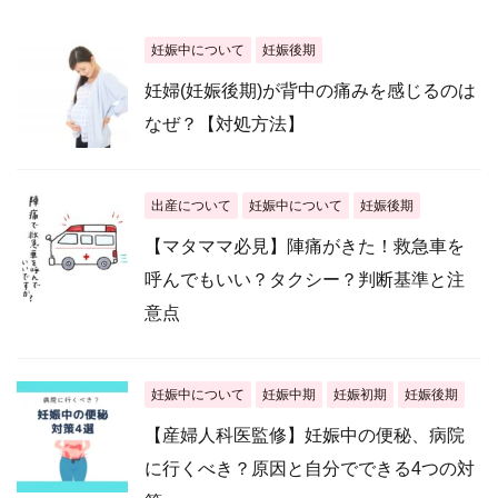
妊娠中について
妊娠後期
妊婦(妊娠後期)が背中の痛みを感じるのは
なぜ？【対処方法】
出産について
妊娠中について
妊娠後期
【マタママ必見】陣痛がきた！救急車を
呼んでもいい？タクシー？判断基準と注
意点
妊娠中について
妊娠中期
妊娠初期
妊娠後期
【産婦人科医監修】妊娠中の便秘、病院
に行くべき？原因と自分でできる4つの対