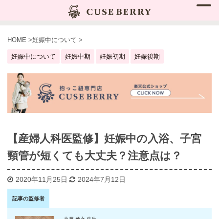
HOME
>
妊娠中について
>
妊娠中について
妊娠中期
妊娠初期
妊娠後期
【産婦人科医監修】妊娠中の入浴、子宮
頸管が短くても大丈夫？注意点は？
2020年11月25日
2024年7月12日
記事の監修者