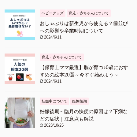
ベビーグッズ
育児・赤ちゃんについて
おしゃぶりは新生児から使える？歯並び
への影響や卒業時期について
2024/6/11
育児・赤ちゃんについて
【保育士ママ厳選】脳が育つ♪0歳におす
すめの絵本20選～今すぐ始めよう～
2024/6/11
妊娠中について
妊娠後期
妊娠後期～臨月の快便の原因は？下痢な
どの症状｜注意点も解説
2023/10/25