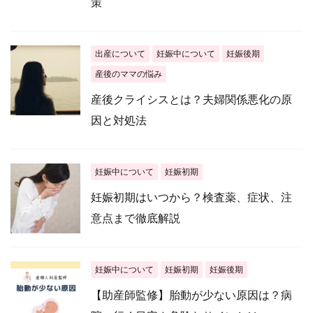
策
出産について
妊娠中について
妊娠後期
産後のママの悩み
産後クライシスとは？夫婦関係悪化の原
因と対処法
妊娠中について
妊娠初期
妊娠初期はいつから？検査薬、症状、注
意点まで徹底解説
妊娠中について
妊娠初期
妊娠後期
【助産師監修】胎動が少ない原因は？病