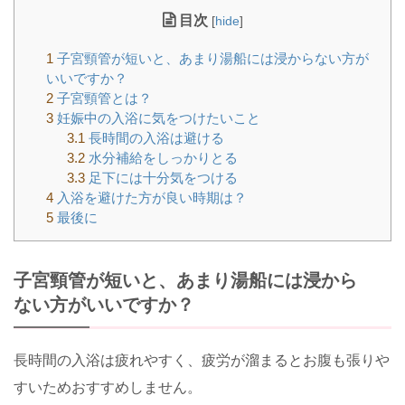
目次
[
hide
]
1
子宮頸管が短いと、あまり湯船には浸からない方が
いいですか？
2
子宮頸管とは？
3
妊娠中の入浴に気をつけたいこと
3.1
長時間の入浴は避ける
3.2
水分補給をしっかりとる
3.3
足下には十分気をつける
4
入浴を避けた方が良い時期は？
5
最後に
子宮頸管が短いと、あまり湯船には浸から
ない方がいいですか？
長時間の入浴は疲れやすく、疲労が溜まるとお腹も張りや
すいためおすすめしません。