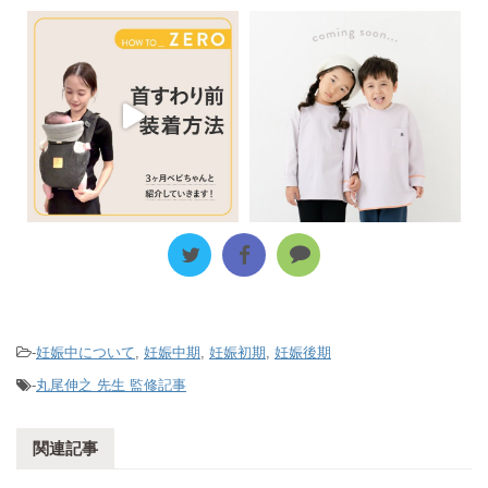
-
妊娠中について
,
妊娠中期
,
妊娠初期
,
妊娠後期
-
丸尾伸之 先生 監修記事
関連記事