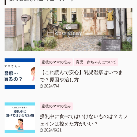
産後のママの悩み
育児・赤ちゃんについて
【これ読んで安心】乳児湿疹はいつま
で？原因や治し方
2024/7/4
産後のママの悩み
授乳中に食べてはいけないものは？カフ
ェインは控えた方がいい？
2024/6/21