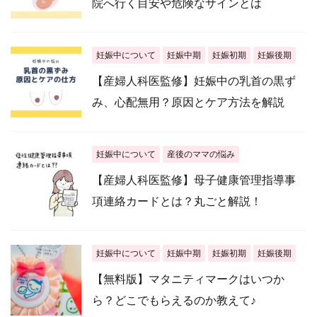
院へ行く目安や危険なサインとは
妊娠中について
妊娠中期
妊娠初期
妊娠後期
【産婦人科医監修】妊娠中の乳首の黒ず
み、心配無用？原因とケア方法を解説
妊娠中について
産後のママの悩み
【産婦人科医監修】母子健康管理指導事
項連絡カードとは？丸ごと解説！
妊娠中について
妊娠中期
妊娠初期
妊娠後期
【無料版】マタニティマークはいつか
ら？どこでもらえるのか教えて♪