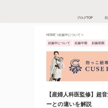
ブログTOP
日
HOME
>
妊娠中について
>
妊娠中について
妊娠中期
妊娠初期
【産婦人科医監修】超音
ーとの違いを解説