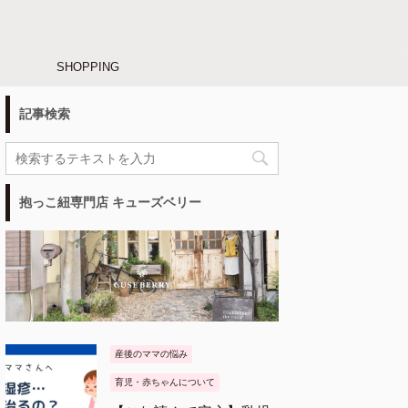
SHOPPING
記事検索
抱っこ紐専門店 キューズベリー
産後のママの悩み
育児・赤ちゃんについて