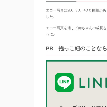
エコー写真は2D、3D、4Dと種類
した。
エコー写真を通して赤ちゃんの成長を
うに♪
PR 抱っこ紐のことな