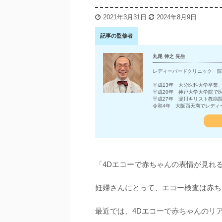
2021年3月31日
2024年8月9日
記事の監修者
丸尾 伸之 先生
レディーバードクリニック 院
平成13年 大分医科大学卒業
平成20年 神戸大学大学院で
平成27年 淀川キリスト教病
令和4年 大阪西天満でレディ
「4Dエコーで赤ちゃんの表情が見れ
妊婦さんにとって、エコー検査は赤ち
最近では、4Dエコーで赤ちゃんのリ