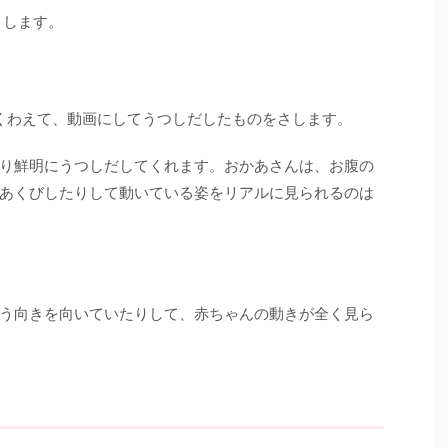
さします。
をくわえて、動画にしてうつしだしたものをさします。
り鮮明にうつしだしてくれます。おかあさんは、お腹の
あくびしたりして動いている姿をリアルに見られるのは
う向きを向いていたりして、赤ちゃんの動きが全く見ら