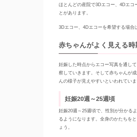
ほとんどの産院で3Dエコー、4Dエ
とがあります。
3Dエコー、4Dエコーを希望する場
赤ちゃんがよく見える時
妊娠した時点からエコー写真を通して
察していきます。そして赤ちゃんが成
んの様子が見えやすいといわれていま
妊娠20週～25週頃
妊娠20週～25週頃で、性別が分か
るようになります。全身のかたちをと
ょう。