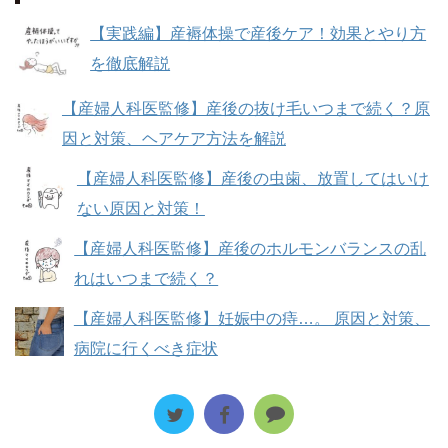
【実践編】産褥体操で産後ケア！効果とやり方
を徹底解説
【産婦人科医監修】産後の抜け毛いつまで続く？原
因と対策、ヘアケア方法を解説
【産婦人科医監修】産後の虫歯、放置してはいけ
ない原因と対策！
【産婦人科医監修】産後のホルモンバランスの乱
れはいつまで続く？
【産婦人科医監修】妊娠中の痔…。 原因と対策、
病院に行くべき症状