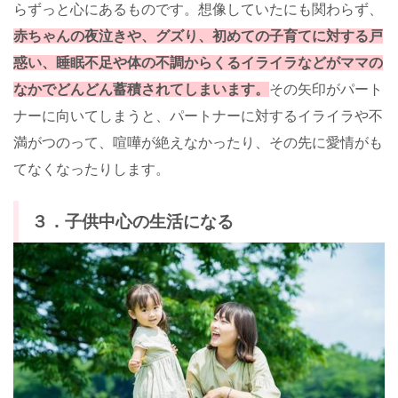
らずっと心にあるものです。想像していたにも関わらず、
赤ちゃんの夜泣きや、グズり、初めての子育てに対する戸
惑い、睡眠不足や体の不調からくるイライラなどがママの
なかでどんどん蓄積されてしまいます。
その矢印がパート
ナーに向いてしまうと、パートナーに対するイライラや不
満がつのって、喧嘩が絶えなかったり、その先に愛情がも
てなくなったりします。
３．子供中心の生活になる