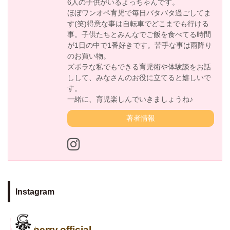
6人の子供がいるよっちゃんです。
ほぼワンオペ育児で毎日バタバタ過ごしてま
す(笑)得意な事は自転車でどこまでも行ける
事。子供たちとみんなでご飯を食べてる時間
が1日の中で1番好きです。苦手な事は雨降り
のお買い物。
ズボラな私でもできる育児術や体験談をお話
しして、みなさんのお役に立てると嬉しいで
す。
一緒に、育児楽しんでいきましょうね♪
著者情報
Instagram
cuseberry.official