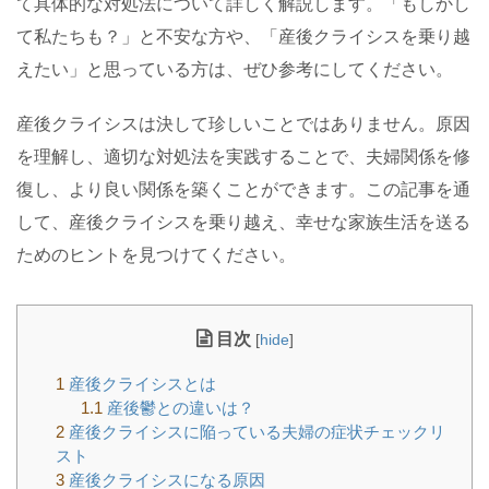
て具体的な対処法について詳しく解説します。「もしかし
て私たちも？」と不安な方や、「産後クライシスを乗り越
えたい」と思っている方は、ぜひ参考にしてください。
産後クライシスは決して珍しいことではありません。原因
を理解し、適切な対処法を実践することで、夫婦関係を修
復し、より良い関係を築くことができます。この記事を通
して、産後クライシスを乗り越え、幸せな家族生活を送る
ためのヒントを見つけてください。
目次
[
hide
]
1
産後クライシスとは
1.1
産後鬱との違いは？
2
産後クライシスに陥っている夫婦の症状チェックリ
スト
3
産後クライシスになる原因