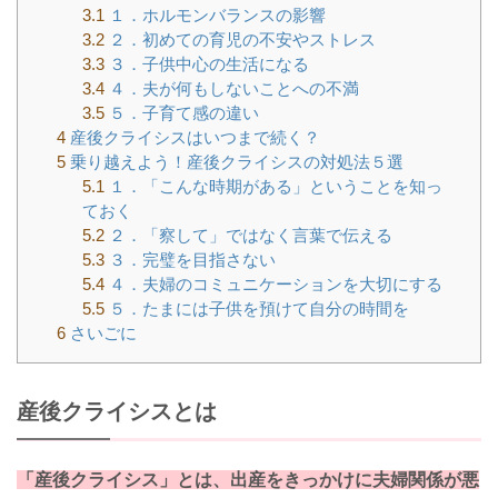
3.1
１．ホルモンバランスの影響
3.2
２．初めての育児の不安やストレス
3.3
３．子供中心の生活になる
3.4
４．夫が何もしないことへの不満
3.5
５．子育て感の違い
4
産後クライシスはいつまで続く？
5
乗り越えよう！産後クライシスの対処法５選
5.1
１．「こんな時期がある」ということを知っ
ておく
5.2
２．「察して」ではなく言葉で伝える
5.3
３．完璧を目指さない
5.4
４．夫婦のコミュニケーションを大切にする
5.5
５．たまには子供を預けて自分の時間を
6
さいごに
産後クライシスとは
「産後クライシス」とは、出産をきっかけに夫婦関係が悪