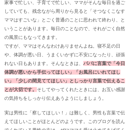
家事で忙しい、子育てで忙しい、ママがそんな毎日を過ご
していても、残念ながら周りから見ると「そつなくこなす
ママはすごいな」とごく普通のことに思われて終わり、と
いうことがあります。毎日のことなので、それがごく自然
の風景にもなってきます。
ですが、ママはそんなわけありませんよね。寝不足の日
や、体調が悪い日、うまくいかずに不安になったり、頑張
れない日もあります。そんなときは、
パパに言葉で「今日
体調が悪いから手伝ってほしい」「お風呂にいれてほし
い」「少しの間見ててほしい」としっかり言葉で伝えるこ
とが大切です。
そしてやってくれたときには、お互い感謝
の気持ちをしっかり伝えあうようにしましょう。
実は男性に「察してほしい！」は難しく、男性も言葉で伝
えてほしいことがほとんどのようです。このブログを読ん