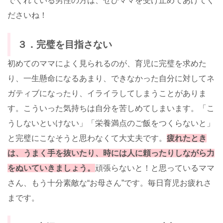
でくれている男性の方は、ぜひママを受け止めてあげてく
ださいね！
３．完璧を目指さない
初めてのママによく見られるのが、育児に完璧を求めた
り、一生懸命になるあまり、できなかった自分に対してネ
ガティブになったり、イライラしてしまうことがありま
す。こういった気持ちは自分を苦しめてしまいます。「こ
うしないといけない」「栄養満点のご飯をつくらないと」
と完璧にこなそうと思わなくて大丈夫です。
疲れたとき
は、うまく手を抜いたり、時には人に頼ったりしながら力
をぬいていきましょう。
頑張らないと！と思っているママ
さん、もう十分素敵な“お母さん”です。毎日育児お疲れさ
まです。