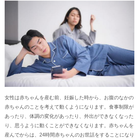
女性は赤ちゃんを産む前、妊娠した時から、お腹のなかの
赤ちゃんのことを考えて動くようになります。食事制限が
あったり、体調の変化があったり、外出ができなくなった
り、思うように動くことができなくなります。赤ちゃんを
産んでからは、24時間赤ちゃんのお世話をすることになり