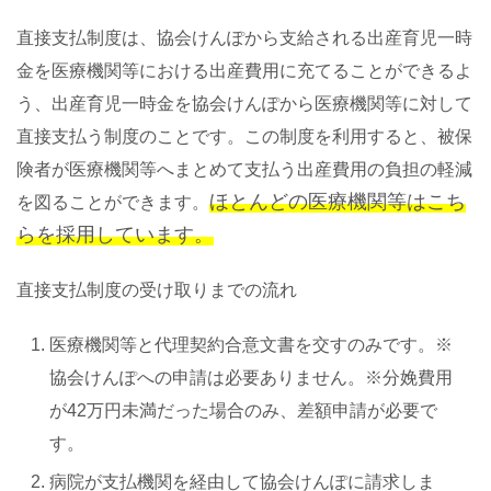
直接支払制度は、協会けんぽから支給される出産育児一時
金を医療機関等における出産費用に充てることができるよ
う、出産育児一時金を協会けんぽから医療機関等に対して
直接支払う制度のことです。この制度を利用すると、被保
険者が医療機関等へまとめて支払う出産費用の負担の軽減
ほとんどの医療機関等はこち
を図ることができます。
らを採用しています。
直接支払制度の受け取りまでの流れ
医療機関等と代理契約合意文書を交すのみです。※
協会けんぽへの申請は必要ありません。※分娩費用
が42万円未満だった場合のみ、差額申請が必要で
す。
病院が支払機関を経由して協会けんぽに請求しま