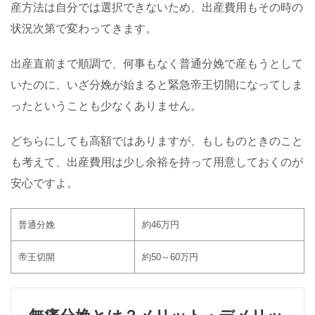
産方法は自分では選択できないため、出産費用もその時の
状況次第で変わってきます。
出産直前まで順調で、何事もなく普通分娩で産もうとして
いたのに、いざ分娩が始まると緊急帝王切開になってしま
ったということも少なくありません。
どちらにしても高額ではありますが、もしものときのこと
も考えて、出産費用は少し余裕を持って用意しておくのが
安心ですよ。
普通分娩
約
46
万円
帝王切開
約
50
～
60
万円