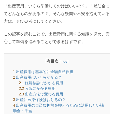
「出産費用、いくら準備しておけばいいの？」「補助金っ
てどんなものがあるの？」そんな疑問や不安を抱えている
方は、ぜひ参考にしてください。
この記事を読むことで、出産費用に関する知識を深め、安
心して準備を進めることができるはずです。
目次
[
hide
]
1
出産費用は基本的に全額自己負担
2
出産費用はいくらかかる？
2.1
妊婦検診でかかる費用
2.2
入院にかかる費用
2.3
出産方法で変わる費用
3
出産に医療保険はおりるの？
4
出産費用の自己負担額を抑えるために活用したい補
助金・手当