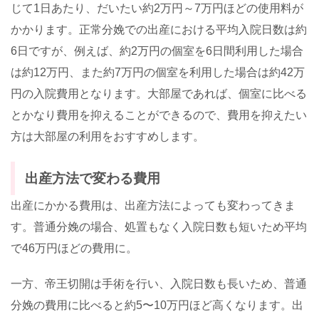
じて1日あたり、だいたい約2万円～7万円ほどの使用料が
かかります。正常分娩での出産における平均入院日数は約
6日ですが、例えば、約2万円の個室を6日間利用した場合
は約12万円、また約7万円の個室を利用した場合は約42万
円の入院費用となります。大部屋であれば、個室に比べる
とかなり費用を抑えることができるので、費用を抑えたい
方は大部屋の利用をおすすめします。
出産方法で変わる費用
出産にかかる費用は、出産方法によっても変わってきま
す。普通分娩の場合、処置もなく入院日数も短いため平均
で
46
万円ほどの費用に。
一方、帝王切開は手術を行い、入院日数も長いため、普通
分娩の費用に比べると約
5
〜
10
万円ほど高くなります。出