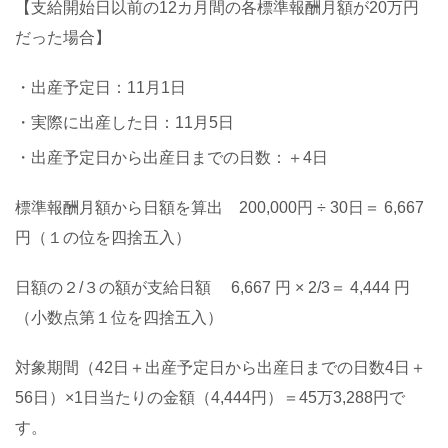
【支給開始日以前の12カ月間の各標準報酬月額が20万円
だった場合】
・出産予定日：11月1日
・実際に出産した日：11月5日
・出産予定日から出産日までの日数：＋4日
標準報酬月額から日額を算出 200,000円 ÷ 30日＝ 6,667
円（１の位を四捨五入）
日額の２/３の額が支給日額 6,667 円 × 2/3＝ 4,444 円
（小数点第１位を四捨五入）
対象期間（42日＋出産予定日から出産日までの日数4日＋
56日）×1日当たりの金額（4,444円）＝45万3,288円で
す。