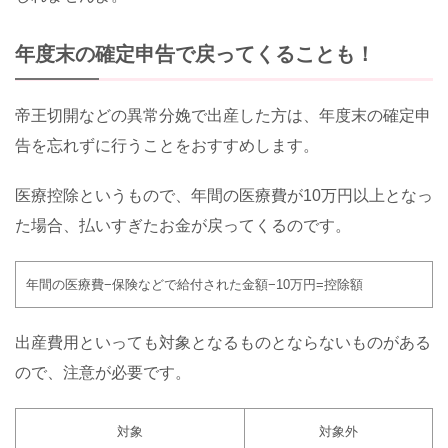
年度末の確定申告で戻ってくることも！
帝王切開などの異常分娩で出産した方は、年度末の確定申
告を忘れずに行うことをおすすめします。
医療控除というもので、年間の医療費が
10
万円以上となっ
た場合、払いすぎたお金が戻ってくるのです。
年間の医療費−保険などで給付された金額−
10
万円
=
控除額
出産費用といっても対象となるものとならないものがある
ので、注意が必要です。
対象
対象外