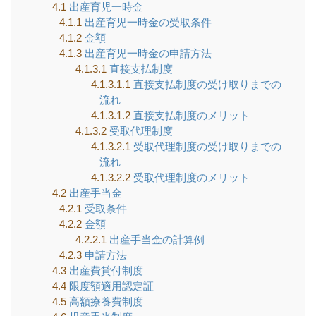
4.1
出産育児一時金
4.1.1
出産育児一時金の受取条件
4.1.2
金額
4.1.3
出産育児一時金の申請方法
4.1.3.1
直接支払制度
4.1.3.1.1
直接支払制度の受け取りまでの
流れ
4.1.3.1.2
直接支払制度のメリット
4.1.3.2
受取代理制度
4.1.3.2.1
受取代理制度の受け取りまでの
流れ
4.1.3.2.2
受取代理制度のメリット
4.2
出産手当金
4.2.1
受取条件
4.2.2
金額
4.2.2.1
出産手当金の計算例
4.2.3
申請方法
4.3
出産費貸付制度
4.4
限度額適用認定証
4.5
高額療養費制度