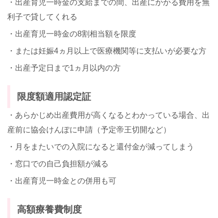
・出産育児一時金の支給までの間、出産にかかる費用を無
利子で貸してくれる
・出産育児一時金の8割相当額を限度
・または妊娠4ヵ月以上で医療機関等に支払いが必要な方
・出産予定日まで1ヵ月以内の方
限度額適用認定証
・あらかじめ出産費用が高くなるとわかっている場合、出
産前に協会けんぽに申請（予定帝王切開など）
・月をまたいでの入院になると還付金が減ってしまう
・窓口での自己負担額が減る
・出産育児一時金との併用も可
高額療養費制度