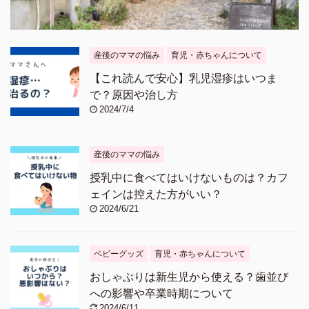
産後のママの悩み
育児・赤ちゃんについて
【これ読んで安心】乳児湿疹はいつま
で？原因や治し方
2024/7/4
産後のママの悩み
授乳中に食べてはいけないものは？カフ
ェインは控えた方がいい？
2024/6/21
ベビーグッズ
育児・赤ちゃんについて
おしゃぶりは新生児から使える？歯並び
への影響や卒業時期について
2024/6/11