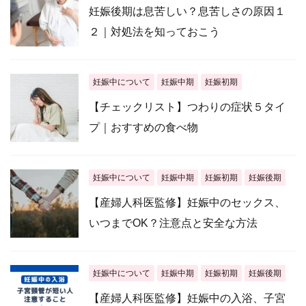
妊娠後期は息苦しい？息苦しさの原因１
２｜対処法を知っておこう
妊娠中について
妊娠中期
妊娠初期
【チェックリスト】つわりの症状５タイ
プ｜おすすめの食べ物
妊娠中について
妊娠中期
妊娠初期
妊娠後期
【産婦人科医監修】妊娠中のセックス、
いつまでOK？注意点と安全な方法
妊娠中について
妊娠中期
妊娠初期
妊娠後期
【産婦人科医監修】妊娠中の入浴、子宮