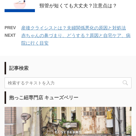
頸管が短くても大丈夫？注意点は？
PREV
産後クライシスとは？夫婦関係悪化の原因と対処法
NEXT
赤ちゃんの鼻づまり、どうする？原因と自宅ケア、病
院に行く目安
記事検索
抱っこ紐専門店 キューズベリー