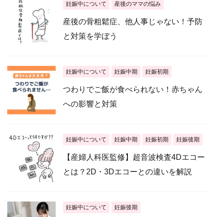
妊娠中について
産後のママの悩み
産後の骨粗鬆症、他人事じゃない！予防
と対策を学ぼう
妊娠中について
妊娠中期
妊娠初期
つわりでご飯が食べられない！赤ちゃん
への影響と対策
妊娠中について
妊娠中期
妊娠初期
妊娠後期
【産婦人科医監修】超音波検査4Dエコー
とは？2D・3Dエコーとの違いを解説
妊娠中について
妊娠後期