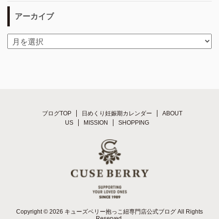
アーカイブ
ブログTOP
日めくり妊娠期カレンダー
ABOUT
US
MISSION
SHOPPING
Copyright © 2026 キューズベリー抱っこ紐専門店公式ブログ All Rights
Reserved.