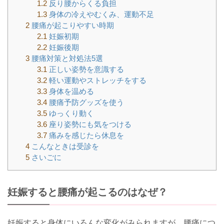
1.2
反り腰からくる負担
1.3
身体の冷えやむくみ、運動不足
2
腰痛が起こりやすい時期
2.1
妊娠初期
2.2
妊娠後期
3
腰痛対策と対処法5選
3.1
正しい姿勢を意識する
3.2
軽い運動やストレッチをする
3.3
身体を温める
3.4
腰痛予防グッズを使う
3.5
ゆっくり動く
3.6
座り姿勢にも気をつける
3.7
痛みを感じたら休息を
4
こんなときは受診を
5
さいごに
妊娠すると腰痛が起こるのはなぜ？
妊娠すると身体にいろんな変化がみられますが、腰痛につ