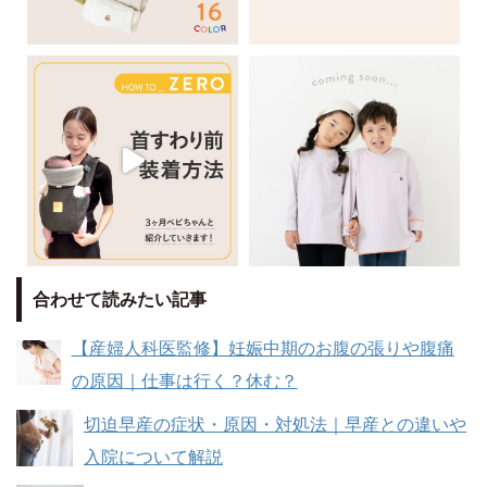
合わせて読みたい記事
【産婦人科医監修】妊娠中期のお腹の張りや腹痛
の原因｜仕事は行く？休む？
切迫早産の症状・原因・対処法｜早産との違いや
入院について解説