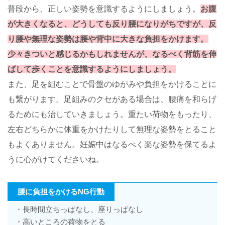
普段から、正しい姿勢を意識するようにしましょう。
お腹
が大きくなると、どうしても反り腰になりがちですが、反
り腰や無理な姿勢は腰や背中に大きな負担をかけます。
少々きついと感じるかもしれませんが、なるべく背筋を伸
ばして歩くことを意識するようにしましょう。
また、足を組むことで骨盤のゆがみや負担をかけることに
も繋がります。足組みのクセがある場合は、腰痛を和らげ
るためにも治していきましょう。重たい荷物をもったり、
左右どちらかに体重をかけたりして無理な姿勢をとること
もよくありません。妊娠中はなるべく楽な姿勢を保てるよ
うに心がけてくださいね。
腰に負担をかけるNG行動
・長時間立ちっぱなし、座りっぱなし
・高いところの荷物をとる