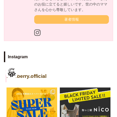
のお役に立てると嬉しいです。世の中のママ
さんを心から尊敬しています。
著者情報
Instagram
cuseberry.official