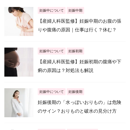
妊娠中について
妊娠中期
【産婦人科医監修】妊娠中期のお腹の張
りや腹痛の原因｜仕事は行く？休む？
妊娠中について
妊娠初期
【産婦人科医監修】妊娠初期の腹痛や下
痢の原因は？対処法も解説
妊娠中について
妊娠後期
妊娠後期の「水っぽいおりもの」は危険
のサイン？おりものと破水の見分け方