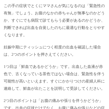
この手の症状でとくにママさんが気になるのは「緊急性の
有無」でしょう。お腹のなかの赤ちゃんが無事なのかどう
か、すぐにでも病院で診てもらう必要があるのかどうか、
判断できれば出血を自覚したのちに最適な行動をとりやす
くなります。
妊娠中期にティッシュにつく程度の出血を確認した場合
は、
2
つのポイントを押さえてください。
1
つ目は「鮮血であるかどうか」です。出血した血液が赤
色で、古くなっている茶色ではない場合は、緊急性を伴う
可能性が高いといえます。すぐにかかりつけの産婦人科に
連絡して、鮮血が出たことを説明して受診してください。
2
つ目のポイントは「お腹の痛みや張りを伴うかどうか」
です。出血の症状だけでなく、お腹に痛みや張りなどの症