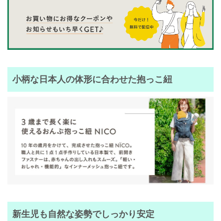
小柄な日本人の体形に合わせた抱っこ紐
新生児も自然な姿勢でしっかり安定