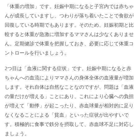
「体重の増加」です。妊娠中期になると子宮内では赤ちゃ
んが成長していますし、つわりが落ち着いたことで食欲が
回復している時期でもあります。そのため、妊娠初期と比
較すると体重が急激に増加するママさんは少なくありませ
ん。定期健診で体重を把握しておき、必要に応じて体重コ
ントロールを行いましょう。
2
つ目は「血液に関する症状」です。妊娠中期になると赤
ちゃんへの血流によりママさんの身体全体の血液量が増加
します。それ自体は自然なことなのですが、問題は「血液
の量だけが増える」ことにあり、これにより心臓への負担
が増えて「動悸」が起こったり、赤血球量が相対的に足り
なくなることによる「貧血」といった症状が出やすいで
す。積極的に食事で鉄分を摂取して、赤血球不足に対応し
ましょう。