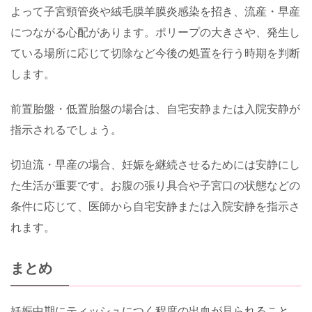
よって子宮頸管炎や絨毛膜羊膜炎感染を招き、流産・早産
につながる心配があります。ポリープの大きさや、発生し
ている場所に応じて切除など今後の処置を行う時期を判断
します。
前置胎盤・低置胎盤の場合は、自宅安静または入院安静が
指示されるでしょう。
切迫流・早産の場合、妊娠を継続させるためには安静にし
た生活が重要です。お腹の張り具合や子宮口の状態などの
条件に応じて、医師から自宅安静または入院安静を指示さ
れます。
まとめ
妊娠中期にティッシュにつく程度の出血が見られること