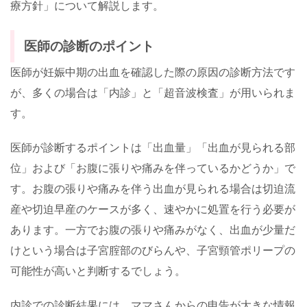
療方針」について解説します。
医師の診断のポイント
医師が妊娠中期の出血を確認した際の原因の診断方法です
が、多くの場合は「内診」と「超音波検査」が用いられま
す。
医師が診断するポイントは「出血量」「出血が見られる部
位」および「お腹に張りや痛みを伴っているかどうか」で
す。お腹の張りや痛みを伴う出血が見られる場合は切迫流
産や切迫早産のケースが多く、速やかに処置を行う必要が
あります。一方でお腹の張りや痛みがなく、出血が少量だ
けという場合は子宮腟部のびらんや、子宮頸管ポリープの
可能性が高いと判断するでしょう。
内診での診断結果には、ママさんからの申告が大きな情報