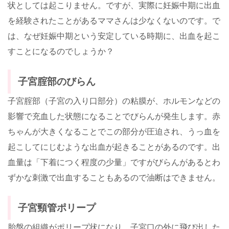
状としては起こりません。ですが、実際に妊娠中期に出血
を経験されたことがあるママさんは少なくないのです。で
は、なぜ妊娠中期という安定している時期に、出血を起こ
すことになるのでしょうか？
子宮腟部のびらん
子宮腟部（子宮の入り口部分）の粘膜が、ホルモンなどの
影響で充血した状態になることでびらんが発生します。赤
ちゃんが大きくなることでこの部分が圧迫され、うっ血を
起こしてにじむような出血が起きることがあるのです。出
血量は「下着につく程度の少量」ですがびらんがあるとわ
ずかな刺激で出血することもあるので油断はできません。
子宮頸管ポリープ
胎盤の組織がポリープ状になり、子宮口の外に飛び出した