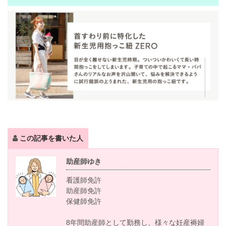
この記事を書いた人
助産師ゆき
看護師免許
助産師免許
保健師免許
8年間助産師として勤務し、様々な妊産褥婦