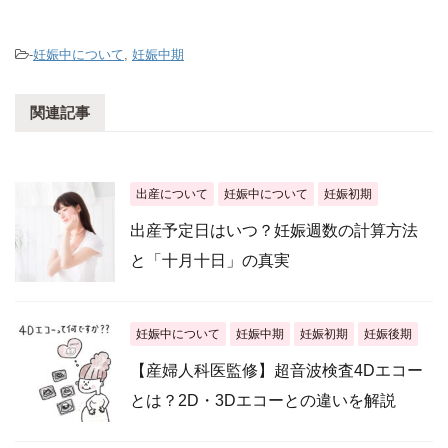
-
妊娠中について
,
妊娠中期
関連記事
出産について
妊娠中について
妊娠初期
出産予定日はいつ？妊娠週数の計算方法
と「十月十日」の真実
妊娠中について
妊娠中期
妊娠初期
妊娠後期
【産婦人科医監修】超音波検査4Dエコー
とは？2D・3Dエコーとの違いを解説