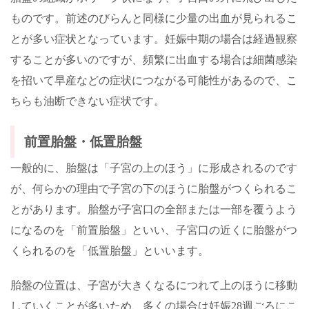
ものです。前述のびらんと同様に少量の出血が見られるこ
とが多い症状となっています。妊娠中期の場合は経過観察
することが多いのですが、頻繁に出血する場合は細菌感染
を招いて早産などの症状につながる可能性があるので、こ
ちらも油断できない症状です。
前置胎盤・低置胎盤
一般的に、胎盤は「子宮の上のほう」に形成されるのです
が、何らかの理由で子宮の下のほうに胎盤がつくられるこ
とがあります。胎盤が子宮口の全部または一部を覆うよう
になるのを「前置胎盤」といい、子宮口の近くに胎盤がつ
くられるのを「低置胎盤」といいます。
胎盤の位置は、子宮が大きくなるにつれて上のほうに移動
していくことが多いため、多くの場合は妊娠
28
週ごろにこ