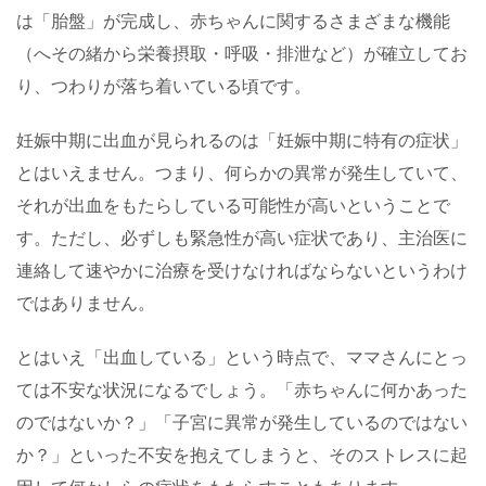
は「胎盤」が完成し、赤ちゃんに関するさまざまな機能
（へその緒から栄養摂取・呼吸・排泄など）が確立してお
り、つわりが落ち着いている頃です。
妊娠中期に出血が見られるのは「妊娠中期に特有の症状」
とはいえません。つまり、何らかの異常が発生していて、
それが出血をもたらしている可能性が高いということで
す。ただし、必ずしも緊急性が高い症状であり、主治医に
連絡して速やかに治療を受けなければならないというわけ
ではありません。
とはいえ「出血している」という時点で、ママさんにとっ
ては不安な状況になるでしょう。「赤ちゃんに何かあった
のではないか？」「子宮に異常が発生しているのではない
か？」といった不安を抱えてしまうと、そのストレスに起