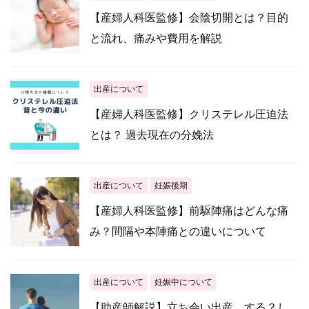
【産婦人科医監修】会陰切開とは？目的
と流れ、痛みや費用を解説
出産について
【産婦人科医監修】クリステレル圧迫法
とは？ 過去現在の分娩法
出産について
妊娠後期
【産婦人科医監修】前駆陣痛はどんな痛
み？間隔や本陣痛との違いについて
出産について
妊娠中について
【助産師解説】立ち会い出産、する？し