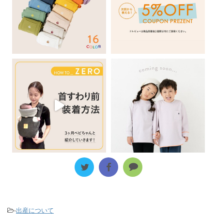
-
出産について