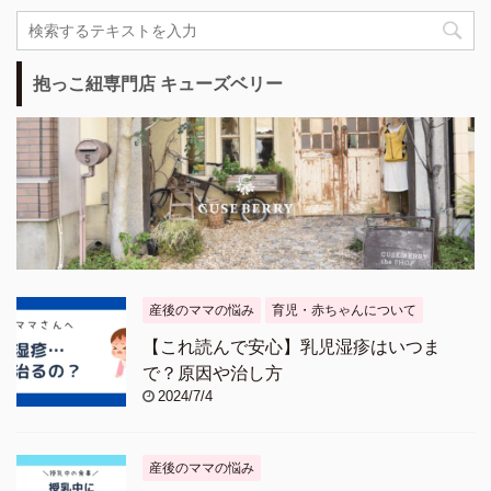
抱っこ紐専門店 キューズベリー
産後のママの悩み
育児・赤ちゃんについて
【これ読んで安心】乳児湿疹はいつま
で？原因や治し方
2024/7/4
産後のママの悩み