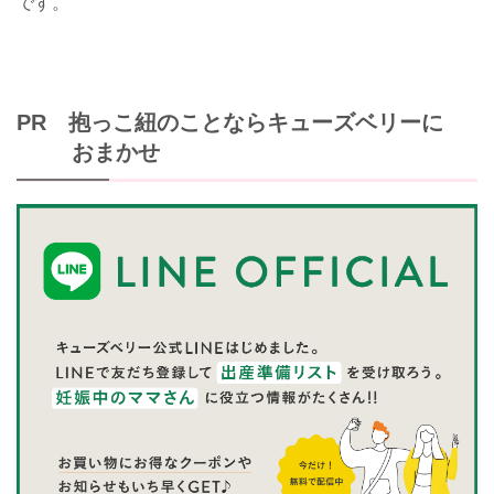
です。
PR 抱っこ紐のことならキューズベリーに
おまかせ