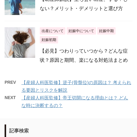
ない？メリット・デメリットと選び方
出産について
妊娠中について
妊娠中期
妊娠初期
【必見】つわりっていつから？どんな症
状？原因と期間、楽になる対処法まとめ
PREV
【産婦人科医監修】逆子(骨盤位)の原因は？ 考えられ
る要因とリスクを解説
NEXT
【産婦人科医監修】帝王切開になる理由とは？ どん
な時に決断するの？
記事検索