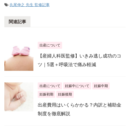
-
丸尾伸之 先生 監修記事
関連記事
出産について
【産婦人科医監修】いきみ逃し成功のコ
ツ｜5選＋呼吸法で痛み軽減
出産について
妊娠中について
妊娠中期
妊娠初期
妊娠後期
出産費用はいくらかかる？内訳と補助金
制度を徹底解説