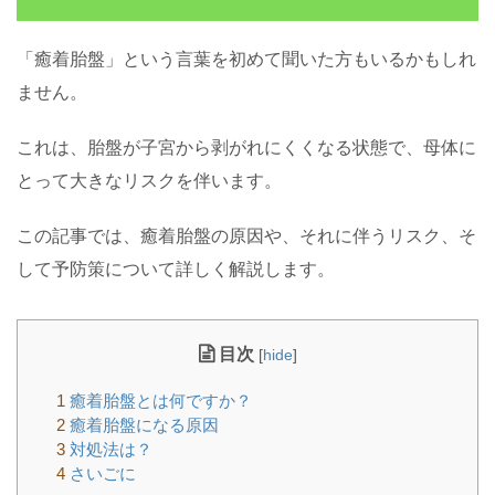
「癒着胎盤」という言葉を初めて聞いた方もいるかもしれ
ません。
これは、胎盤が子宮から剥がれにくくなる状態で、母体に
とって大きなリスクを伴います。
この記事では、癒着胎盤の原因や、それに伴うリスク、そ
して予防策について詳しく解説します。
目次
[
hide
]
1
癒着胎盤とは何ですか？
2
癒着胎盤になる原因
3
対処法は？
4
さいごに