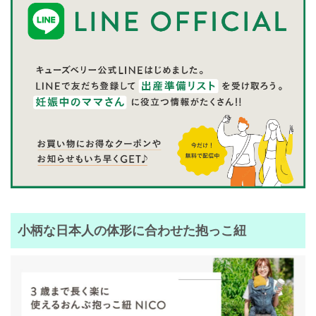
小柄な日本人の体形に合わせた抱っこ紐