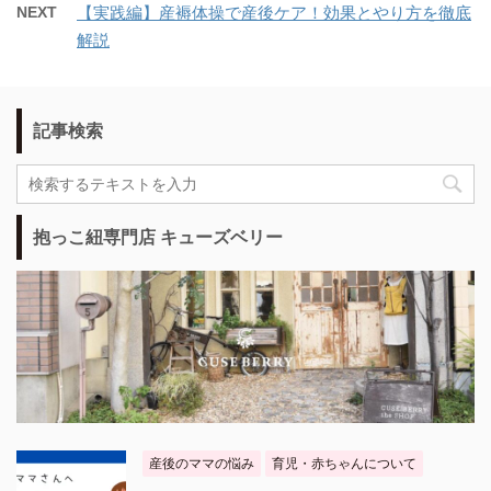
NEXT
【実践編】産褥体操で産後ケア！効果とやり方を徹底
解説
記事検索
抱っこ紐専門店 キューズベリー
産後のママの悩み
育児・赤ちゃんについて