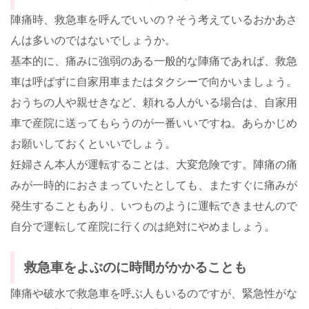
陣痛時、救急車を呼んでいいの？そう考えているおかあさ
んは多いのではないでしょうか。
基本的に、痛みに強弱のある一般的な陣痛であれば、救急
車は呼ばずに自家用車またはタクシーで向かいましょう。
おうちの人や親せきなど、頼れる人がいる場合は、自家用
車で産院に送ってもらうのが一番いいですね。あらかじめ
お願いしておくといいでしょう。
妊婦さん本人が運転することは、大変危険です。陣痛の痛
みが一時的におさまっていたとしても、またすぐに痛みが
発生することもあり、いつものように運転できませんので
自分で運転して産院に行くのは絶対にやめましょう。
救急車をよぶのに時間がかかることも
陣痛や破水で救急車を呼ぶ人もいるのですが、緊急性がな