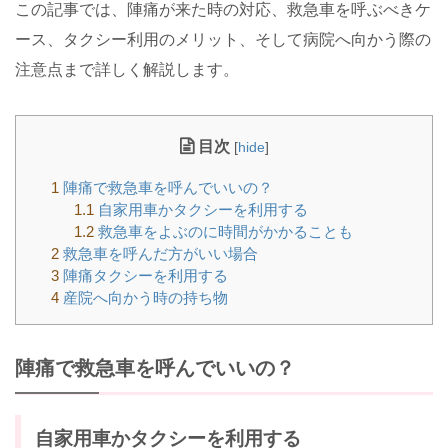
この記事では、陣痛が来た時の対応、救急車を呼ぶべきケ
ース、タクシー利用のメリット、そして病院へ向かう際の
注意点まで詳しく解説します。
目次
[
hide
]
1
陣痛で救急車を呼んでいいの？
1.1
自家用車かタクシーを利用する
1.2
救急車をよぶのに時間がかかることも
2
救急車を呼んだ方がいい場合
3
陣痛タクシーを利用する
4
産院へ向かう時の持ち物
陣痛で救急車を呼んでいいの？
自家用車かタクシーを利用する