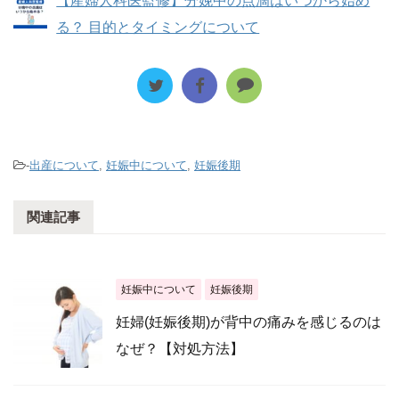
【産婦人科医監修】分娩中の点滴はいつから始め
る？ 目的とタイミングについて
-
出産について
,
妊娠中について
,
妊娠後期
関連記事
妊娠中について
妊娠後期
妊婦(妊娠後期)が背中の痛みを感じるのは
なぜ？【対処方法】