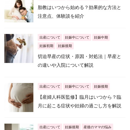
胎教はいつから始める？効果的な方法と
注意点、体験談を紹介
出産について
妊娠中について
妊娠中期
妊娠初期
妊娠後期
切迫早産の症状・原因・対処法｜早産と
の違いや入院について解説
出産について
妊娠中について
妊娠後期
【産婦人科医監修】臨月はいつから？臨
月に起こる症状や妊婦の過ごし方を解説
出産について
妊娠後期
産後のママの悩み