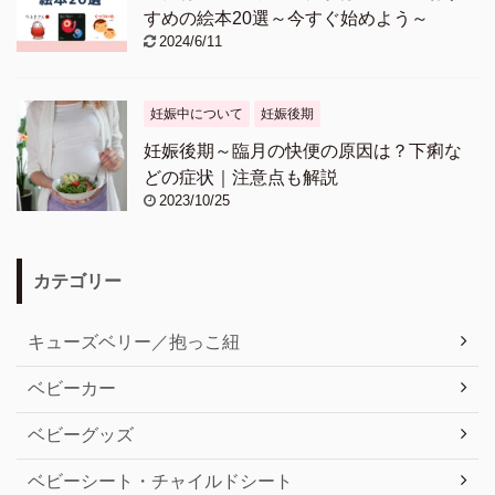
すめの絵本20選～今すぐ始めよう～
2024/6/11
妊娠中について
妊娠後期
妊娠後期～臨月の快便の原因は？下痢な
どの症状｜注意点も解説
2023/10/25
カテゴリー
キューズベリー／抱っこ紐
ベビーカー
ベビーグッズ
ベビーシート・チャイルドシート