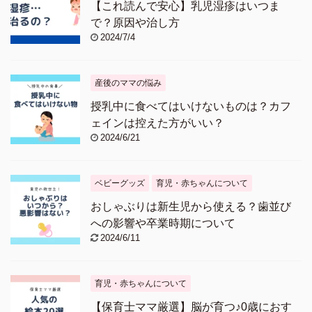
【これ読んで安心】乳児湿疹はいつま
で？原因や治し方
2024/7/4
産後のママの悩み
授乳中に食べてはいけないものは？カフ
ェインは控えた方がいい？
2024/6/21
ベビーグッズ
育児・赤ちゃんについて
おしゃぶりは新生児から使える？歯並び
への影響や卒業時期について
2024/6/11
育児・赤ちゃんについて
【保育士ママ厳選】脳が育つ♪0歳におす