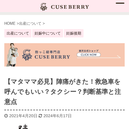
HOME
>
出産について
>
出産について
妊娠中について
妊娠後期
【マタママ必見】陣痛がきた！救急車を
呼んでもいい？タクシー？判断基準と注
意点
2021年4月20日
2024年6月17日