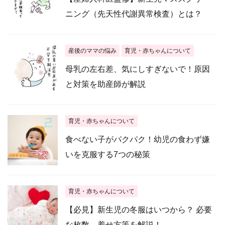
ニング（先天性代謝異常検査）とは？
産後のママの悩み
育児・赤ちゃんについて
母乳の左右差、気にしすぎないで！原因
と対策を助産師が解説
育児・赤ちゃんについて
食べない子がパクパク！幼児の食わず嫌
いを克服する7つの秘策
育児・赤ちゃんについて
【必見】新生児の冬服はいつから？ 必要
な枚数、着せ方等を解説！