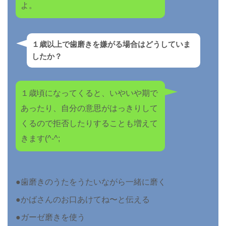
よ。
１歳以上で歯磨きを嫌がる場合はどうしていま
したか？
１歳頃になってくると、いやいや期で
あったり、自分の意思がはっきりして
くるので拒否したりすることも増えて
きます(^-^;
●歯磨きのうたをうたいながら一緒に磨く
●かばさんのお口あけてね〜と伝える
●ガーゼ磨きを使う