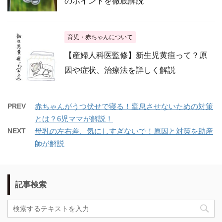
のポイントを徹底解説
育児・赤ちゃんについて
【産婦人科医監修】新生児黄疸って？原
因や症状、治療法を詳しく解説
PREV
赤ちゃんがうつ伏せで寝る！窒息させないための対策
とは？6児ママが解説！
NEXT
母乳の左右差、気にしすぎないで！原因と対策を助産
師が解説
記事検索