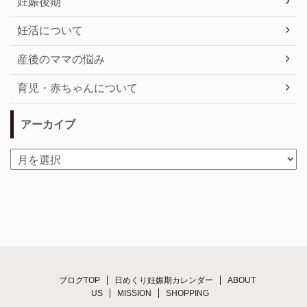
妊娠後期
妊活について
産後のママの悩み
育児・赤ちゃんについて
アーカイブ
ブログTOP
日めくり妊娠期カレンダー
ABOUT
US
MISSION
SHOPPING