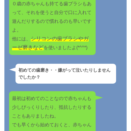
０歳の赤ちゃんも持てる歯ブラシもあ
って、それを使うと自分で口に入れて
遊んだりするので慣れるのも早いです
よ。
シリコンの歯ブラシやガ
他には、
ーゼ磨きなど
を使いましたよ(*^^*)
初めての歯磨き・・嫌がって泣いたりしません
でしたか？
最初は初めてのことなので赤ちゃんも
少しびっくりしたり、抵抗したりする
こともありましたね。
でも早くから始めておくと、赤ちゃん