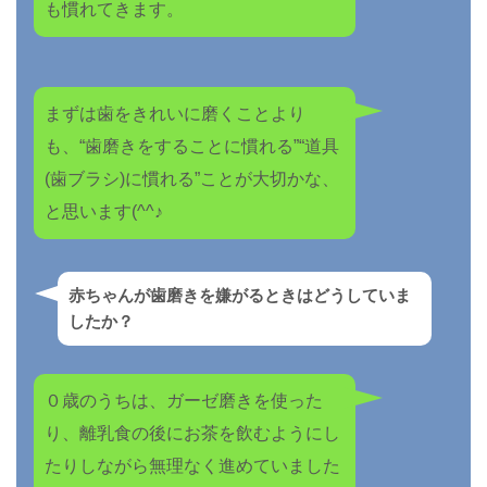
も慣れてきます。
まずは歯をきれいに磨くことより
も、“歯磨きをすることに慣れる”“道具
(歯ブラシ)に慣れる”ことが大切かな、
と思います(^^♪
赤ちゃんが歯磨きを嫌がるときはどうしていま
したか？
０歳のうちは、ガーゼ磨きを使った
り、離乳食の後にお茶を飲むようにし
たりしながら無理なく進めていました