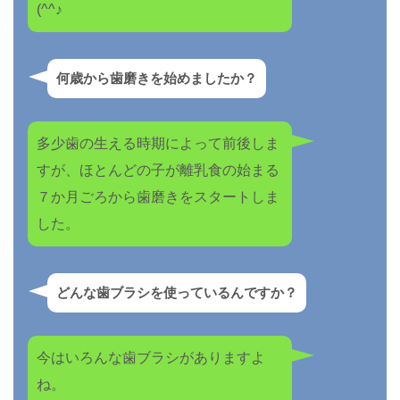
(^^♪
何歳から歯磨きを始めましたか？
多少歯の生える時期によって前後しま
すが、ほとんどの子が離乳食の始まる
７か月ごろから歯磨きをスタートしま
した。
どんな歯ブラシを使っているんですか？
今はいろんな歯ブラシがありますよ
ね。