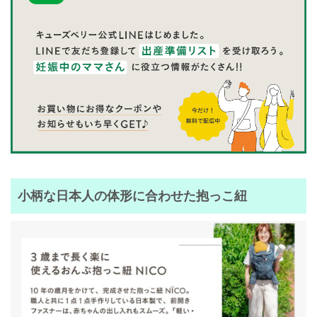
小柄な日本人の体形に合わせた抱っこ紐