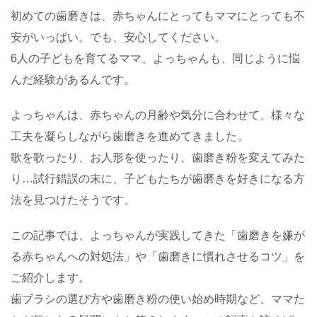
初めての歯磨きは、赤ちゃんにとってもママにとっても不
安がいっぱい。でも、安心してください。
6人の子どもを育てるママ、よっちゃんも、同じように悩
んだ経験があるんです。
よっちゃんは、赤ちゃんの月齢や気分に合わせて、様々な
工夫を凝らしながら歯磨きを進めてきました。
歌を歌ったり、お人形を使ったり、歯磨き粉を変えてみた
り…試行錯誤の末に、子どもたちが歯磨きを好きになる方
法を見つけたそうです。
この記事では、よっちゃんが実践してきた「歯磨きを嫌が
る赤ちゃんへの対処法」や「歯磨きに慣れさせるコツ」を
ご紹介します。
歯ブラシの選び方や歯磨き粉の使い始め時期など、ママた