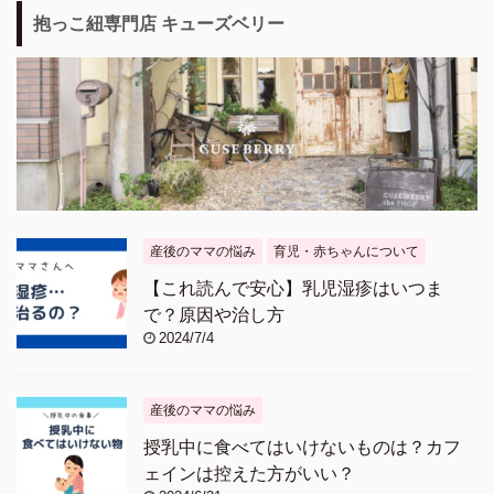
抱っこ紐専門店 キューズベリー
産後のママの悩み
育児・赤ちゃんについて
【これ読んで安心】乳児湿疹はいつま
で？原因や治し方
2024/7/4
産後のママの悩み
授乳中に食べてはいけないものは？カフ
ェインは控えた方がいい？