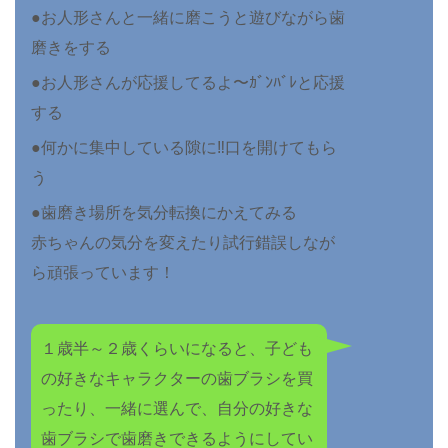
●お人形さんと一緒に磨こうと遊びながら歯
磨きをする
●お人形さんが応援してるよ〜ｶﾞﾝﾊﾞﾚと応援
する
●何かに集中している隙に‼︎口を開けてもら
う
●歯磨き場所を気分転換にかえてみる
赤ちゃんの気分を変えたり試行錯誤しなが
ら頑張っています！
１歳半～２歳くらいになると、子ども
の好きなキャラクターの歯ブラシを買
ったり、一緒に選んで、自分の好きな
歯ブラシで歯磨きできるようにしてい