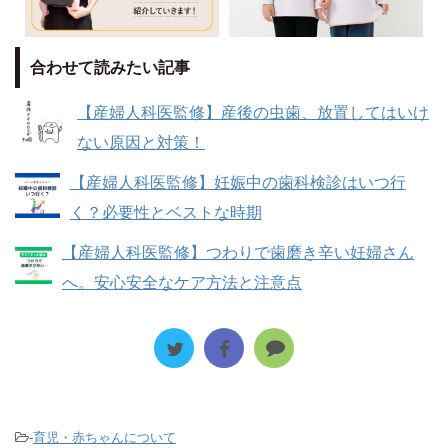
合わせて読みたい記事
【産婦人科医監修】産後の虫歯、放置してはいけ
ない原因と対策！
【産婦人科医監修】妊娠中の歯科検診はいつ行
く？必要性とベストな時期
【産婦人科医監修】つわりで歯磨き辛い妊婦さん
へ。安心安全なケア方法と注意点
-
育児・赤ちゃんについて