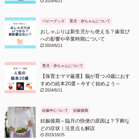
2024/6/21
ベビーグッズ
育児・赤ちゃんについて
おしゃぶりは新生児から使える？歯並び
への影響や卒業時期について
2024/6/11
育児・赤ちゃんについて
【保育士ママ厳選】脳が育つ♪0歳におす
すめの絵本20選～今すぐ始めよう～
2024/6/11
妊娠中について
妊娠後期
妊娠後期～臨月の快便の原因は？下痢な
どの症状｜注意点も解説
2023/10/25