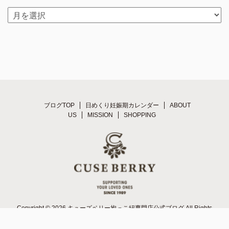
ブログTOP
日めくり妊娠期カレンダー
ABOUT
US
MISSION
SHOPPING
Copyright © 2026 キューズベリー抱っこ紐専門店公式ブログ All Rights
Reserved.