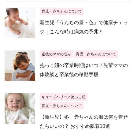
育児・赤ちゃんについて
新生児「うんちの量・色」で健康チェッ
ク｜こんな時は病気の予兆?!
産後のママの悩み
育児・赤ちゃんについて
抱っこ紐の卒業時期はいつ？先輩ママの
体験談と卒業後の移動手段
キューズベリー／抱っこ紐
育児・赤ちゃんについて
【新生児】冬、赤ちゃんの服は何を着せ
たらいいの？ おすすめ肌着10選