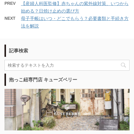
PREV
【産婦人科医監修】赤ちゃんの紫外線対策、いつから
始める？日焼け止めの選び方
NEXT
母子手帳はいつ・どこでもらう？必要書類と手続き方
法を解説
記事検索
抱っこ紐専門店 キューズベリー