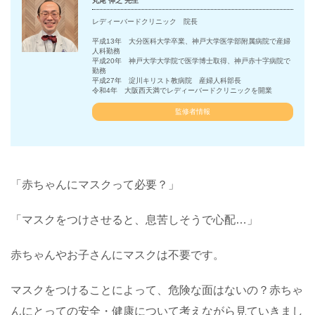
丸尾 伸之 先生
レディーバードクリニック 院長
平成13年 大分医科大学卒業、神戸大学医学部附属病院で産婦
人科勤務
平成20年 神戸大学大学院で医学博士取得、神戸赤十字病院で
勤務
平成27年 淀川キリスト教病院 産婦人科部長
令和4年 大阪西天満でレディーバードクリニックを開業
監修者情報
「赤ちゃんにマスクって必要？」
「マスクをつけさせると、息苦しそうで心配…」
赤ちゃんやお子さんにマスクは不要です。
マスクをつけることによって、危険な面はないの？赤ちゃ
んにとっての安全・健康について考えながら見ていきまし