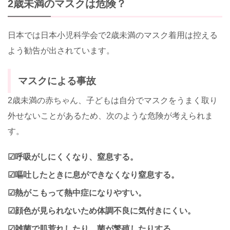
2歳未満のマスクは危険？
日本では日本小児科学会で2歳未満のマスク着用は控える
よう勧告が出されています。
マスクによる事故
2歳未満の赤ちゃん、子どもは自分でマスクをうまく取り
外せないことがあるため、次のような危険が考えられま
す。
☑呼吸がしにくくなり、窒息する。
☑嘔吐したときに息ができなくなり窒息する。
☑熱がこもって熱中症になりやすい。
☑顔色が見られないため体調不良に気付きにくい。
☑雑菌で肌荒れしたり、菌が繁殖したりする。