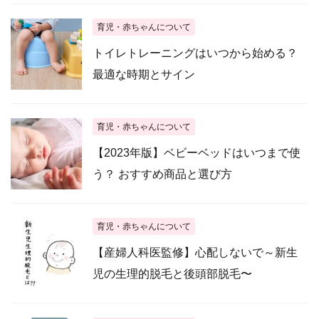
育児・赤ちゃんについて
トイレトレーニングはいつから始める？
最適な時期とサイン
育児・赤ちゃんについて
【2023年版】ベビーベッドはいつまで使
う？ おすすめ商品と選び方
育児・赤ちゃんについて
【産婦人科医監修】心配しないで～新生
児の生理的脱毛と後頭部脱毛〜