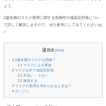
ょう。
2歳未満のマスク着用に関する危険性や感染症対策につい
て詳しく解説しますので、ぜひ参考にしてみてくださいね
♪
目次
[
hide
]
1
2歳未満のマスクは危険？
1.1
マスクによる事故
2
マスク以外で感染症対策
2.1
手洗い・うがい
2.2
換気する
3
マスクの着用を求められるときは？
4
さいごに