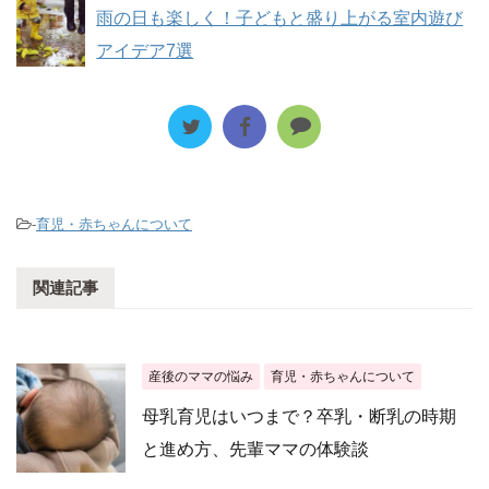
雨の日も楽しく！子どもと盛り上がる室内遊び
アイデア7選
-
育児・赤ちゃんについて
関連記事
産後のママの悩み
育児・赤ちゃんについて
母乳育児はいつまで？卒乳・断乳の時期
と進め方、先輩ママの体験談