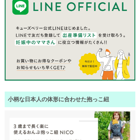
小柄な日本人の体形に合わせた抱っこ紐