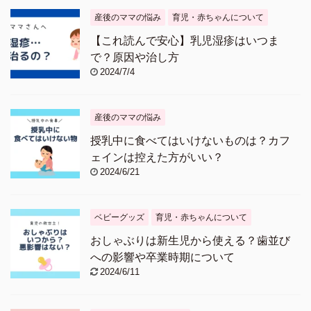
産後のママの悩み
育児・赤ちゃんについて
【これ読んで安心】乳児湿疹はいつま
で？原因や治し方
2024/7/4
産後のママの悩み
授乳中に食べてはいけないものは？カフ
ェインは控えた方がいい？
2024/6/21
ベビーグッズ
育児・赤ちゃんについて
おしゃぶりは新生児から使える？歯並び
への影響や卒業時期について
2024/6/11