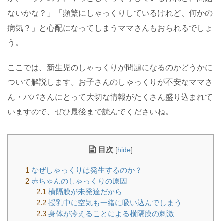
ないかな？」「頻繁にしゃっくりしているけれど、何かの
病気？」と心配になってしまうママさんもおられるでしょ
う。
ここでは、新生児のしゃっくりが問題になるのかどうかに
ついて解説します。お子さんのしゃっくりが不安なママさ
ん・パパさんにとって大切な情報がたくさん盛り込まれて
いますので、ぜひ最後まで読んでくださいね。
目次
[
hide
]
1
なぜしゃっくりは発生するのか？
2
赤ちゃんのしゃっくりの原因
2.1
横隔膜が未発達だから
2.2
授乳中に空気も一緒に吸い込んでしまう
2.3
身体が冷えることによる横隔膜の刺激