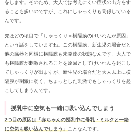
をします。そのため、大人では考えにくい症状の出方をす
ることも多いのですが、これにしゃっくりも関係している
んです。
先ほどの項目で「しゃっくり＝横隔膜のけいれんが原因」
という話をしていますね。この横隔膜、新生児の場合だと
他の臓器と同様に横隔膜も未発達の状態なんです。大人で
も横隔膜が刺激されることを原因としてけいれんを起こし
てしゃっくりが出ますが、新生児の場合だと大人以上に横
隔膜が刺激に弱く、ちょっとした刺激でもしゃっくりを起
こしてしまうんです。
授乳中に空気も一緒に吸い込んでしまう
2つ目の原因は「赤ちゃんの授乳中に母乳・ミルクと一緒
に空気も吸い込んでしまう」
ことなんです。