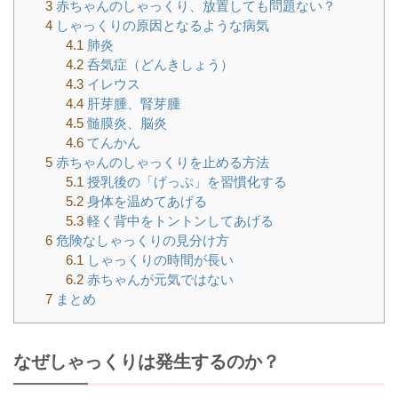
3
赤ちゃんのしゃっくり、放置しても問題ない？
4
しゃっくりの原因となるような病気
4.1
肺炎
4.2
呑気症（どんきしょう）
4.3
イレウス
4.4
肝芽腫、腎芽腫
4.5
髄膜炎、脳炎
4.6
てんかん
5
赤ちゃんのしゃっくりを止める方法
5.1
授乳後の「げっぷ」を習慣化する
5.2
身体を温めてあげる
5.3
軽く背中をトントンしてあげる
6
危険なしゃっくりの見分け方
6.1
しゃっくりの時間が長い
6.2
赤ちゃんが元気ではない
7
まとめ
なぜしゃっくりは発生するのか？