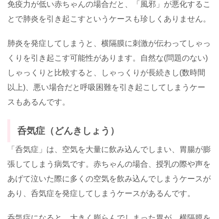
免疫力が低い赤ちゃんの場合だと、「風邪」が悪化するこ
とで肺炎を引き起こすというケースも珍しくありません。
肺炎を発症してしまうと、横隔膜に刺激が伝わってしゃっ
くりを引き起こす可能性があります。自然な(問題のない)
しゃっくりと比較すると、しゃっくりが長続きし(数時間
以上)、悪い場合だと呼吸困難を引き起こしてしまうケー
スもあるんです。
呑気症（どんきしょう）
「呑気症」は、空気を大量に飲み込んでしまい、胃腸が膨
張してしまう病気です。赤ちゃんの場合、授乳の際や声を
あげて泣いた際に多くの空気を飲み込んでしまうケースが
あり、呑気症を発症してしまうケースがあるんです。
呑気症になると、大きく膨らんでしまった胃が、横隔膜を