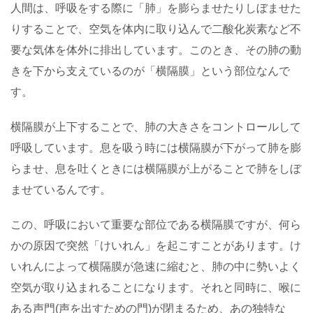
人間は、呼吸をする際に「肺」を膨らませたりしぼませた
りすることで、空気を体内に取り込んで二酸化炭素など不
要な気体を体外に排出しています。このとき、その肺の動
きを下から支えているのが「横隔膜」という部位なんで
す。
横隔膜が上下することで、肺の大きさをコントロールして
呼吸しています。息を吸う時には横隔膜が下がって肺を膨
らませ、息を吐くときには横隔膜が上がることで肺をしぼ
ませているんです。
この、呼吸において重要な部位である横隔膜ですが、何ら
かの原因で突然「けいれん」を起こすことがあります。け
いれんによって横隔膜が急速に縮むと、肺の中に勢いよく
空気が取り込まれることになります。それと同時に、喉に
ある声門(声を出すための門)が閉まるため、あの独特な