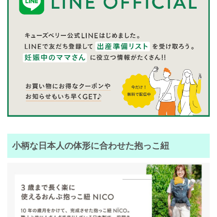
小柄な日本人の体形に合わせた抱っこ紐