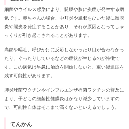
細菌やウイルス感染により、髄膜や脳に炎症が発生する病
気です。赤ちゃんの場合、中耳炎や風邪をひいた後に髄膜
炎や脳炎を発症することがあり、それが原因となってしゃ
っくりが引き起こされることがあります。
高熱や嘔吐、呼びかけに反応しなかったり目が合わなかっ
たり、ぐったりしているなどの症状が生じるのが特徴で
す。この病気は早急に治療を開始しないと、重い後遺症を
残す可能性があります。
肺炎球菌ワクチンやインフルエンザ桿菌ワクチンの普及に
より、子どもの細菌性髄膜炎はかなり減少していますの
で、可能性自体はそこまで高くないといえるでしょう。
てんかん