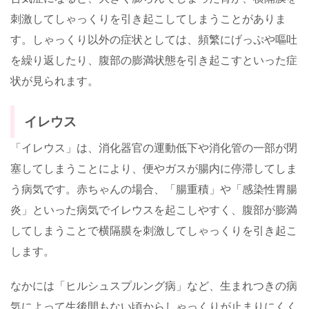
刺激してしゃっくりを引き起こしてしまうことがありま
す。しゃっくり以外の症状としては、頻繁にげっぷや嘔吐
を繰り返したり、腹部の膨満状態を引き起こすといった症
状が見られます。
イレウス
「イレウス」は、消化器官の運動低下や消化管の一部が閉
塞してしまうことにより、便やガスが腸内に停滞してしま
う病気です。赤ちゃんの場合、「腸重積」や「感染性胃腸
炎」といった病気でイレウスを起こしやすく、腹部が膨満
してしまうことで横隔膜を刺激してしゃっくりを引き起こ
します。
なかには「ヒルシュスプルング病」など、生まれつきの病
気によって生後間もない頃からしゃっくりが止まりにくく