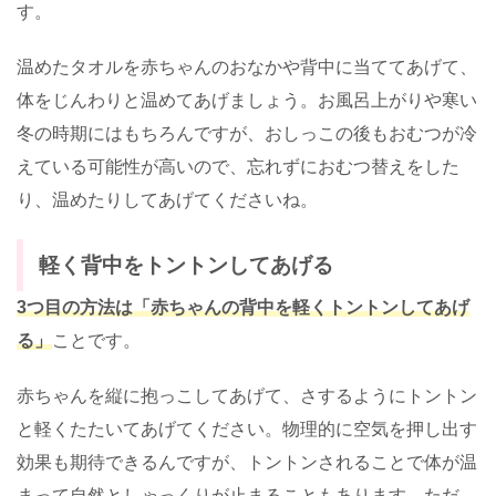
す。
温めたタオルを赤ちゃんのおなかや背中に当ててあげて、
体をじんわりと温めてあげましょう。お風呂上がりや寒い
冬の時期にはもちろんですが、おしっこの後もおむつが冷
えている可能性が高いので、忘れずにおむつ替えをした
り、温めたりしてあげてくださいね。
軽く背中をトントンしてあげる
3つ目の方法は「赤ちゃんの背中を軽くトントンしてあげ
る」
ことです。
赤ちゃんを縦に抱っこしてあげて、さするようにトントン
と軽くたたいてあげてください。物理的に空気を押し出す
効果も期待できるんですが、トントンされることで体が温
まって自然としゃっくりが止まることもあります。ただ